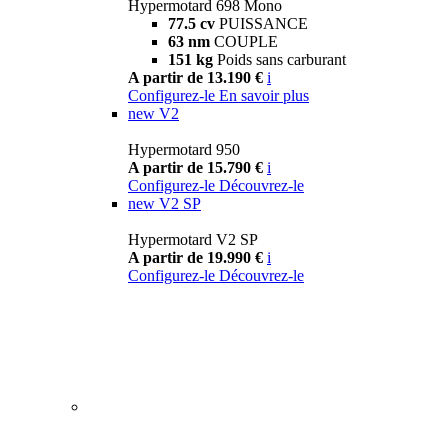
Hypermotard 698 Mono
77.5 cv
PUISSANCE
63 nm
COUPLE
151 kg
Poids sans carburant
A partir de 13.190 €
i
Configurez-le
En savoir plus
new
V2
Hypermotard 950
A partir de 15.790 €
i
Configurez-le
Découvrez-le
new
V2 SP
Hypermotard V2 SP
A partir de 19.990 €
i
Configurez-le
Découvrez-le