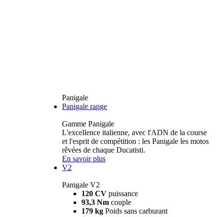
Panigale
Panigale range
Gamme Panigale
L'excellence italienne, avec l'ADN de la course
et l'esprit de compétition : les Panigale les motos
rêvées de chaque Ducatisti.
En savoir plus
V2
Panigale V2
120 CV
puissance
93,3 Nm
couple
179 kg
Poids sans carburant