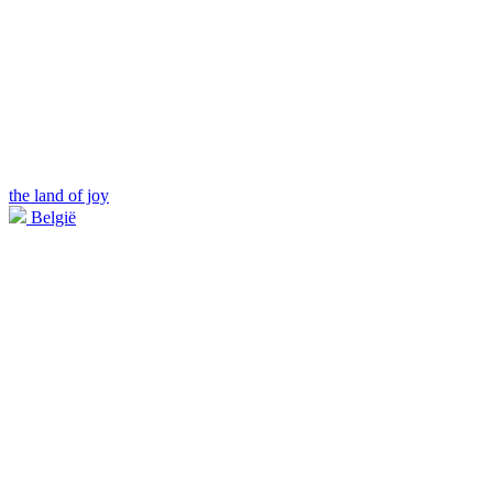
the land of joy
België