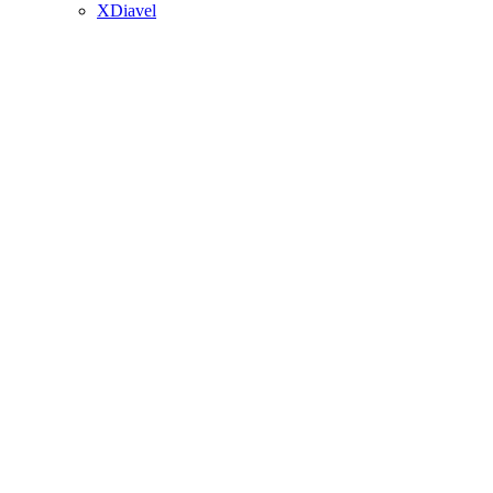
XDiavel