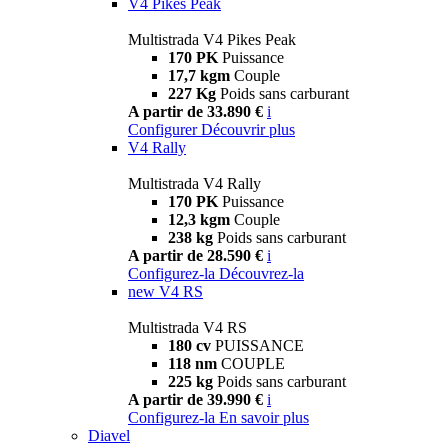
V4 Pikes Peak
Multistrada V4 Pikes Peak
170 PK
Puissance
17,7 kgm
Couple
227 Kg
Poids sans carburant
A partir de 33.890 €
i
Configurer
Découvrir plus
V4 Rally
Multistrada V4 Rally
170 PK
Puissance
12,3 kgm
Couple
238 kg
Poids sans carburant
A partir de 28.590 €
i
Configurez-la
Découvrez-la
new
V4 RS
Multistrada V4 RS
180 cv
PUISSANCE
118 nm
COUPLE
225 kg
Poids sans carburant
A partir de 39.990 €
i
Configurez-la
En savoir plus
Diavel