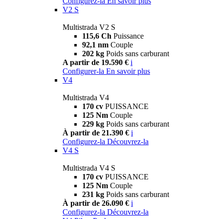
Configurez-la
En savoir plus
V2 S
Multistrada V2 S
115,6 Ch
Puissance
92,1 nm
Couple
202 kg
Poids sans carburant
A partir de 19.590 €
i
Configurer-la
En savoir plus
V4
Multistrada V4
170 cv
PUISSANCE
125 Nm
Couple
229 kg
Poids sans carburant
À partir de 21.390 €
i
Configurez-la
Découvrez-la
V4 S
Multistrada V4 S
170 cv
PUISSANCE
125 Nm
Couple
231 kg
Poids sans carburant
À partir de 26.090 €
i
Configurez-la
Découvrez-la