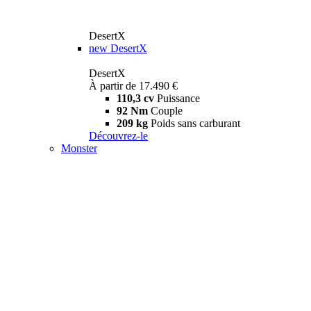
DesertX
new
DesertX
DesertX
À partir de 17.490 €
110,3 cv
Puissance
92 Nm
Couple
209 kg
Poids sans carburant
Découvrez-le
Monster