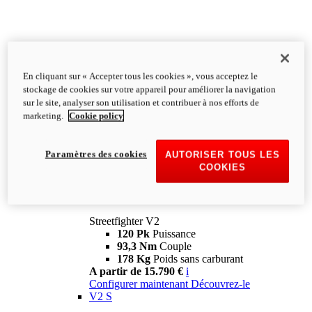
En cliquant sur « Accepter tous les cookies », vous acceptez le
stockage de cookies sur votre appareil pour améliorer la navigation
sur le site, analyser son utilisation et contribuer à nos efforts de
marketing.
Cookie policy
Paramètres des cookies
AUTORISER TOUS LES
COOKIES
Streetfighter
V2
Streetfighter V2
120 Pk
Puissance
93,3 Nm
Couple
178 Kg
Poids sans carburant
A partir de 15.790 €
i
Configurer maintenant
Découvrez-le
V2 S