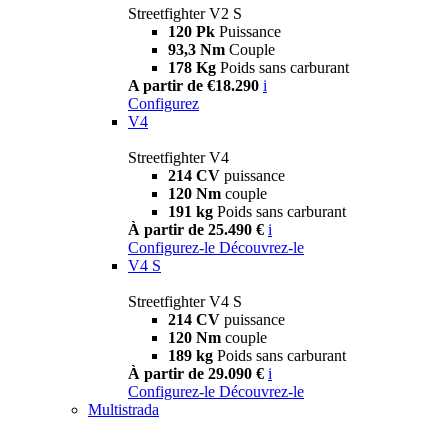
Streetfighter V2 S
120 Pk
Puissance
93,3 Nm
Couple
178 Kg
Poids sans carburant
A partir de €18.290
i
Configurez
V4
Streetfighter V4
214 CV
puissance
120 Nm
couple
191 kg
Poids sans carburant
À partir de 25.490 €
i
Configurez-le
Découvrez-le
V4 S
Streetfighter V4 S
214 CV
puissance
120 Nm
couple
189 kg
Poids sans carburant
À partir de 29.090 €
i
Configurez-le
Découvrez-le
Multistrada