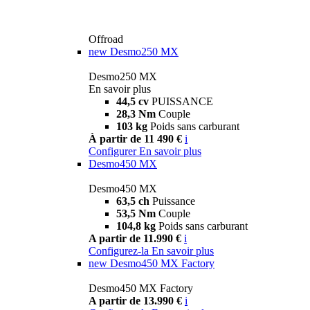
Offroad
new
Desmo250 MX
Desmo250 MX
En savoir plus
44,5 cv
PUISSANCE
28,3 Nm
Couple
103 kg
Poids sans carburant
À partir de 11 490 €
i
Configurer
En savoir plus
Desmo450 MX
Desmo450 MX
63,5 ch
Puissance
53,5 Nm
Couple
104,8 kg
Poids sans carburant
A partir de 11.990 €
i
Configurez-la
En savoir plus
new
Desmo450 MX Factory
Desmo450 MX Factory
A partir de 13.990 €
i