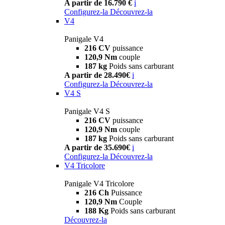
A partir de 16.790 €
i
Configurez-la
Découvrez-la
V4
Panigale V4
216 CV
puissance
120,9 Nm
couple
187 kg
Poids sans carburant
A partir de 28.490€
i
Configurez-la
Découvrez-la
V4 S
Panigale V4 S
216 CV
puissance
120,9 Nm
couple
187 kg
Poids sans carburant
A partir de 35.690€
i
Configurez-la
Découvrez-la
V4 Tricolore
Panigale V4 Tricolore
216 Ch
Puissance
120,9 Nm
Couple
188 Kg
Poids sans carburant
Découvrez-la