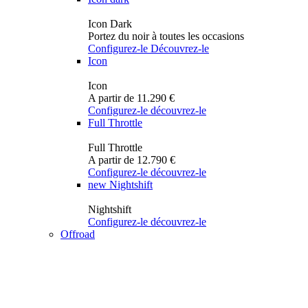
Icon Dark
Portez du noir à toutes les occasions
Configurez-le
Découvrez-le
Icon
Icon
A partir de 11.290 €
Configurez-le
découvrez-le
Full Throttle
Full Throttle
A partir de 12.790 €
Configurez-le
découvrez-le
new
Nightshift
Nightshift
Configurez-le
découvrez-le
Offroad