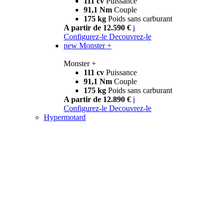
111 cv
Puissance
91,1 Nm
Couple
175 kg
Poids sans carburant
A partir de 12.590 €
i
Configurez-le
Decouvrez-le
new
Monster +
Monster +
111 cv
Puissance
91,1 Nm
Couple
175 kg
Poids sans carburant
A partir de 12.890 €
i
Configurez-le
Decouvrez-le
Hypermotard