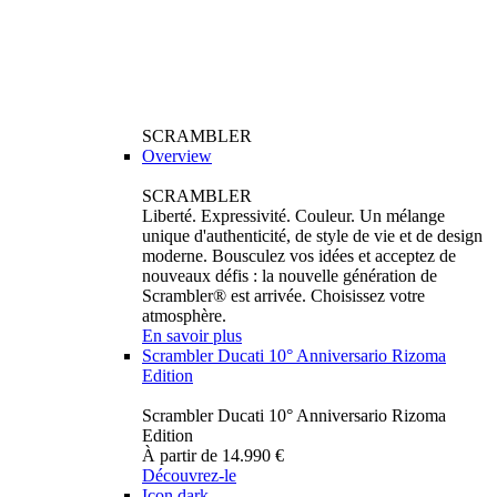
SCRAMBLER
Overview
SCRAMBLER
Liberté. Expressivité. Couleur. Un mélange
unique d'authenticité, de style de vie et de design
moderne. Bousculez vos idées et acceptez de
nouveaux défis : la nouvelle génération de
Scrambler® est arrivée. Choisissez votre
atmosphère.
En savoir plus
Scrambler Ducati 10° Anniversario Rizoma
Edition
Scrambler Ducati 10° Anniversario Rizoma
Edition
À partir de 14.990 €
Découvrez-le
Icon dark