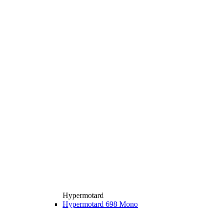
Hypermotard
Hypermotard 698 Mono