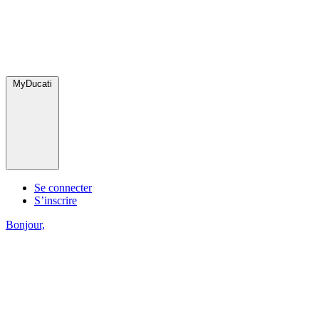
MyDucati
Se connecter
S’inscrire
Bonjour,