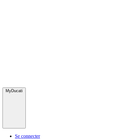
MyDucati
Se connecter