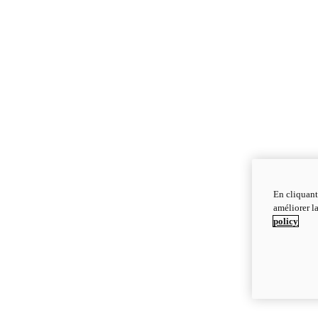
En cliquant
améliorer la
policy