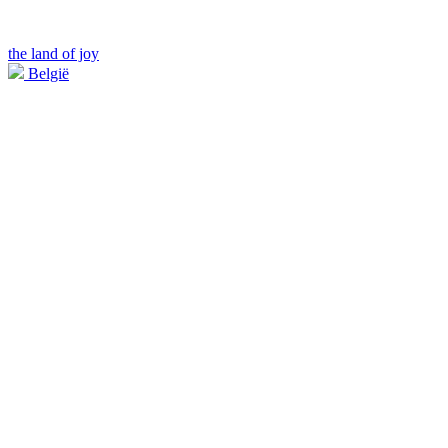
the land of joy
België