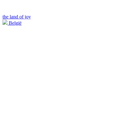
the land of joy
België