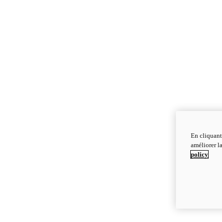
En cliquant
améliorer la
policy