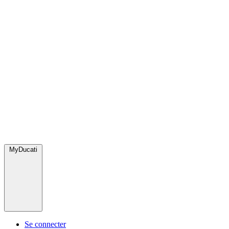
MyDucati
Se connecter