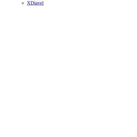
XDiavel