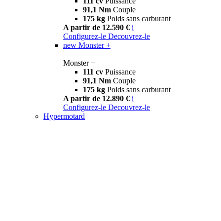
111 cv
Puissance
91,1 Nm
Couple
175 kg
Poids sans carburant
A partir de 12.590 €
i
Configurez-le
Decouvrez-le
new
Monster +
Monster +
111 cv
Puissance
91,1 Nm
Couple
175 kg
Poids sans carburant
A partir de 12.890 €
i
Configurez-le
Decouvrez-le
Hypermotard