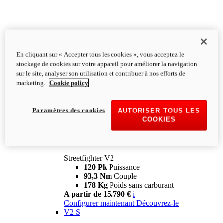
En cliquant sur « Accepter tous les cookies », vous acceptez le
stockage de cookies sur votre appareil pour améliorer la navigation
sur le site, analyser son utilisation et contribuer à nos efforts de
marketing.
Cookie policy
Paramètres des cookies
AUTORISER TOUS LES
COOKIES
Streetfighter
V2
Streetfighter V2
120 Pk
Puissance
93,3 Nm
Couple
178 Kg
Poids sans carburant
A partir de 15.790 €
i
Configurer maintenant
Découvrez-le
V2 S