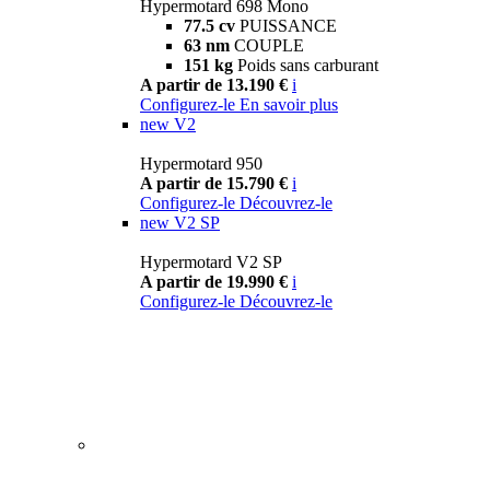
Hypermotard 698 Mono
77.5 cv
PUISSANCE
63 nm
COUPLE
151 kg
Poids sans carburant
A partir de 13.190 €
i
Configurez-le
En savoir plus
new
V2
Hypermotard 950
A partir de 15.790 €
i
Configurez-le
Découvrez-le
new
V2 SP
Hypermotard V2 SP
A partir de 19.990 €
i
Configurez-le
Découvrez-le