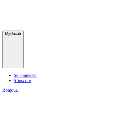
MyDucati
Se connecter
S’inscrire
Bonjour,