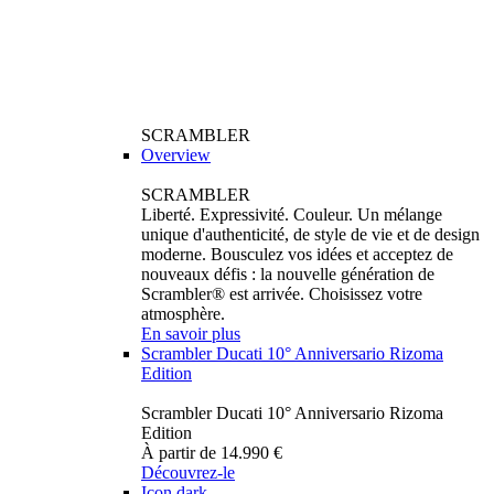
SCRAMBLER
Overview
SCRAMBLER
Liberté. Expressivité. Couleur. Un mélange
unique d'authenticité, de style de vie et de design
moderne. Bousculez vos idées et acceptez de
nouveaux défis : la nouvelle génération de
Scrambler® est arrivée. Choisissez votre
atmosphère.
En savoir plus
Scrambler Ducati 10° Anniversario Rizoma
Edition
Scrambler Ducati 10° Anniversario Rizoma
Edition
À partir de 14.990 €
Découvrez-le
Icon dark