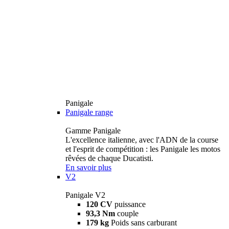
Panigale
Panigale range
Gamme Panigale
L'excellence italienne, avec l'ADN de la course
et l'esprit de compétition : les Panigale les motos
rêvées de chaque Ducatisti.
En savoir plus
V2
Panigale V2
120 CV
puissance
93,3 Nm
couple
179 kg
Poids sans carburant