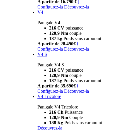
A partir de 16.790 €
i
Configurez-la
Découvrez-la
V4
Panigale V4
216 CV
puissance
120,9 Nm
couple
187 kg
Poids sans carburant
A partir de 28.490€
i
Configurez-la
Découvrez-la
V4 S
Panigale V4 S
216 CV
puissance
120,9 Nm
couple
187 kg
Poids sans carburant
A partir de 35.690€
i
Configurez-la
Découvrez-la
V4 Tricolore
Panigale V4 Tricolore
216 Ch
Puissance
120,9 Nm
Couple
188 Kg
Poids sans carburant
Découvrez-la