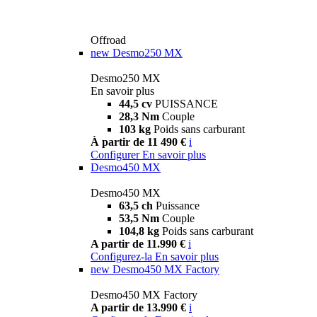
Offroad
new
Desmo250 MX
Desmo250 MX
En savoir plus
44,5 cv
PUISSANCE
28,3 Nm
Couple
103 kg
Poids sans carburant
À partir de 11 490 €
i
Configurer
En savoir plus
Desmo450 MX
Desmo450 MX
63,5 ch
Puissance
53,5 Nm
Couple
104,8 kg
Poids sans carburant
A partir de 11.990 €
i
Configurez-la
En savoir plus
new
Desmo450 MX Factory
Desmo450 MX Factory
A partir de 13.990 €
i