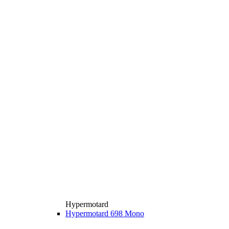
Hypermotard
Hypermotard 698 Mono