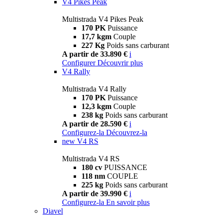
V4 Pikes Peak
Multistrada V4 Pikes Peak
170 PK
Puissance
17,7 kgm
Couple
227 Kg
Poids sans carburant
A partir de 33.890 €
i
Configurer
Découvrir plus
V4 Rally
Multistrada V4 Rally
170 PK
Puissance
12,3 kgm
Couple
238 kg
Poids sans carburant
A partir de 28.590 €
i
Configurez-la
Découvrez-la
new
V4 RS
Multistrada V4 RS
180 cv
PUISSANCE
118 nm
COUPLE
225 kg
Poids sans carburant
A partir de 39.990 €
i
Configurez-la
En savoir plus
Diavel