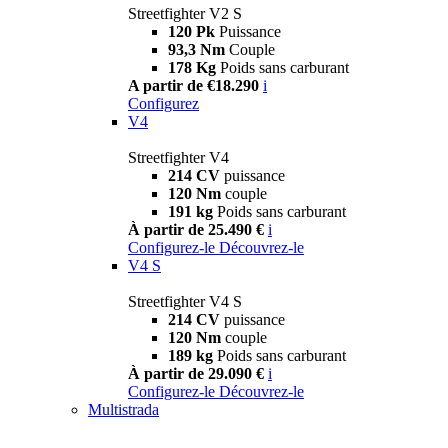
Streetfighter V2 S
120 Pk
Puissance
93,3 Nm
Couple
178 Kg
Poids sans carburant
A partir de €18.290
i
Configurez
V4
Streetfighter V4
214 CV
puissance
120 Nm
couple
191 kg
Poids sans carburant
À partir de 25.490 €
i
Configurez-le
Découvrez-le
V4 S
Streetfighter V4 S
214 CV
puissance
120 Nm
couple
189 kg
Poids sans carburant
À partir de 29.090 €
i
Configurez-le
Découvrez-le
Multistrada