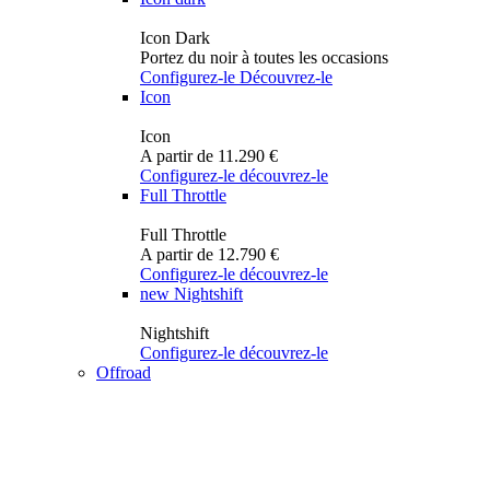
Icon Dark
Portez du noir à toutes les occasions
Configurez-le
Découvrez-le
Icon
Icon
A partir de 11.290 €
Configurez-le
découvrez-le
Full Throttle
Full Throttle
A partir de 12.790 €
Configurez-le
découvrez-le
new
Nightshift
Nightshift
Configurez-le
découvrez-le
Offroad