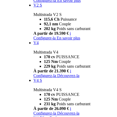
Configurez-la
En savoir plus
V2 S
Multistrada V2 S
115,6 Ch
Puissance
92,1 nm
Couple
202 kg
Poids sans carburant
A partir de 19.590 €
i
Configurer-la
En savoir plus
V4
Multistrada V4
170 cv
PUISSANCE
125 Nm
Couple
229 kg
Poids sans carburant
À partir de 21.390 €
i
Configurez-la
Découvrez-la
V4 S
Multistrada V4 S
170 cv
PUISSANCE
125 Nm
Couple
231 kg
Poids sans carburant
À partir de 26.090 €
i
Configurez-la
Découvrez-la