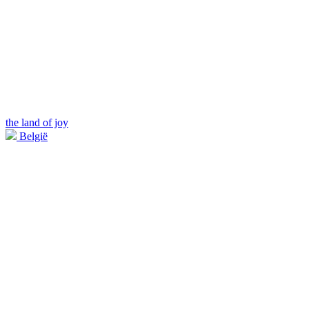
the land of joy
België