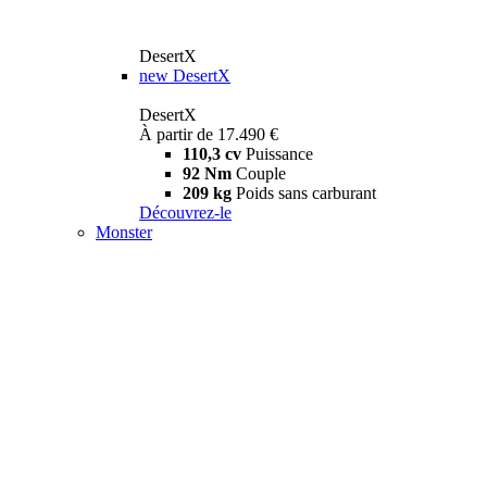
DesertX
new
DesertX
DesertX
À partir de 17.490 €
110,3 cv
Puissance
92 Nm
Couple
209 kg
Poids sans carburant
Découvrez-le
Monster