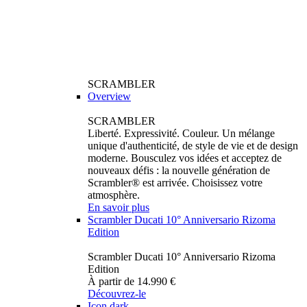
SCRAMBLER
Overview
SCRAMBLER
Liberté. Expressivité. Couleur. Un mélange
unique d'authenticité, de style de vie et de design
moderne. Bousculez vos idées et acceptez de
nouveaux défis : la nouvelle génération de
Scrambler® est arrivée. Choisissez votre
atmosphère.
En savoir plus
Scrambler Ducati 10° Anniversario Rizoma
Edition
Scrambler Ducati 10° Anniversario Rizoma
Edition
À partir de 14.990 €
Découvrez-le
Icon dark