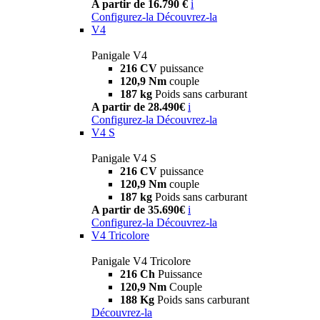
A partir de 16.790 €
i
Configurez-la
Découvrez-la
V4
Panigale V4
216 CV
puissance
120,9 Nm
couple
187 kg
Poids sans carburant
A partir de 28.490€
i
Configurez-la
Découvrez-la
V4 S
Panigale V4 S
216 CV
puissance
120,9 Nm
couple
187 kg
Poids sans carburant
A partir de 35.690€
i
Configurez-la
Découvrez-la
V4 Tricolore
Panigale V4 Tricolore
216 Ch
Puissance
120,9 Nm
Couple
188 Kg
Poids sans carburant
Découvrez-la