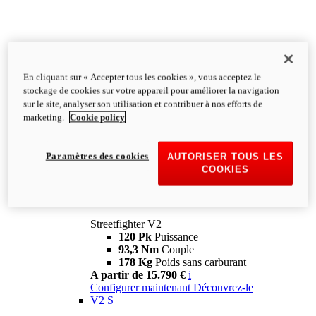
En cliquant sur « Accepter tous les cookies », vous acceptez le
stockage de cookies sur votre appareil pour améliorer la navigation
sur le site, analyser son utilisation et contribuer à nos efforts de
marketing.
Cookie policy
Paramètres des cookies
AUTORISER TOUS LES
COOKIES
Streetfighter
V2
Streetfighter V2
120 Pk
Puissance
93,3 Nm
Couple
178 Kg
Poids sans carburant
A partir de 15.790 €
i
Configurer maintenant
Découvrez-le
V2 S