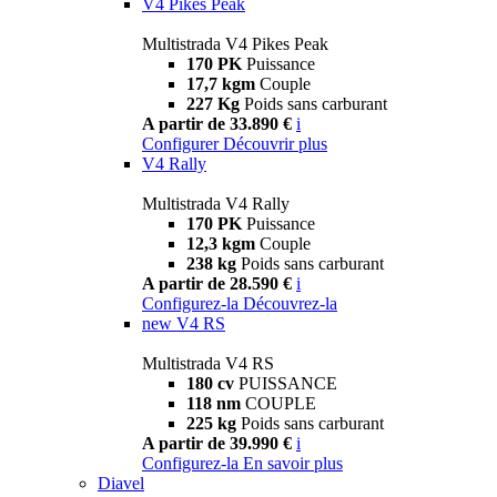
V4 Pikes Peak
Multistrada V4 Pikes Peak
170 PK
Puissance
17,7 kgm
Couple
227 Kg
Poids sans carburant
A partir de 33.890 €
i
Configurer
Découvrir plus
V4 Rally
Multistrada V4 Rally
170 PK
Puissance
12,3 kgm
Couple
238 kg
Poids sans carburant
A partir de 28.590 €
i
Configurez-la
Découvrez-la
new
V4 RS
Multistrada V4 RS
180 cv
PUISSANCE
118 nm
COUPLE
225 kg
Poids sans carburant
A partir de 39.990 €
i
Configurez-la
En savoir plus
Diavel