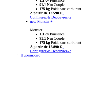
111 cv
Puissance
91,1 Nm
Couple
175 kg
Poids sans carburant
A partir de 12.590 €
i
Configurez-le
Decouvrez-le
new
Monster +
Monster +
111 cv
Puissance
91,1 Nm
Couple
175 kg
Poids sans carburant
A partir de 12.890 €
i
Configurez-le
Decouvrez-le
Hypermotard