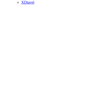
XDiavel