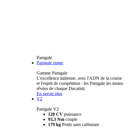
Panigale
Panigale range
Gamme Panigale
L'excellence italienne, avec l'ADN de la course
et l'esprit de compétition : les Panigale les motos
rêvées de chaque Ducatisti.
En savoir plus
V2
Panigale V2
120 CV
puissance
93,3 Nm
couple
179 kg
Poids sans carburant