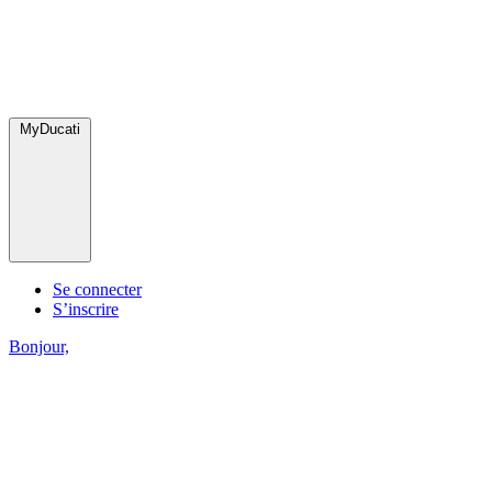
MyDucati
Se connecter
S’inscrire
Bonjour,