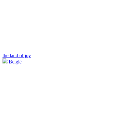
the land of joy
België