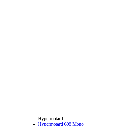
Hypermotard
Hypermotard 698 Mono