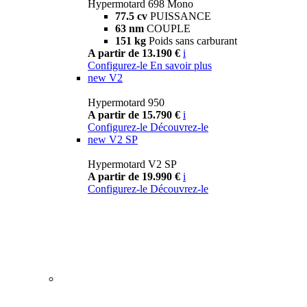
Hypermotard 698 Mono
77.5 cv
PUISSANCE
63 nm
COUPLE
151 kg
Poids sans carburant
A partir de 13.190 €
i
Configurez-le
En savoir plus
new
V2
Hypermotard 950
A partir de 15.790 €
i
Configurez-le
Découvrez-le
new
V2 SP
Hypermotard V2 SP
A partir de 19.990 €
i
Configurez-le
Découvrez-le