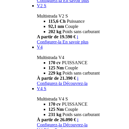
Configurez-la
En savoir plus
V2 S
Multistrada V2 S
115,6 Ch
Puissance
92,1 nm
Couple
202 kg
Poids sans carburant
A partir de 19.590 €
i
Configurer-la
En savoir plus
V4
Multistrada V4
170 cv
PUISSANCE
125 Nm
Couple
229 kg
Poids sans carburant
À partir de 21.390 €
i
Configurez-la
Découvrez-la
V4 S
Multistrada V4 S
170 cv
PUISSANCE
125 Nm
Couple
231 kg
Poids sans carburant
À partir de 26.090 €
i
Configurez-la
Découvrez-la