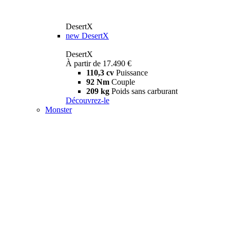
DesertX
new
DesertX
DesertX
À partir de 17.490 €
110,3 cv
Puissance
92 Nm
Couple
209 kg
Poids sans carburant
Découvrez-le
Monster