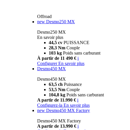
Offroad
new
Desmo250 MX
Desmo250 MX
En savoir plus
44,5 cv
PUISSANCE
28,3 Nm
Couple
103 kg
Poids sans carburant
À partir de 11 490 €
i
Configurer
En savoir plus
Desmo450 MX
Desmo450 MX
63,5 ch
Puissance
53,5 Nm
Couple
104,8 kg
Poids sans carburant
A partir de 11.990 €
i
Configurez-la
En savoir plus
new
Desmo450 MX Factory
Desmo450 MX Factory
A partir de 13.990 €
i