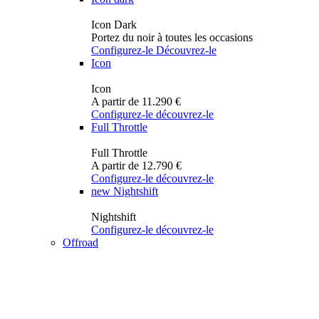
Icon Dark
Portez du noir à toutes les occasions
Configurez-le
Découvrez-le
Icon
Icon
A partir de 11.290 €
Configurez-le
découvrez-le
Full Throttle
Full Throttle
A partir de 12.790 €
Configurez-le
découvrez-le
new
Nightshift
Nightshift
Configurez-le
découvrez-le
Offroad