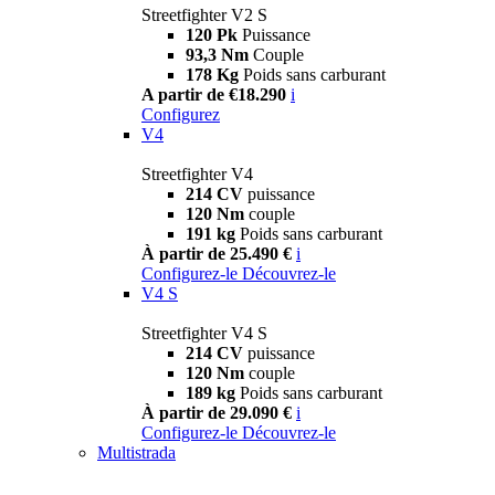
Streetfighter V2 S
120 Pk
Puissance
93,3 Nm
Couple
178 Kg
Poids sans carburant
A partir de €18.290
i
Configurez
V4
Streetfighter V4
214 CV
puissance
120 Nm
couple
191 kg
Poids sans carburant
À partir de 25.490 €
i
Configurez-le
Découvrez-le
V4 S
Streetfighter V4 S
214 CV
puissance
120 Nm
couple
189 kg
Poids sans carburant
À partir de 29.090 €
i
Configurez-le
Découvrez-le
Multistrada