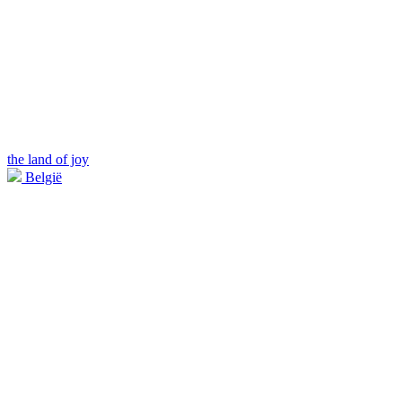
the land of joy
België