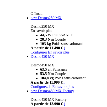
Offroad
new
Desmo250 MX
Desmo250 MX
En savoir plus
44,5 cv
PUISSANCE
28,3 Nm
Couple
103 kg
Poids sans carburant
À partir de 11 490 €
i
Configurer
En savoir plus
Desmo450 MX
Desmo450 MX
63,5 ch
Puissance
53,5 Nm
Couple
104,8 kg
Poids sans carburant
A partir de 11.990 €
i
Configurez-la
En savoir plus
new
Desmo450 MX Factory
Desmo450 MX Factory
A partir de 13.990 €
i