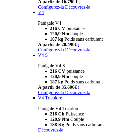
A partir de 16.790 €
i
Configurez-la
Découvrez-la
V4
Panigale V4
216 CV
puissance
120,9 Nm
couple
187 kg
Poids sans carburant
A partir de 28.490€
i
Configurez-la
Découvrez-la
V4 S
Panigale V4 S
216 CV
puissance
120,9 Nm
couple
187 kg
Poids sans carburant
A partir de 35.690€
i
Configurez-la
Découvrez-la
V4 Tricolore
Panigale V4 Tricolore
216 Ch
Puissance
120,9 Nm
Couple
188 Kg
Poids sans carburant
Découvrez-la