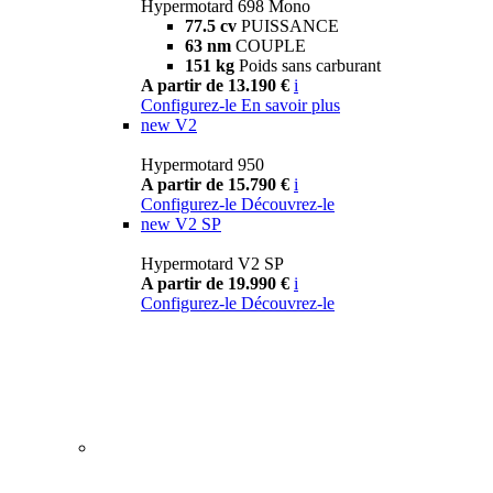
Hypermotard 698 Mono
77.5 cv
PUISSANCE
63 nm
COUPLE
151 kg
Poids sans carburant
A partir de 13.190 €
i
Configurez-le
En savoir plus
new
V2
Hypermotard 950
A partir de 15.790 €
i
Configurez-le
Découvrez-le
new
V2 SP
Hypermotard V2 SP
A partir de 19.990 €
i
Configurez-le
Découvrez-le