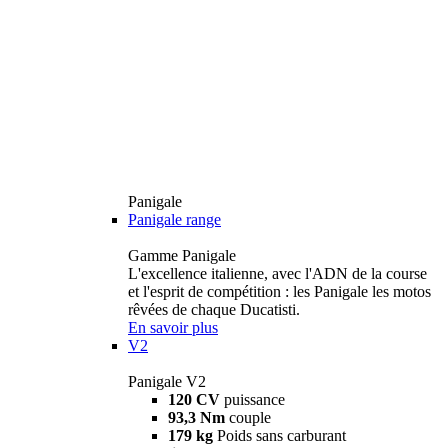
Panigale
Panigale range
Gamme Panigale
L'excellence italienne, avec l'ADN de la course
et l'esprit de compétition : les Panigale les motos
rêvées de chaque Ducatisti.
En savoir plus
V2
Panigale V2
120 CV
puissance
93,3 Nm
couple
179 kg
Poids sans carburant