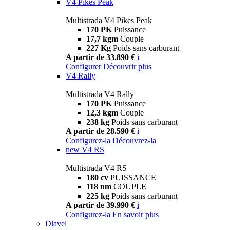
V4 Pikes Peak
Multistrada V4 Pikes Peak
170 PK
Puissance
17,7 kgm
Couple
227 Kg
Poids sans carburant
A partir de 33.890 €
i
Configurer
Découvrir plus
V4 Rally
Multistrada V4 Rally
170 PK
Puissance
12,3 kgm
Couple
238 kg
Poids sans carburant
A partir de 28.590 €
i
Configurez-la
Découvrez-la
new
V4 RS
Multistrada V4 RS
180 cv
PUISSANCE
118 nm
COUPLE
225 kg
Poids sans carburant
A partir de 39.990 €
i
Configurez-la
En savoir plus
Diavel