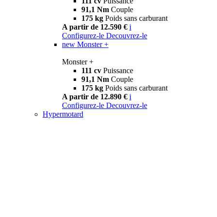
111 cv
Puissance
91,1 Nm
Couple
175 kg
Poids sans carburant
A partir de 12.590 €
i
Configurez-le
Decouvrez-le
new
Monster +
Monster +
111 cv
Puissance
91,1 Nm
Couple
175 kg
Poids sans carburant
A partir de 12.890 €
i
Configurez-le
Decouvrez-le
Hypermotard