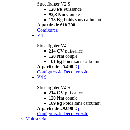
Streetfighter V2 S
120 Pk
Puissance
93,3 Nm
Couple
178 Kg
Poids sans carburant
A partir de €18.290
i
Configurez
V4
Streetfighter V4
214 CV
puissance
120 Nm
couple
191 kg
Poids sans carburant
À partir de 25.490 €
i
Configurez-le
Découvrez-le
V4 S
Streetfighter V4 S
214 CV
puissance
120 Nm
couple
189 kg
Poids sans carburant
À partir de 29.090 €
i
Configurez-le
Découvrez-le
Multistrada