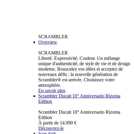
SCRAMBLER
Overview
SCRAMBLER
Liberté. Expressivité. Couleur. Un mélange
unique d'authenticité, de style de vie et de design
moderne. Bousculez vos idées et acceptez de
nouveaux défis : la nouvelle génération de
Scrambler® est arrivée. Choisissez votre
atmosphère.
En savoir plus
Scrambler Ducati 10° Anniversario Rizoma
Edition
Scrambler Ducati 10° Anniversario Rizoma
Edition
À partir de 14.990 €
Découvrez-le
Icon dark