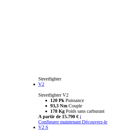
Streetfighter
V2
Streetfighter V2
120 Pk
Puissance
93,3 Nm
Couple
178 Kg
Poids sans carburant
A partir de 15.790 €
i
Configurer maintenant
Découvrez-le
V2 S