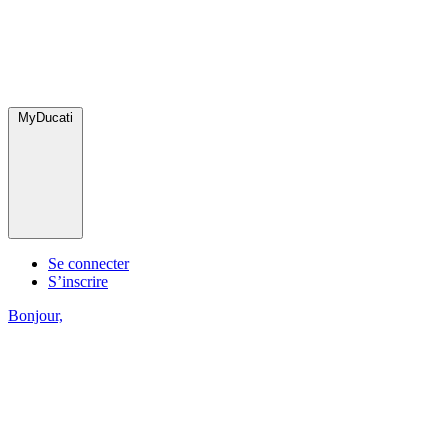
MyDucati
Se connecter
S’inscrire
Bonjour,