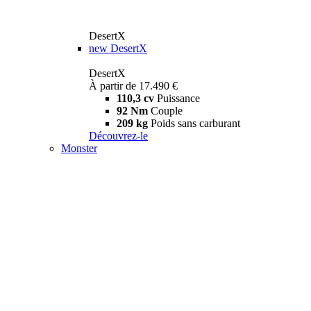
DesertX
new
DesertX
DesertX
À partir de 17.490 €
110,3 cv
Puissance
92 Nm
Couple
209 kg
Poids sans carburant
Découvrez-le
Monster