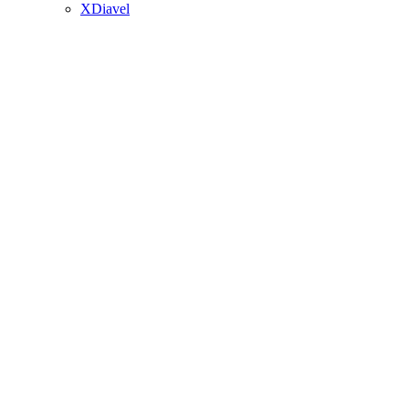
XDiavel