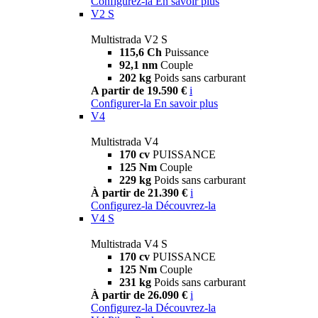
Configurez-la
En savoir plus
V2 S
Multistrada V2 S
115,6 Ch
Puissance
92,1 nm
Couple
202 kg
Poids sans carburant
A partir de 19.590 €
i
Configurer-la
En savoir plus
V4
Multistrada V4
170 cv
PUISSANCE
125 Nm
Couple
229 kg
Poids sans carburant
À partir de 21.390 €
i
Configurez-la
Découvrez-la
V4 S
Multistrada V4 S
170 cv
PUISSANCE
125 Nm
Couple
231 kg
Poids sans carburant
À partir de 26.090 €
i
Configurez-la
Découvrez-la