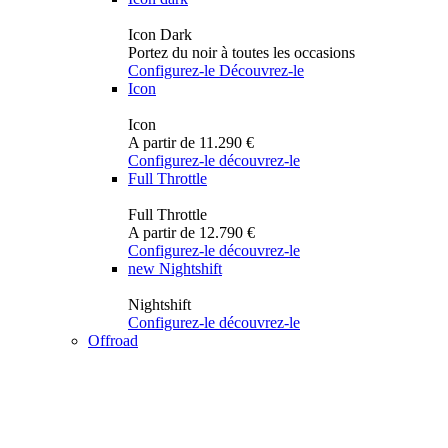
Icon Dark
Portez du noir à toutes les occasions
Configurez-le
Découvrez-le
Icon
Icon
A partir de 11.290 €
Configurez-le
découvrez-le
Full Throttle
Full Throttle
A partir de 12.790 €
Configurez-le
découvrez-le
new
Nightshift
Nightshift
Configurez-le
découvrez-le
Offroad