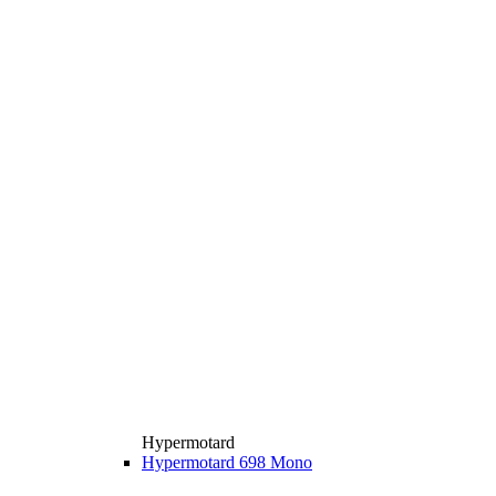
Hypermotard
Hypermotard 698 Mono