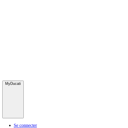
MyDucati
Se connecter