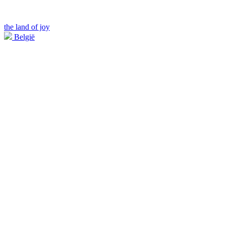
the land of joy
België