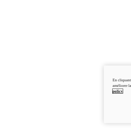
En cliquant
améliorer la
policy