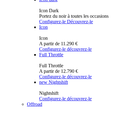
Icon Dark
Portez du noir à toutes les occasions
Configurez-le
Découvrez-le
Icon
Icon
A partir de 11.290 €
Configurez-le
découvrez-le
Full Throttle
Full Throttle
A partir de 12.790 €
Configurez-le
découvrez-le
new
Nightshift
Nightshift
Configurez-le
découvrez-le
Offroad