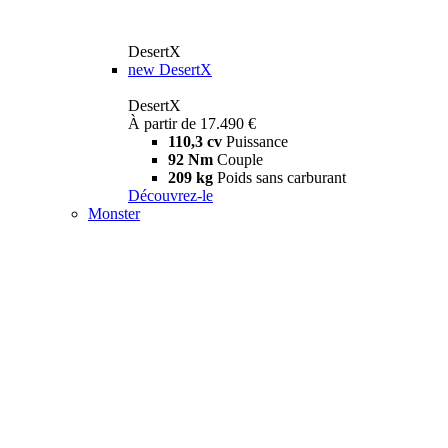
DesertX
new
DesertX
DesertX
À partir de 17.490 €
110,3 cv
Puissance
92 Nm
Couple
209 kg
Poids sans carburant
Découvrez-le
Monster