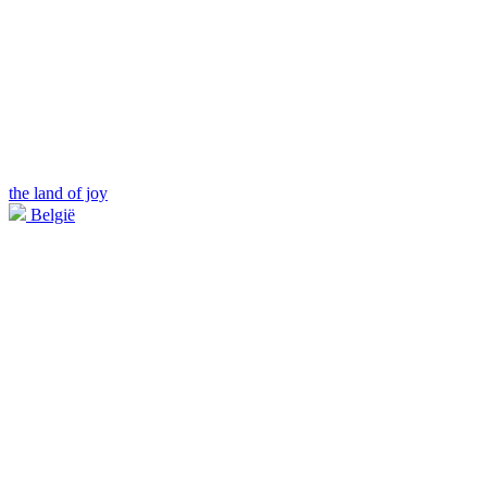
the land of joy
België