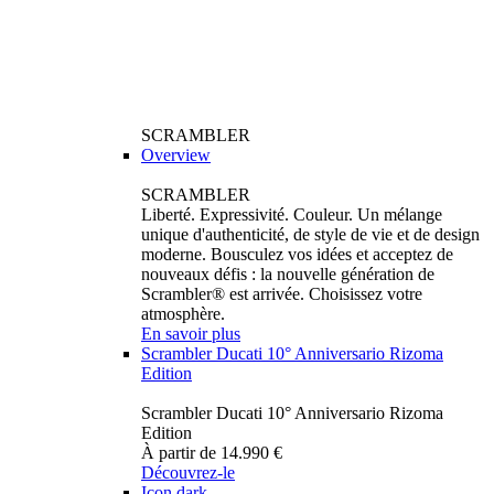
SCRAMBLER
Overview
SCRAMBLER
Liberté. Expressivité. Couleur. Un mélange
unique d'authenticité, de style de vie et de design
moderne. Bousculez vos idées et acceptez de
nouveaux défis : la nouvelle génération de
Scrambler® est arrivée. Choisissez votre
atmosphère.
En savoir plus
Scrambler Ducati 10° Anniversario Rizoma
Edition
Scrambler Ducati 10° Anniversario Rizoma
Edition
À partir de 14.990 €
Découvrez-le
Icon dark