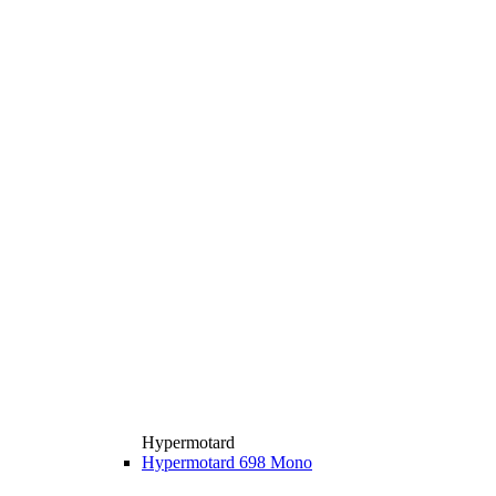
Hypermotard
Hypermotard 698 Mono