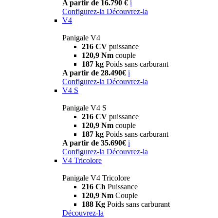
A partir de 16.790 €
i
Configurez-la
Découvrez-la
V4
Panigale V4
216 CV
puissance
120,9 Nm
couple
187 kg
Poids sans carburant
A partir de 28.490€
i
Configurez-la
Découvrez-la
V4 S
Panigale V4 S
216 CV
puissance
120,9 Nm
couple
187 kg
Poids sans carburant
A partir de 35.690€
i
Configurez-la
Découvrez-la
V4 Tricolore
Panigale V4 Tricolore
216 Ch
Puissance
120,9 Nm
Couple
188 Kg
Poids sans carburant
Découvrez-la