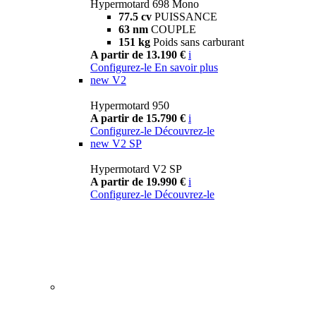
Hypermotard 698 Mono
77.5 cv
PUISSANCE
63 nm
COUPLE
151 kg
Poids sans carburant
A partir de 13.190 €
i
Configurez-le
En savoir plus
new
V2
Hypermotard 950
A partir de 15.790 €
i
Configurez-le
Découvrez-le
new
V2 SP
Hypermotard V2 SP
A partir de 19.990 €
i
Configurez-le
Découvrez-le