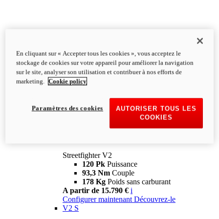
En cliquant sur « Accepter tous les cookies », vous acceptez le
stockage de cookies sur votre appareil pour améliorer la navigation
sur le site, analyser son utilisation et contribuer à nos efforts de
marketing.
Cookie policy
Paramètres des cookies
AUTORISER TOUS LES
COOKIES
Streetfighter
V2
Streetfighter V2
120 Pk
Puissance
93,3 Nm
Couple
178 Kg
Poids sans carburant
A partir de 15.790 €
i
Configurer maintenant
Découvrez-le
V2 S