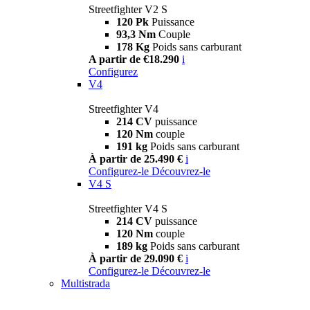
Streetfighter V2 S
120 Pk
Puissance
93,3 Nm
Couple
178 Kg
Poids sans carburant
A partir de €18.290
i
Configurez
V4
Streetfighter V4
214 CV
puissance
120 Nm
couple
191 kg
Poids sans carburant
À partir de 25.490 €
i
Configurez-le
Découvrez-le
V4 S
Streetfighter V4 S
214 CV
puissance
120 Nm
couple
189 kg
Poids sans carburant
À partir de 29.090 €
i
Configurez-le
Découvrez-le
Multistrada