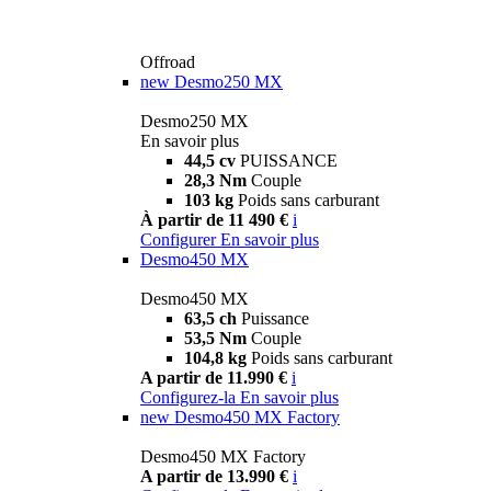
Offroad
new
Desmo250 MX
Desmo250 MX
En savoir plus
44,5 cv
PUISSANCE
28,3 Nm
Couple
103 kg
Poids sans carburant
À partir de 11 490 €
i
Configurer
En savoir plus
Desmo450 MX
Desmo450 MX
63,5 ch
Puissance
53,5 Nm
Couple
104,8 kg
Poids sans carburant
A partir de 11.990 €
i
Configurez-la
En savoir plus
new
Desmo450 MX Factory
Desmo450 MX Factory
A partir de 13.990 €
i