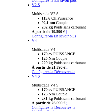
Configurez-la
En savoir plus
V2 S
Multistrada V2 S
115,6 Ch
Puissance
92,1 nm
Couple
202 kg
Poids sans carburant
A partir de 19.590 €
i
Configurer-la
En savoir plus
V4
Multistrada V4
170 cv
PUISSANCE
125 Nm
Couple
229 kg
Poids sans carburant
À partir de 21.390 €
i
Configurez-la
Découvrez-la
V4 S
Multistrada V4 S
170 cv
PUISSANCE
125 Nm
Couple
231 kg
Poids sans carburant
À partir de 26.090 €
i
Configurez-la
Découvrez-la