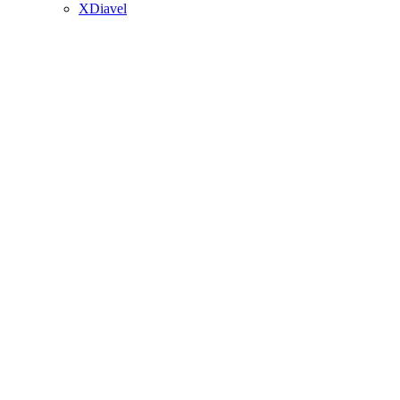
XDiavel