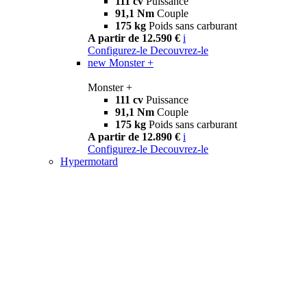
111 cv
Puissance
91,1 Nm
Couple
175 kg
Poids sans carburant
A partir de 12.590 €
i
Configurez-le
Decouvrez-le
new
Monster +
Monster +
111 cv
Puissance
91,1 Nm
Couple
175 kg
Poids sans carburant
A partir de 12.890 €
i
Configurez-le
Decouvrez-le
Hypermotard