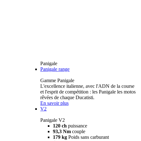
Panigale
Panigale range
Gamme Panigale
L'excellence italienne, avec l'ADN de la course
et l'esprit de compétition : les Panigale les motos
rêvées de chaque Ducatisti.
En savoir plus
V2
Panigale V2
120 ch
puissance
93,3 Nm
couple
179 kg
Poids sans carburant