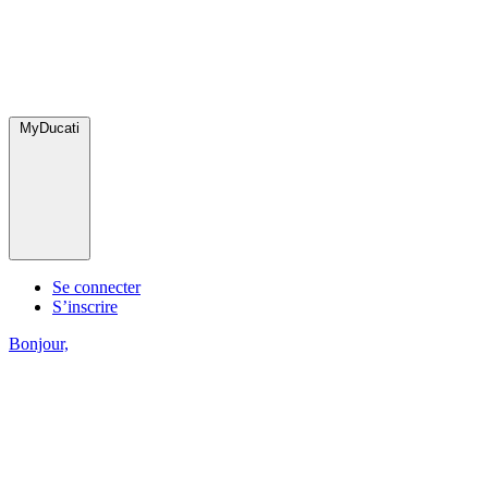
MyDucati
Se connecter
S’inscrire
Bonjour,