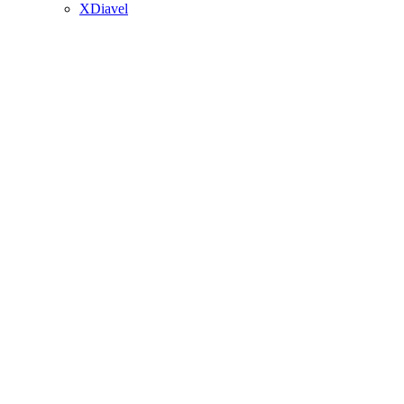
XDiavel