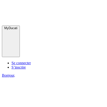
MyDucati
Se connecter
S’inscrire
Bonjour,