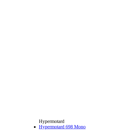
Hypermotard
Hypermotard 698 Mono