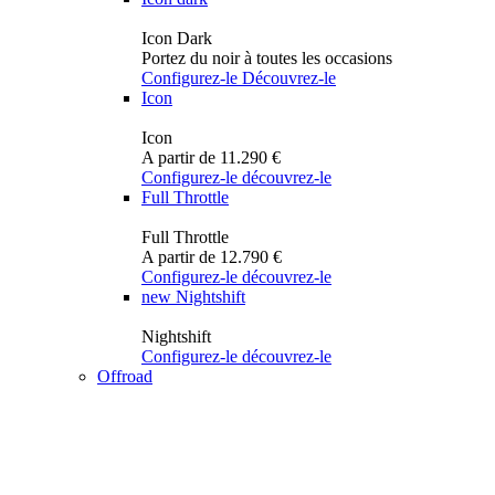
Icon Dark
Portez du noir à toutes les occasions
Configurez-le
Découvrez-le
Icon
Icon
A partir de 11.290 €
Configurez-le
découvrez-le
Full Throttle
Full Throttle
A partir de 12.790 €
Configurez-le
découvrez-le
new
Nightshift
Nightshift
Configurez-le
découvrez-le
Offroad