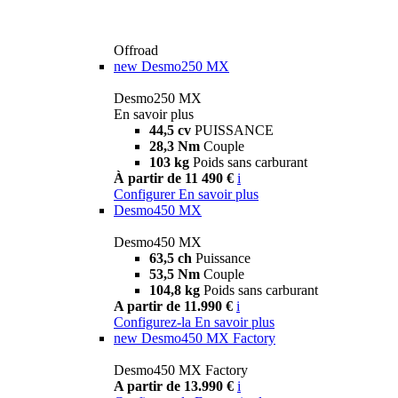
Offroad
new
Desmo250 MX
Desmo250 MX
En savoir plus
44,5 cv
PUISSANCE
28,3 Nm
Couple
103 kg
Poids sans carburant
À partir de 11 490 €
i
Configurer
En savoir plus
Desmo450 MX
Desmo450 MX
63,5 ch
Puissance
53,5 Nm
Couple
104,8 kg
Poids sans carburant
A partir de 11.990 €
i
Configurez-la
En savoir plus
new
Desmo450 MX Factory
Desmo450 MX Factory
A partir de 13.990 €
i