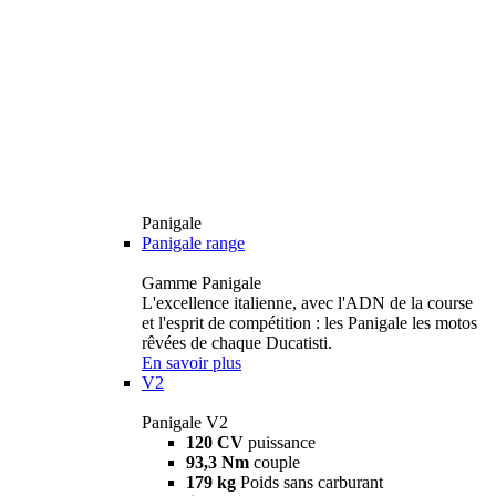
Panigale
Panigale range
Gamme Panigale
L'excellence italienne, avec l'ADN de la course
et l'esprit de compétition : les Panigale les motos
rêvées de chaque Ducatisti.
En savoir plus
V2
Panigale V2
120 CV
puissance
93,3 Nm
couple
179 kg
Poids sans carburant