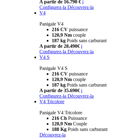
A partir de 16.790 €
i
Configurez-la
Découvrez-la
V4
Panigale V4
216 CV
puissance
120,9 Nm
couple
187 kg
Poids sans carburant
A partir de 28.490€
i
Configurez-la
Découvrez-la
V4 S
Panigale V4 S
216 CV
puissance
120,9 Nm
couple
187 kg
Poids sans carburant
A partir de 35.690€
i
Configurez-la
Découvrez-la
V4 Tricolore
Panigale V4 Tricolore
216 Ch
Puissance
120,9 Nm
Couple
188 Kg
Poids sans carburant
Découvrez-la