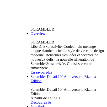
SCRAMBLER
Overview
SCRAMBLER
Liberté. Expressivité. Couleur. Un mélange
unique d'authenticité, de style de vie et de design
moderne. Bousculez vos idées et acceptez de
nouveaux défis : la nouvelle génération de
Scrambler® est arrivée. Choisissez votre
atmosphère.
En savoir plus
Scrambler Ducati 10° Anniversario Rizoma
Edition
Scrambler Ducati 10° Anniversario Rizoma
Edition
À partir de 14.990 €
Découvrez-le
Icon dark