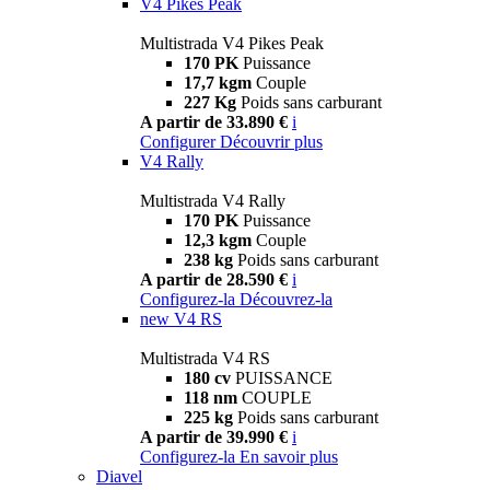
V4 Pikes Peak
Multistrada V4 Pikes Peak
170 PK
Puissance
17,7 kgm
Couple
227 Kg
Poids sans carburant
A partir de 33.890 €
i
Configurer
Découvrir plus
V4 Rally
Multistrada V4 Rally
170 PK
Puissance
12,3 kgm
Couple
238 kg
Poids sans carburant
A partir de 28.590 €
i
Configurez-la
Découvrez-la
new
V4 RS
Multistrada V4 RS
180 cv
PUISSANCE
118 nm
COUPLE
225 kg
Poids sans carburant
A partir de 39.990 €
i
Configurez-la
En savoir plus
Diavel