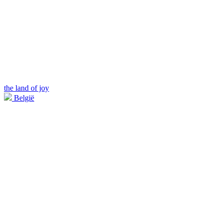
the land of joy
België