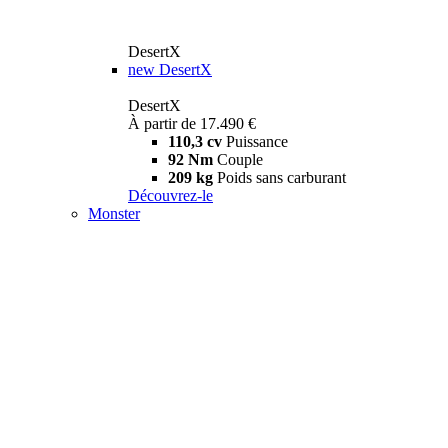
DesertX
new
DesertX
DesertX
À partir de 17.490 €
110,3 cv
Puissance
92 Nm
Couple
209 kg
Poids sans carburant
Découvrez-le
Monster