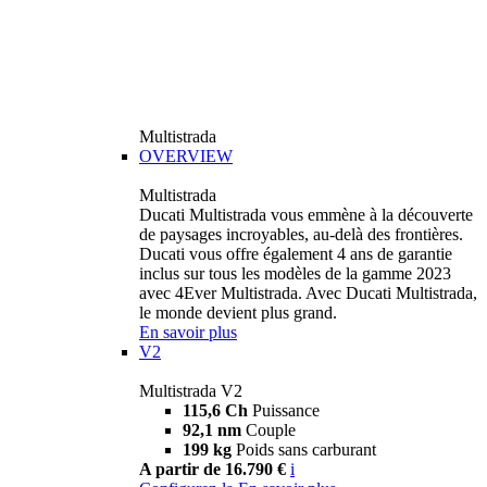
Multistrada
OVERVIEW
Multistrada
Ducati Multistrada vous emmène à la découverte
de paysages incroyables, au-delà des frontières.
Ducati vous offre également 4 ans de garantie
inclus sur tous les modèles de la gamme 2023
avec 4Ever Multistrada. Avec Ducati Multistrada,
le monde devient plus grand.
En savoir plus
V2
Multistrada V2
115,6 Ch
Puissance
92,1 nm
Couple
199 kg
Poids sans carburant
A partir de 16.790 €
i