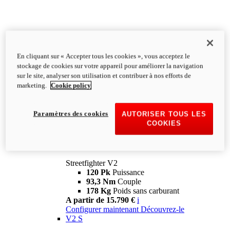
En cliquant sur « Accepter tous les cookies », vous acceptez le
stockage de cookies sur votre appareil pour améliorer la navigation
sur le site, analyser son utilisation et contribuer à nos efforts de
marketing.
Cookie policy
Paramètres des cookies
AUTORISER TOUS LES
COOKIES
Streetfighter
V2
Streetfighter V2
120 Pk
Puissance
93,3 Nm
Couple
178 Kg
Poids sans carburant
A partir de 15.790 €
i
Configurer maintenant
Découvrez-le
V2 S