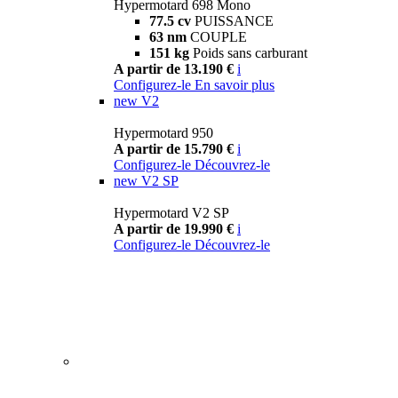
Hypermotard 698 Mono
77.5 cv
PUISSANCE
63 nm
COUPLE
151 kg
Poids sans carburant
A partir de 13.190 €
i
Configurez-le
En savoir plus
new
V2
Hypermotard 950
A partir de 15.790 €
i
Configurez-le
Découvrez-le
new
V2 SP
Hypermotard V2 SP
A partir de 19.990 €
i
Configurez-le
Découvrez-le