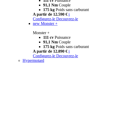
111 cv
Puissance
91,1 Nm
Couple
175 kg
Poids sans carburant
A partir de 12.590 €
i
Configurez-le
Decouvrez-le
new
Monster +
Monster +
111 cv
Puissance
91,1 Nm
Couple
175 kg
Poids sans carburant
A partir de 12.890 €
i
Configurez-le
Decouvrez-le
Hypermotard