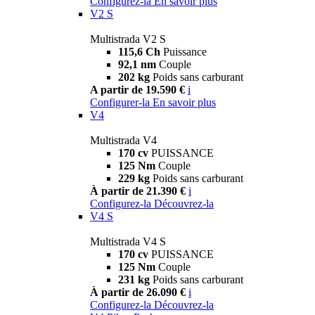
Configurez-la
En savoir plus
V2 S
Multistrada V2 S
115,6 Ch
Puissance
92,1 nm
Couple
202 kg
Poids sans carburant
A partir de 19.590 €
i
Configurer-la
En savoir plus
V4
Multistrada V4
170 cv
PUISSANCE
125 Nm
Couple
229 kg
Poids sans carburant
À partir de 21.390 €
i
Configurez-la
Découvrez-la
V4 S
Multistrada V4 S
170 cv
PUISSANCE
125 Nm
Couple
231 kg
Poids sans carburant
À partir de 26.090 €
i
Configurez-la
Découvrez-la