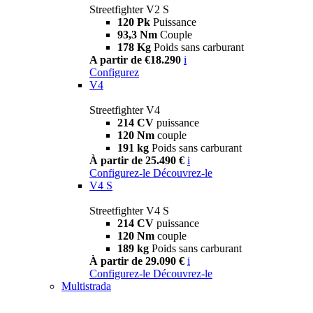
Streetfighter V2 S
120 Pk
Puissance
93,3 Nm
Couple
178 Kg
Poids sans carburant
A partir de €18.290
i
Configurez
V4
Streetfighter V4
214 CV
puissance
120 Nm
couple
191 kg
Poids sans carburant
À partir de 25.490 €
i
Configurez-le
Découvrez-le
V4 S
Streetfighter V4 S
214 CV
puissance
120 Nm
couple
189 kg
Poids sans carburant
À partir de 29.090 €
i
Configurez-le
Découvrez-le
Multistrada