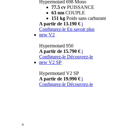
Hypermotard 698 Mono
77.5 cv
PUISSANCE
63 nm
COUPLE
151 kg
Poids sans carburant
A partir de 13.190 €
i
Configurez-le
En savoir plus
new
V2
Hypermotard 950
A partir de 15.790 €
i
Configurez-le
Découvrez-le
new
V2 SP
Hypermotard V2 SP
A partir de 19.990 €
i
Configurez-le
Découvrez-le