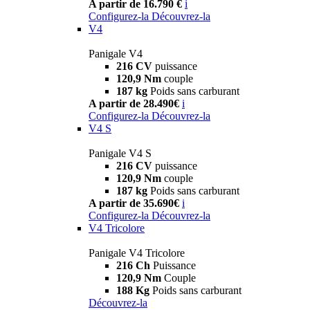
A partir de 16.790 €
i
Configurez-la
Découvrez-la
V4
Panigale V4
216 CV
puissance
120,9 Nm
couple
187 kg
Poids sans carburant
A partir de 28.490€
i
Configurez-la
Découvrez-la
V4 S
Panigale V4 S
216 CV
puissance
120,9 Nm
couple
187 kg
Poids sans carburant
A partir de 35.690€
i
Configurez-la
Découvrez-la
V4 Tricolore
Panigale V4 Tricolore
216 Ch
Puissance
120,9 Nm
Couple
188 Kg
Poids sans carburant
Découvrez-la