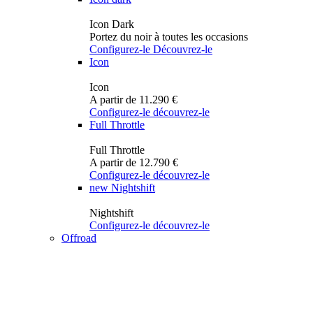
Icon Dark
Portez du noir à toutes les occasions
Configurez-le
Découvrez-le
Icon
Icon
A partir de 11.290 €
Configurez-le
découvrez-le
Full Throttle
Full Throttle
A partir de 12.790 €
Configurez-le
découvrez-le
new
Nightshift
Nightshift
Configurez-le
découvrez-le
Offroad