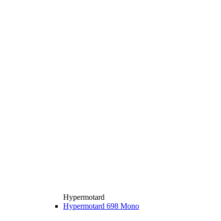
Hypermotard
Hypermotard 698 Mono