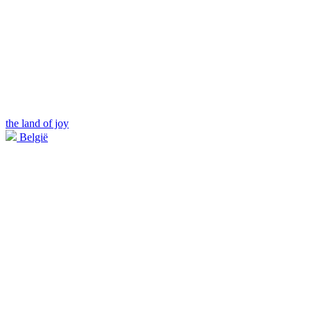
the land of joy
België