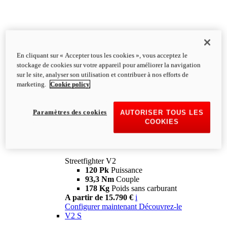
En cliquant sur « Accepter tous les cookies », vous acceptez le
stockage de cookies sur votre appareil pour améliorer la navigation
sur le site, analyser son utilisation et contribuer à nos efforts de
marketing.
Cookie policy
Paramètres des cookies
AUTORISER TOUS LES
COOKIES
Streetfighter
V2
Streetfighter V2
120 Pk
Puissance
93,3 Nm
Couple
178 Kg
Poids sans carburant
A partir de 15.790 €
i
Configurer maintenant
Découvrez-le
V2 S