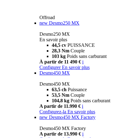
Offroad
new
Desmo250 MX
Desmo250 MX
En savoir plus
44,5 cv
PUISSANCE
28,3 Nm
Couple
103 kg
Poids sans carburant
À partir de 11 490 €
i
Configurer
En savoir plus
Desmo450 MX
Desmo450 MX
63,5 ch
Puissance
53,5 Nm
Couple
104,8 kg
Poids sans carburant
A partir de 11.990 €
i
Configurez-la
En savoir plus
new
Desmo450 MX Factory
Desmo450 MX Factory
A partir de 13.990 €
i