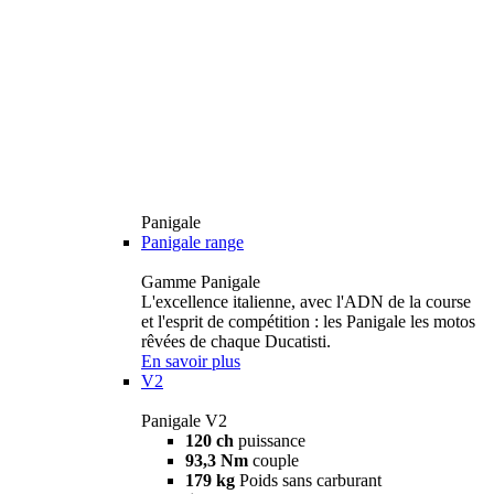
Panigale
Panigale range
Gamme Panigale
L'excellence italienne, avec l'ADN de la course
et l'esprit de compétition : les Panigale les motos
rêvées de chaque Ducatisti.
En savoir plus
V2
Panigale V2
120 ch
puissance
93,3 Nm
couple
179 kg
Poids sans carburant