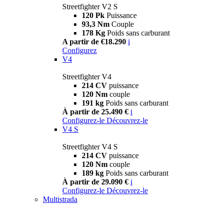
Streetfighter V2 S
120 Pk
Puissance
93,3 Nm
Couple
178 Kg
Poids sans carburant
A partir de €18.290
i
Configurez
V4
Streetfighter V4
214 CV
puissance
120 Nm
couple
191 kg
Poids sans carburant
À partir de 25.490 €
i
Configurez-le
Découvrez-le
V4 S
Streetfighter V4 S
214 CV
puissance
120 Nm
couple
189 kg
Poids sans carburant
À partir de 29.090 €
i
Configurez-le
Découvrez-le
Multistrada