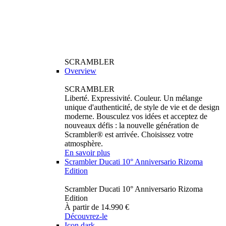
SCRAMBLER
Overview
SCRAMBLER
Liberté. Expressivité. Couleur. Un mélange
unique d'authenticité, de style de vie et de design
moderne. Bousculez vos idées et acceptez de
nouveaux défis : la nouvelle génération de
Scrambler® est arrivée. Choisissez votre
atmosphère.
En savoir plus
Scrambler Ducati 10° Anniversario Rizoma
Edition
Scrambler Ducati 10° Anniversario Rizoma
Edition
À partir de 14.990 €
Découvrez-le
Icon dark