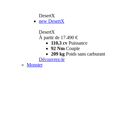
DesertX
new
DesertX
DesertX
À partir de 17.490 €
110,3 cv
Puissance
92 Nm
Couple
209 kg
Poids sans carburant
Découvrez-le
Monster