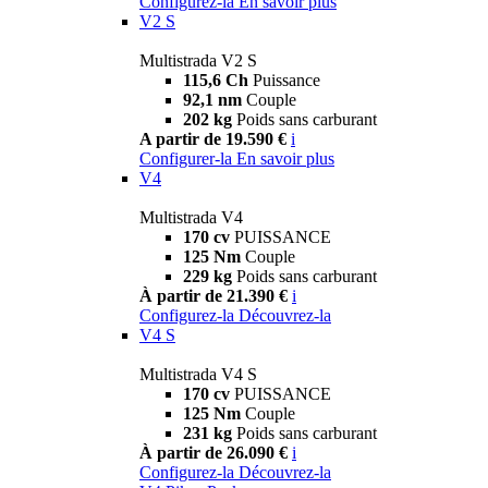
Configurez-la
En savoir plus
V2 S
Multistrada V2 S
115,6 Ch
Puissance
92,1 nm
Couple
202 kg
Poids sans carburant
A partir de 19.590 €
i
Configurer-la
En savoir plus
V4
Multistrada V4
170 cv
PUISSANCE
125 Nm
Couple
229 kg
Poids sans carburant
À partir de 21.390 €
i
Configurez-la
Découvrez-la
V4 S
Multistrada V4 S
170 cv
PUISSANCE
125 Nm
Couple
231 kg
Poids sans carburant
À partir de 26.090 €
i
Configurez-la
Découvrez-la