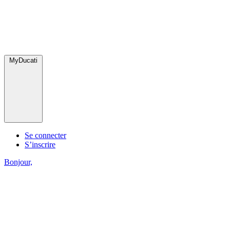
MyDucati
Se connecter
S’inscrire
Bonjour,