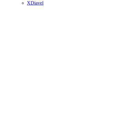
XDiavel