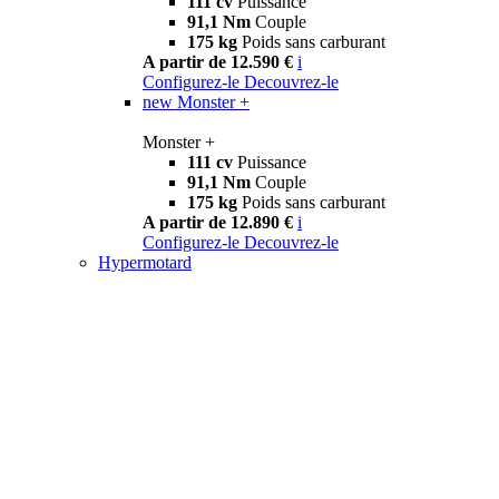
111 cv
Puissance
91,1 Nm
Couple
175 kg
Poids sans carburant
A partir de 12.590 €
i
Configurez-le
Decouvrez-le
new
Monster +
Monster +
111 cv
Puissance
91,1 Nm
Couple
175 kg
Poids sans carburant
A partir de 12.890 €
i
Configurez-le
Decouvrez-le
Hypermotard