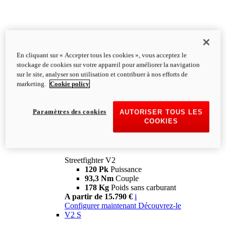
En cliquant sur « Accepter tous les cookies », vous acceptez le
stockage de cookies sur votre appareil pour améliorer la navigation
sur le site, analyser son utilisation et contribuer à nos efforts de
marketing.
Cookie policy
Paramètres des cookies
AUTORISER TOUS LES
COOKIES
Streetfighter
V2
Streetfighter V2
120 Pk
Puissance
93,3 Nm
Couple
178 Kg
Poids sans carburant
A partir de 15.790 €
i
Configurer maintenant
Découvrez-le
V2 S