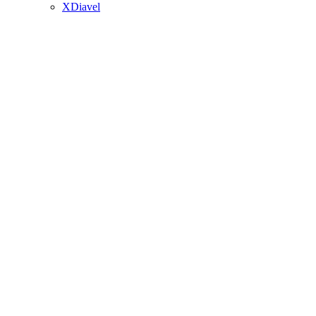
XDiavel