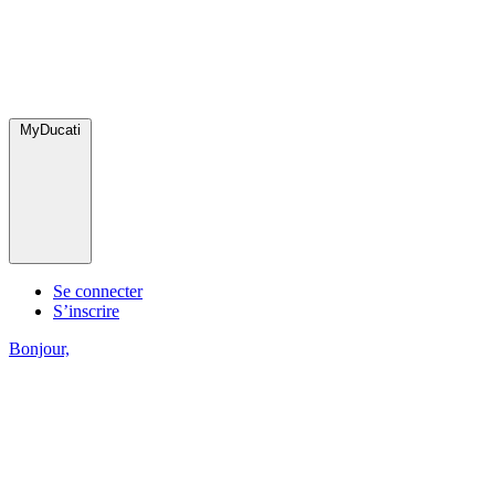
MyDucati
Se connecter
S’inscrire
Bonjour,