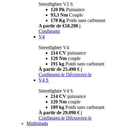
Streetfighter V2 S
120 Pk
Puissance
93,3 Nm
Couple
178 Kg
Poids sans carburant
A partir de €18.290
i
Configurez
V4
Streetfighter V4
214 CV
puissance
120 Nm
couple
191 kg
Poids sans carburant
À partir de 25.490 €
i
Configurez-le
Découvrez-le
V4 S
Streetfighter V4 S
214 CV
puissance
120 Nm
couple
189 kg
Poids sans carburant
À partir de 29.090 €
i
Configurez-le
Découvrez-le
Multistrada