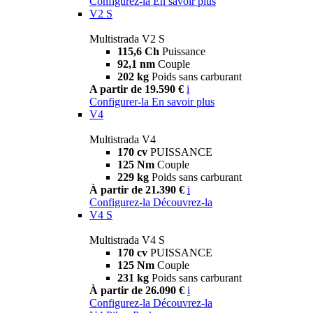
Configurez-la
En savoir plus
V2 S
Multistrada V2 S
115,6 Ch
Puissance
92,1 nm
Couple
202 kg
Poids sans carburant
A partir de 19.590 €
i
Configurer-la
En savoir plus
V4
Multistrada V4
170 cv
PUISSANCE
125 Nm
Couple
229 kg
Poids sans carburant
À partir de 21.390 €
i
Configurez-la
Découvrez-la
V4 S
Multistrada V4 S
170 cv
PUISSANCE
125 Nm
Couple
231 kg
Poids sans carburant
À partir de 26.090 €
i
Configurez-la
Découvrez-la