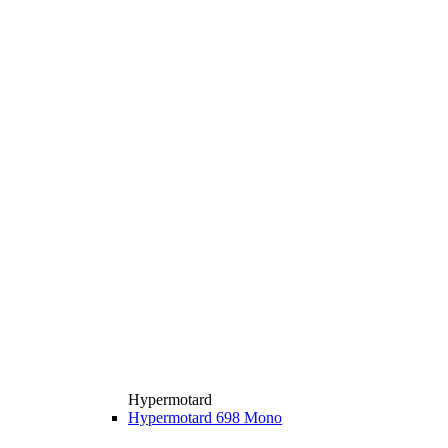
Hypermotard
Hypermotard 698 Mono