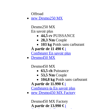
Offroad
new
Desmo250 MX
Desmo250 MX
En savoir plus
44,5 cv
PUISSANCE
28,3 Nm
Couple
103 kg
Poids sans carburant
À partir de 11 490 €
i
Configurer
En savoir plus
Desmo450 MX
Desmo450 MX
63,5 ch
Puissance
53,5 Nm
Couple
104,8 kg
Poids sans carburant
A partir de 11.990 €
i
Configurez-la
En savoir plus
new
Desmo450 MX Factory
Desmo450 MX Factory
A partir de 13.990 €
i