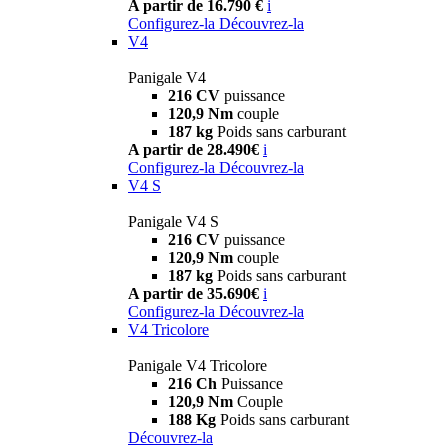
A partir de 16.790 €
i
Configurez-la
Découvrez-la
V4
Panigale V4
216 CV
puissance
120,9 Nm
couple
187 kg
Poids sans carburant
A partir de 28.490€
i
Configurez-la
Découvrez-la
V4 S
Panigale V4 S
216 CV
puissance
120,9 Nm
couple
187 kg
Poids sans carburant
A partir de 35.690€
i
Configurez-la
Découvrez-la
V4 Tricolore
Panigale V4 Tricolore
216 Ch
Puissance
120,9 Nm
Couple
188 Kg
Poids sans carburant
Découvrez-la