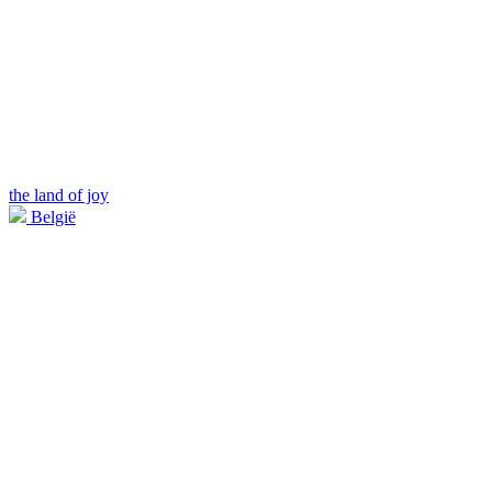
the land of joy
België