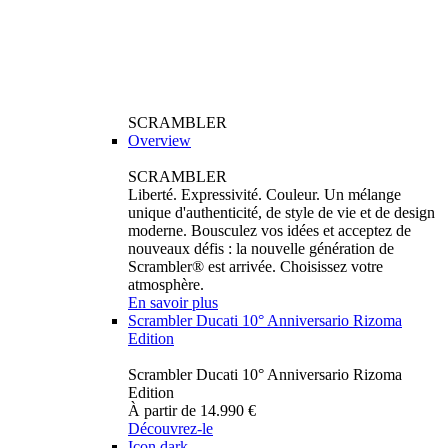
SCRAMBLER
Overview
SCRAMBLER
Liberté. Expressivité. Couleur. Un mélange
unique d'authenticité, de style de vie et de design
moderne. Bousculez vos idées et acceptez de
nouveaux défis : la nouvelle génération de
Scrambler® est arrivée. Choisissez votre
atmosphère.
En savoir plus
Scrambler Ducati 10° Anniversario Rizoma
Edition
Scrambler Ducati 10° Anniversario Rizoma
Edition
À partir de 14.990 €
Découvrez-le
Icon dark