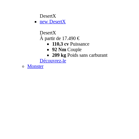
DesertX
new
DesertX
DesertX
À partir de 17.490 €
110,3 cv
Puissance
92 Nm
Couple
209 kg
Poids sans carburant
Découvrez-le
Monster