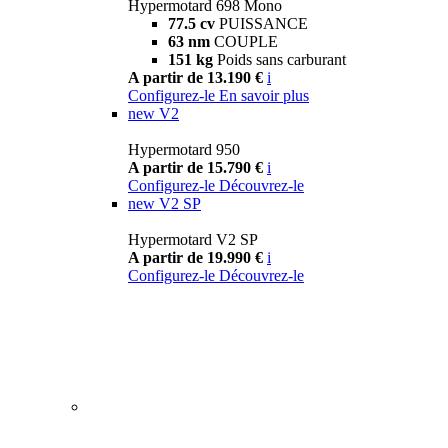
Hypermotard 698 Mono
77.5 cv
PUISSANCE
63 nm
COUPLE
151 kg
Poids sans carburant
A partir de 13.190 €
i
Configurez-le
En savoir plus
new
V2
Hypermotard 950
A partir de 15.790 €
i
Configurez-le
Découvrez-le
new
V2 SP
Hypermotard V2 SP
A partir de 19.990 €
i
Configurez-le
Découvrez-le