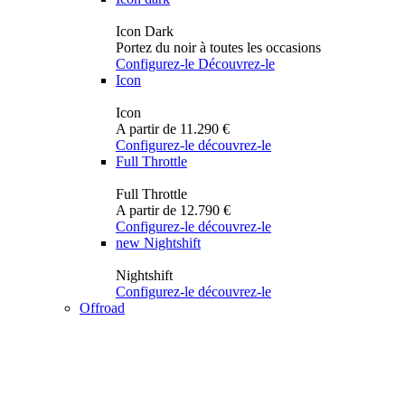
Icon Dark
Portez du noir à toutes les occasions
Configurez-le
Découvrez-le
Icon
Icon
A partir de 11.290 €
Configurez-le
découvrez-le
Full Throttle
Full Throttle
A partir de 12.790 €
Configurez-le
découvrez-le
new
Nightshift
Nightshift
Configurez-le
découvrez-le
Offroad