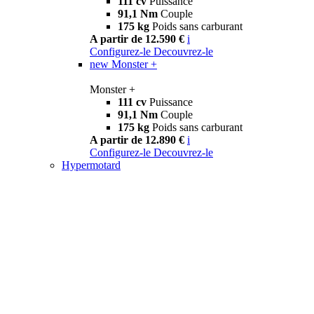
111 cv
Puissance
91,1 Nm
Couple
175 kg
Poids sans carburant
A partir de 12.590 €
i
Configurez-le
Decouvrez-le
new
Monster +
Monster +
111 cv
Puissance
91,1 Nm
Couple
175 kg
Poids sans carburant
A partir de 12.890 €
i
Configurez-le
Decouvrez-le
Hypermotard