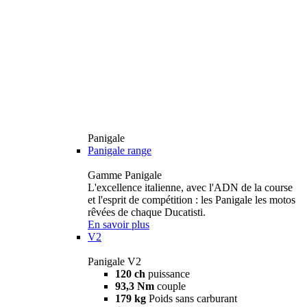
Panigale
Panigale range
Gamme Panigale
L'excellence italienne, avec l'ADN de la course
et l'esprit de compétition : les Panigale les motos
rêvées de chaque Ducatisti.
En savoir plus
V2
Panigale V2
120 ch
puissance
93,3 Nm
couple
179 kg
Poids sans carburant