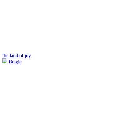
the land of joy
België