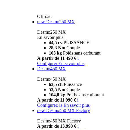
Offroad
new
Desmo250 MX
Desmo250 MX
En savoir plus
44,5 cv
PUISSANCE
28,3 Nm
Couple
103 kg
Poids sans carburant
À partir de 11 490 €
i
Configurer
En savoir plus
Desmo450 MX
Desmo450 MX
63,5 ch
Puissance
53,5 Nm
Couple
104,8 kg
Poids sans carburant
A partir de 11.990 €
i
Configurez-la
En savoir plus
new
Desmo450 MX Factory
Desmo450 MX Factory
A partir de 13.990 €
i