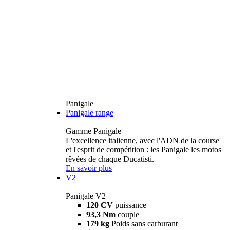
Panigale
Panigale range
Gamme Panigale
L'excellence italienne, avec l'ADN de la course
et l'esprit de compétition : les Panigale les motos
rêvées de chaque Ducatisti.
En savoir plus
V2
Panigale V2
120 CV
puissance
93,3 Nm
couple
179 kg
Poids sans carburant