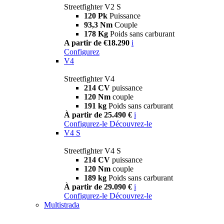
Streetfighter V2 S
120 Pk
Puissance
93,3 Nm
Couple
178 Kg
Poids sans carburant
A partir de €18.290
i
Configurez
V4
Streetfighter V4
214 CV
puissance
120 Nm
couple
191 kg
Poids sans carburant
À partir de 25.490 €
i
Configurez-le
Découvrez-le
V4 S
Streetfighter V4 S
214 CV
puissance
120 Nm
couple
189 kg
Poids sans carburant
À partir de 29.090 €
i
Configurez-le
Découvrez-le
Multistrada