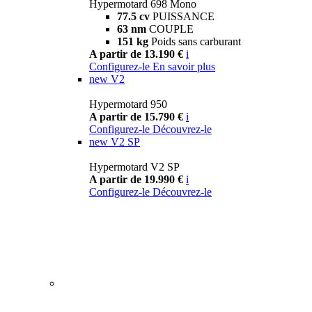
Hypermotard 698 Mono
77.5 cv
PUISSANCE
63 nm
COUPLE
151 kg
Poids sans carburant
A partir de 13.190 €
i
Configurez-le
En savoir plus
new
V2
Hypermotard 950
A partir de 15.790 €
i
Configurez-le
Découvrez-le
new
V2 SP
Hypermotard V2 SP
A partir de 19.990 €
i
Configurez-le
Découvrez-le