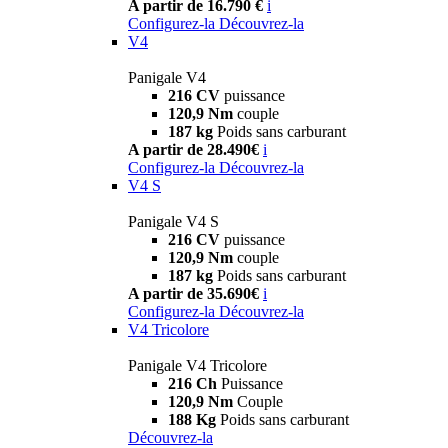
A partir de 16.790 €
i
Configurez-la
Découvrez-la
V4
Panigale V4
216 CV
puissance
120,9 Nm
couple
187 kg
Poids sans carburant
A partir de 28.490€
i
Configurez-la
Découvrez-la
V4 S
Panigale V4 S
216 CV
puissance
120,9 Nm
couple
187 kg
Poids sans carburant
A partir de 35.690€
i
Configurez-la
Découvrez-la
V4 Tricolore
Panigale V4 Tricolore
216 Ch
Puissance
120,9 Nm
Couple
188 Kg
Poids sans carburant
Découvrez-la