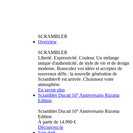
SCRAMBLER
Overview
SCRAMBLER
Liberté. Expressivité. Couleur. Un mélange
unique d'authenticité, de style de vie et de design
moderne. Bousculez vos idées et acceptez de
nouveaux défis : la nouvelle génération de
Scrambler® est arrivée. Choisissez votre
atmosphère.
En savoir plus
Scrambler Ducati 10° Anniversario Rizoma
Edition
Scrambler Ducati 10° Anniversario Rizoma
Edition
À partir de 14.990 €
Découvrez-le
Icon dark