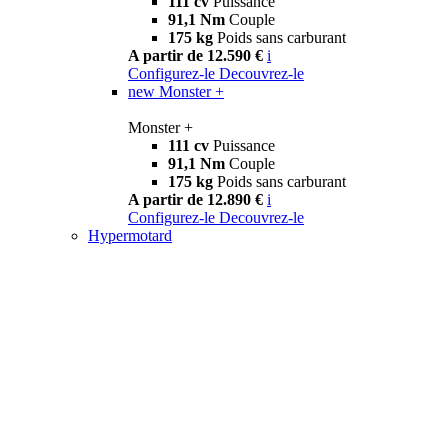
111 cv
Puissance
91,1 Nm
Couple
175 kg
Poids sans carburant
A partir de 12.590 €
i
Configurez-le
Decouvrez-le
new
Monster +
Monster +
111 cv
Puissance
91,1 Nm
Couple
175 kg
Poids sans carburant
A partir de 12.890 €
i
Configurez-le
Decouvrez-le
Hypermotard