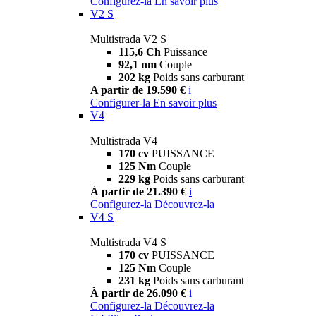
Configurez-la
En savoir plus
V2 S
Multistrada V2 S
115,6 Ch
Puissance
92,1 nm
Couple
202 kg
Poids sans carburant
A partir de 19.590 €
i
Configurer-la
En savoir plus
V4
Multistrada V4
170 cv
PUISSANCE
125 Nm
Couple
229 kg
Poids sans carburant
À partir de 21.390 €
i
Configurez-la
Découvrez-la
V4 S
Multistrada V4 S
170 cv
PUISSANCE
125 Nm
Couple
231 kg
Poids sans carburant
À partir de 26.090 €
i
Configurez-la
Découvrez-la