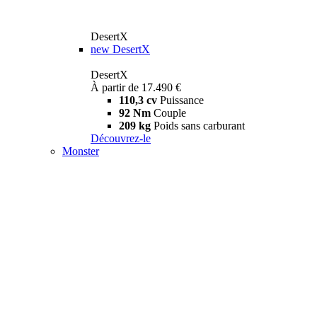
DesertX
new
DesertX
DesertX
À partir de 17.490 €
110,3 cv
Puissance
92 Nm
Couple
209 kg
Poids sans carburant
Découvrez-le
Monster