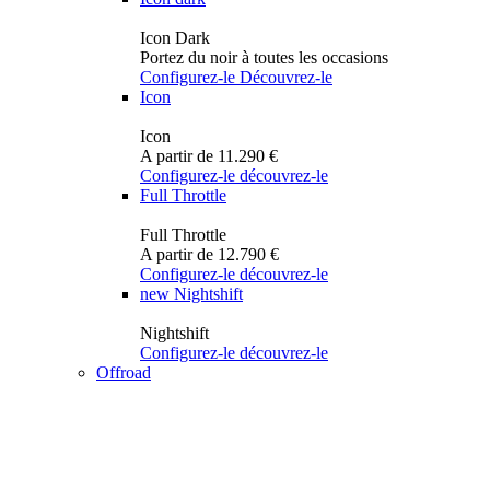
Icon Dark
Portez du noir à toutes les occasions
Configurez-le
Découvrez-le
Icon
Icon
A partir de 11.290 €
Configurez-le
découvrez-le
Full Throttle
Full Throttle
A partir de 12.790 €
Configurez-le
découvrez-le
new
Nightshift
Nightshift
Configurez-le
découvrez-le
Offroad