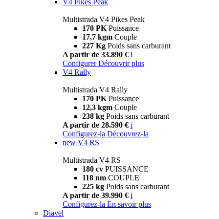
V4 Pikes Peak
Multistrada V4 Pikes Peak
170 PK
Puissance
17,7 kgm
Couple
227 Kg
Poids sans carburant
A partir de 33.890 €
i
Configurer
Découvrir plus
V4 Rally
Multistrada V4 Rally
170 PK
Puissance
12,3 kgm
Couple
238 kg
Poids sans carburant
A partir de 28.590 €
i
Configurez-la
Découvrez-la
new
V4 RS
Multistrada V4 RS
180 cv
PUISSANCE
118 nm
COUPLE
225 kg
Poids sans carburant
A partir de 39.990 €
i
Configurez-la
En savoir plus
Diavel