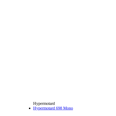
Hypermotard
Hypermotard 698 Mono