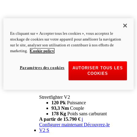
En cliquant sur « Accepter tous les cookies », vous acceptez le
stockage de cookies sur votre appareil pour améliorer la navigation
sur le site, analyser son utilisation et contribuer à nos efforts de
marketing.
Cookie policy
Paramètres des cookies
AUTORISER TOUS LES
COOKIES
Streetfighter
V2
Streetfighter V2
120 Pk
Puissance
93,3 Nm
Couple
178 Kg
Poids sans carburant
A partir de 15.790 €
i
Configurer maintenant
Découvrez-le
V2 S