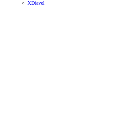
XDiavel