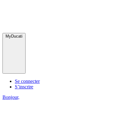
MyDucati
Se connecter
S’inscrire
Bonjour,