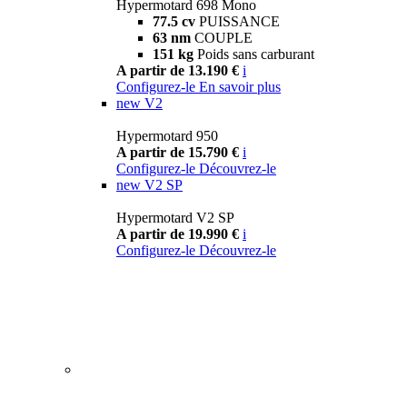
Hypermotard 698 Mono
77.5 cv
PUISSANCE
63 nm
COUPLE
151 kg
Poids sans carburant
A partir de 13.190 €
i
Configurez-le
En savoir plus
new
V2
Hypermotard 950
A partir de 15.790 €
i
Configurez-le
Découvrez-le
new
V2 SP
Hypermotard V2 SP
A partir de 19.990 €
i
Configurez-le
Découvrez-le