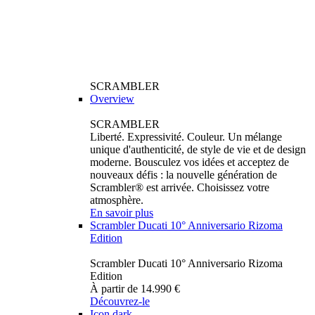
SCRAMBLER
Overview
SCRAMBLER
Liberté. Expressivité. Couleur. Un mélange
unique d'authenticité, de style de vie et de design
moderne. Bousculez vos idées et acceptez de
nouveaux défis : la nouvelle génération de
Scrambler® est arrivée. Choisissez votre
atmosphère.
En savoir plus
Scrambler Ducati 10° Anniversario Rizoma
Edition
Scrambler Ducati 10° Anniversario Rizoma
Edition
À partir de 14.990 €
Découvrez-le
Icon dark