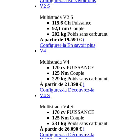
Configurez-la
En savoir plus
V2 S
Multistrada V2 S
115,6 Ch
Puissance
92,1 nm
Couple
202 kg
Poids sans carburant
A partir de 19.590 €
i
Configurer-la
En savoir plus
V4
Multistrada V4
170 cv
PUISSANCE
125 Nm
Couple
229 kg
Poids sans carburant
À partir de 21.390 €
i
Configurez-la
Découvrez-la
V4 S
Multistrada V4 S
170 cv
PUISSANCE
125 Nm
Couple
231 kg
Poids sans carburant
À partir de 26.090 €
i
Configurez-la
Découvrez-la