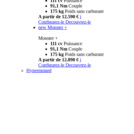
111 cv
Puissance
91,1 Nm
Couple
175 kg
Poids sans carburant
A partir de 12.590 €
i
Configurez-le
Decouvrez-le
new
Monster +
Monster +
111 cv
Puissance
91,1 Nm
Couple
175 kg
Poids sans carburant
A partir de 12.890 €
i
Configurez-le
Decouvrez-le
Hypermotard