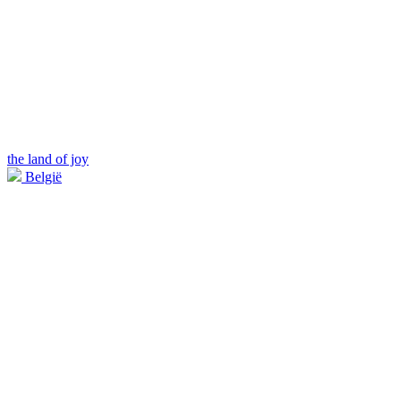
the land of joy
België