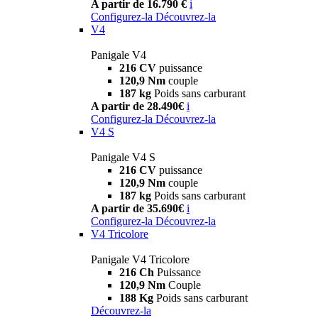
A partir de 16.790 €
i
Configurez-la
Découvrez-la
V4
Panigale V4
216 CV
puissance
120,9 Nm
couple
187 kg
Poids sans carburant
A partir de 28.490€
i
Configurez-la
Découvrez-la
V4 S
Panigale V4 S
216 CV
puissance
120,9 Nm
couple
187 kg
Poids sans carburant
A partir de 35.690€
i
Configurez-la
Découvrez-la
V4 Tricolore
Panigale V4 Tricolore
216 Ch
Puissance
120,9 Nm
Couple
188 Kg
Poids sans carburant
Découvrez-la