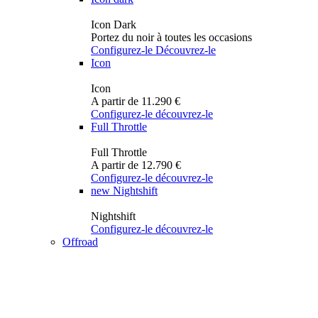
Icon Dark
Portez du noir à toutes les occasions
Configurez-le
Découvrez-le
Icon
Icon
A partir de 11.290 €
Configurez-le
découvrez-le
Full Throttle
Full Throttle
A partir de 12.790 €
Configurez-le
découvrez-le
new
Nightshift
Nightshift
Configurez-le
découvrez-le
Offroad