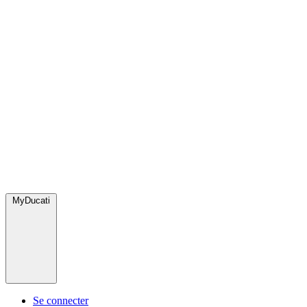
MyDucati
Se connecter