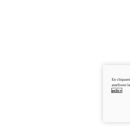
En cliquant
améliorer la
policy