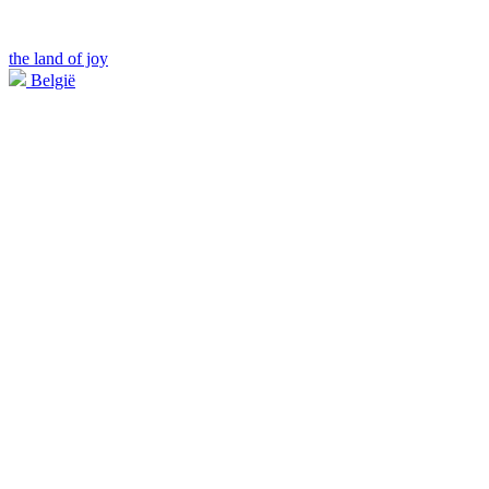
the land of joy
België