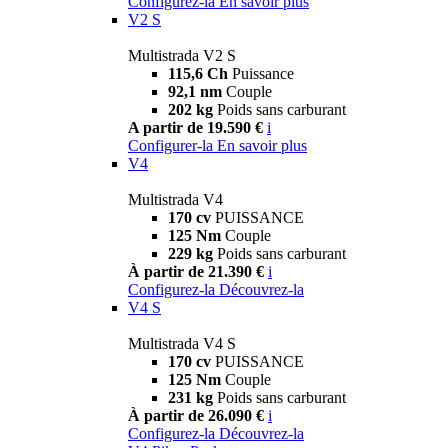
Configurez-la
En savoir plus
V2 S
Multistrada V2 S
115,6 Ch
Puissance
92,1 nm
Couple
202 kg
Poids sans carburant
A partir de 19.590 €
i
Configurer-la
En savoir plus
V4
Multistrada V4
170 cv
PUISSANCE
125 Nm
Couple
229 kg
Poids sans carburant
À partir de 21.390 €
i
Configurez-la
Découvrez-la
V4 S
Multistrada V4 S
170 cv
PUISSANCE
125 Nm
Couple
231 kg
Poids sans carburant
À partir de 26.090 €
i
Configurez-la
Découvrez-la