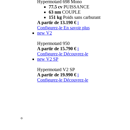
Hypermotard 698 Mono
77.5 cv
PUISSANCE
63 nm
COUPLE
151 kg
Poids sans carburant
A partir de 13.190 €
i
Configurez-le
En savoir plus
new
V2
Hypermotard 950
A partir de 15.790 €
i
Configurez-le
Découvrez-le
new
V2 SP
Hypermotard V2 SP
A partir de 19.990 €
i
Configurez-le
Découvrez-le