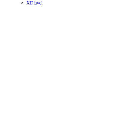
XDiavel