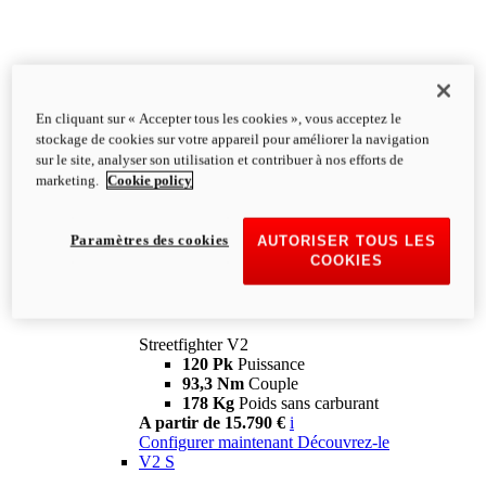
En cliquant sur « Accepter tous les cookies », vous acceptez le
stockage de cookies sur votre appareil pour améliorer la navigation
sur le site, analyser son utilisation et contribuer à nos efforts de
marketing.
Cookie policy
Paramètres des cookies
AUTORISER TOUS LES
COOKIES
Streetfighter
V2
Streetfighter V2
120 Pk
Puissance
93,3 Nm
Couple
178 Kg
Poids sans carburant
A partir de 15.790 €
i
Configurer maintenant
Découvrez-le
V2 S