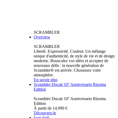
SCRAMBLER
Overview
SCRAMBLER
Liberté. Expressivité. Couleur. Un mélange
unique d'authenticité, de style de vie et de design
moderne. Bousculez vos idées et acceptez de
nouveaux défis : la nouvelle génération de
Scrambler® est arrivée. Choisissez votre
atmosphère.
En savoir plus
Scrambler Ducati 10° Anniversario Rizoma
Edition
Scrambler Ducati 10° Anniversario Rizoma
Edition
À partir de 14.990 €
Découvrez-le
Icon dark