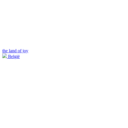
the land of joy
België