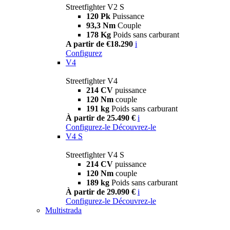
Streetfighter V2 S
120 Pk
Puissance
93,3 Nm
Couple
178 Kg
Poids sans carburant
A partir de €18.290
i
Configurez
V4
Streetfighter V4
214 CV
puissance
120 Nm
couple
191 kg
Poids sans carburant
À partir de 25.490 €
i
Configurez-le
Découvrez-le
V4 S
Streetfighter V4 S
214 CV
puissance
120 Nm
couple
189 kg
Poids sans carburant
À partir de 29.090 €
i
Configurez-le
Découvrez-le
Multistrada