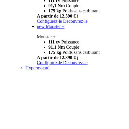
111 cv
Puissance
91,1 Nm
Couple
175 kg
Poids sans carburant
A partir de 12.590 €
i
Configurez-le
Decouvrez-le
new
Monster +
Monster +
111 cv
Puissance
91,1 Nm
Couple
175 kg
Poids sans carburant
A partir de 12.890 €
i
Configurez-le
Decouvrez-le
Hypermotard