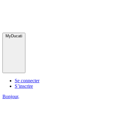
MyDucati
Se connecter
S’inscrire
Bonjour,