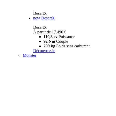
DesertX
new
DesertX
DesertX
À partir de 17.490 €
110,3 cv
Puissance
92 Nm
Couple
209 kg
Poids sans carburant
Découvrez-le
Monster