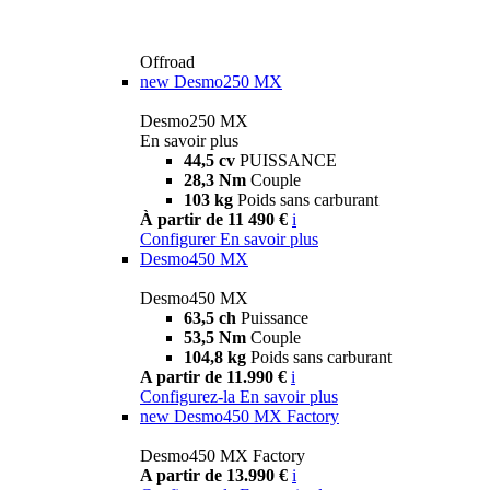
Offroad
new
Desmo250 MX
Desmo250 MX
En savoir plus
44,5 cv
PUISSANCE
28,3 Nm
Couple
103 kg
Poids sans carburant
À partir de 11 490 €
i
Configurer
En savoir plus
Desmo450 MX
Desmo450 MX
63,5 ch
Puissance
53,5 Nm
Couple
104,8 kg
Poids sans carburant
A partir de 11.990 €
i
Configurez-la
En savoir plus
new
Desmo450 MX Factory
Desmo450 MX Factory
A partir de 13.990 €
i