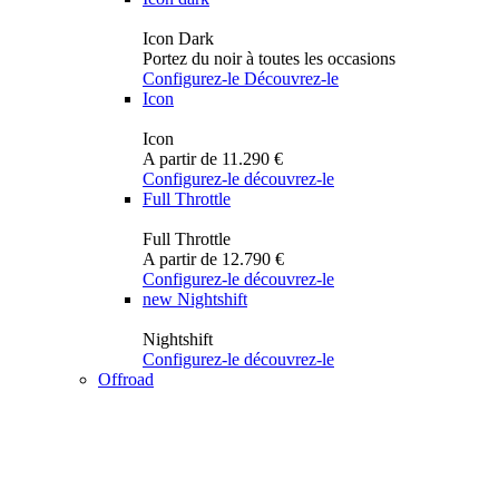
Icon Dark
Portez du noir à toutes les occasions
Configurez-le
Découvrez-le
Icon
Icon
A partir de 11.290 €
Configurez-le
découvrez-le
Full Throttle
Full Throttle
A partir de 12.790 €
Configurez-le
découvrez-le
new
Nightshift
Nightshift
Configurez-le
découvrez-le
Offroad