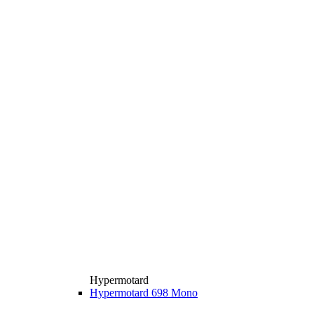
Hypermotard
Hypermotard 698 Mono