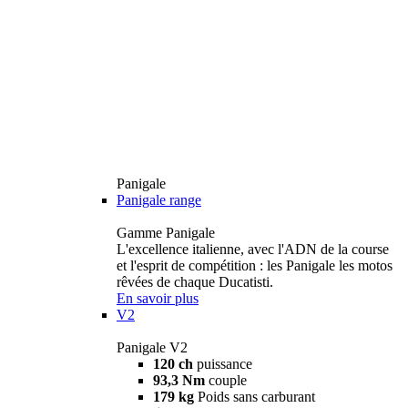
Panigale
Panigale range
Gamme Panigale
L'excellence italienne, avec l'ADN de la course
et l'esprit de compétition : les Panigale les motos
rêvées de chaque Ducatisti.
En savoir plus
V2
Panigale V2
120 ch
puissance
93,3 Nm
couple
179 kg
Poids sans carburant