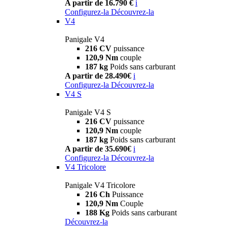
A partir de 16.790 €
i
Configurez-la
Découvrez-la
V4
Panigale V4
216 CV
puissance
120,9 Nm
couple
187 kg
Poids sans carburant
A partir de 28.490€
i
Configurez-la
Découvrez-la
V4 S
Panigale V4 S
216 CV
puissance
120,9 Nm
couple
187 kg
Poids sans carburant
A partir de 35.690€
i
Configurez-la
Découvrez-la
V4 Tricolore
Panigale V4 Tricolore
216 Ch
Puissance
120,9 Nm
Couple
188 Kg
Poids sans carburant
Découvrez-la