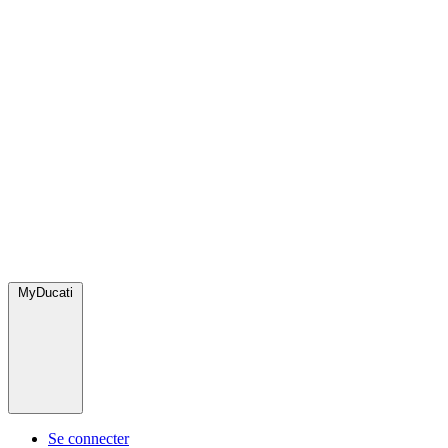
MyDucati
Se connecter