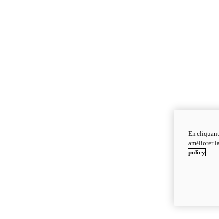
En cliquant
améliorer la
policy