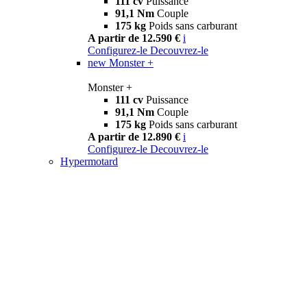
111 cv
Puissance
91,1 Nm
Couple
175 kg
Poids sans carburant
A partir de 12.590 €
i
Configurez-le
Decouvrez-le
new
Monster +
Monster +
111 cv
Puissance
91,1 Nm
Couple
175 kg
Poids sans carburant
A partir de 12.890 €
i
Configurez-le
Decouvrez-le
Hypermotard