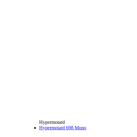
Hypermotard
Hypermotard 698 Mono