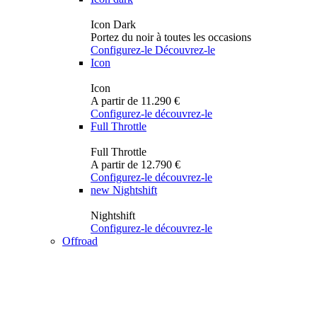
Icon Dark
Portez du noir à toutes les occasions
Configurez-le
Découvrez-le
Icon
Icon
A partir de 11.290 €
Configurez-le
découvrez-le
Full Throttle
Full Throttle
A partir de 12.790 €
Configurez-le
découvrez-le
new
Nightshift
Nightshift
Configurez-le
découvrez-le
Offroad