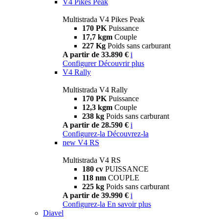
V4 Pikes Peak
Multistrada V4 Pikes Peak
170 PK
Puissance
17,7 kgm
Couple
227 Kg
Poids sans carburant
A partir de 33.890 €
i
Configurer
Découvrir plus
V4 Rally
Multistrada V4 Rally
170 PK
Puissance
12,3 kgm
Couple
238 kg
Poids sans carburant
A partir de 28.590 €
i
Configurez-la
Découvrez-la
new
V4 RS
Multistrada V4 RS
180 cv
PUISSANCE
118 nm
COUPLE
225 kg
Poids sans carburant
A partir de 39.990 €
i
Configurez-la
En savoir plus
Diavel