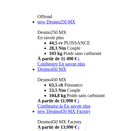
Offroad
new
Desmo250 MX
Desmo250 MX
En savoir plus
44,5 cv
PUISSANCE
28,3 Nm
Couple
103 kg
Poids sans carburant
À partir de 11 490 €
i
Configurer
En savoir plus
Desmo450 MX
Desmo450 MX
63,5 ch
Puissance
53,5 Nm
Couple
104,8 kg
Poids sans carburant
A partir de 11.990 €
i
Configurez-la
En savoir plus
new
Desmo450 MX Factory
Desmo450 MX Factory
A partir de 13.990 €
i