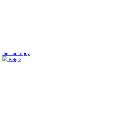
the land of joy
België