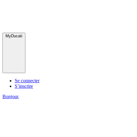
MyDucati
Se connecter
S’inscrire
Bonjour,