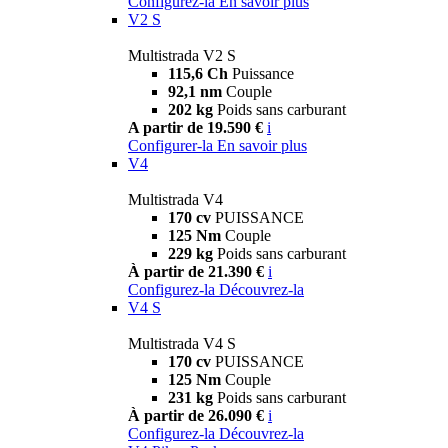
Configurez-la
En savoir plus
V2 S
Multistrada V2 S
115,6 Ch
Puissance
92,1 nm
Couple
202 kg
Poids sans carburant
A partir de 19.590 €
i
Configurer-la
En savoir plus
V4
Multistrada V4
170 cv
PUISSANCE
125 Nm
Couple
229 kg
Poids sans carburant
À partir de 21.390 €
i
Configurez-la
Découvrez-la
V4 S
Multistrada V4 S
170 cv
PUISSANCE
125 Nm
Couple
231 kg
Poids sans carburant
À partir de 26.090 €
i
Configurez-la
Découvrez-la