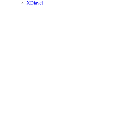
XDiavel