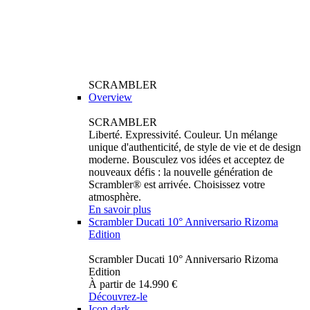
SCRAMBLER
Overview
SCRAMBLER
Liberté. Expressivité. Couleur. Un mélange
unique d'authenticité, de style de vie et de design
moderne. Bousculez vos idées et acceptez de
nouveaux défis : la nouvelle génération de
Scrambler® est arrivée. Choisissez votre
atmosphère.
En savoir plus
Scrambler Ducati 10° Anniversario Rizoma
Edition
Scrambler Ducati 10° Anniversario Rizoma
Edition
À partir de 14.990 €
Découvrez-le
Icon dark