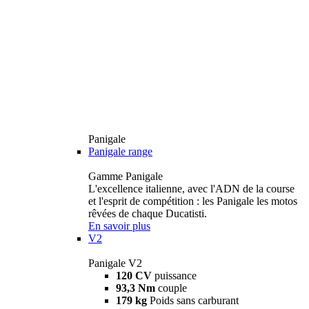
Panigale
Panigale range
Gamme Panigale
L'excellence italienne, avec l'ADN de la course
et l'esprit de compétition : les Panigale les motos
rêvées de chaque Ducatisti.
En savoir plus
V2
Panigale V2
120 CV
puissance
93,3 Nm
couple
179 kg
Poids sans carburant