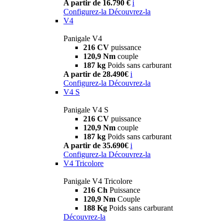
A partir de 16.790 €
i
Configurez-la
Découvrez-la
V4
Panigale V4
216 CV
puissance
120,9 Nm
couple
187 kg
Poids sans carburant
A partir de 28.490€
i
Configurez-la
Découvrez-la
V4 S
Panigale V4 S
216 CV
puissance
120,9 Nm
couple
187 kg
Poids sans carburant
A partir de 35.690€
i
Configurez-la
Découvrez-la
V4 Tricolore
Panigale V4 Tricolore
216 Ch
Puissance
120,9 Nm
Couple
188 Kg
Poids sans carburant
Découvrez-la