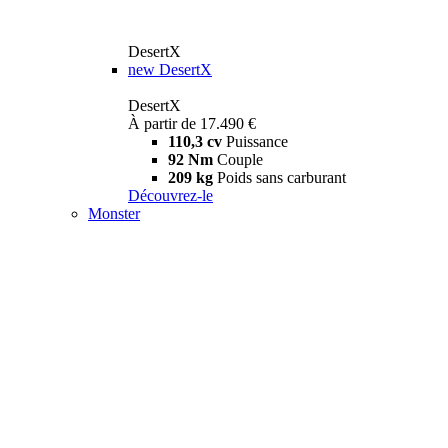
DesertX
new
DesertX
DesertX
À partir de 17.490 €
110,3 cv
Puissance
92 Nm
Couple
209 kg
Poids sans carburant
Découvrez-le
Monster