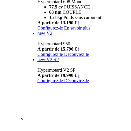
Hypermotard 698 Mono
77.5 cv
PUISSANCE
63 nm
COUPLE
151 kg
Poids sans carburant
A partir de 13.190 €
i
Configurez-le
En savoir plus
new
V2
Hypermotard 950
A partir de 15.790 €
i
Configurez-le
Découvrez-le
new
V2 SP
Hypermotard V2 SP
A partir de 19.990 €
i
Configurez-le
Découvrez-le