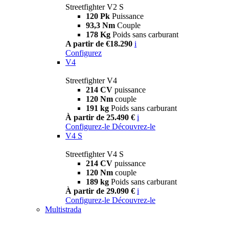
Streetfighter V2 S
120 Pk
Puissance
93,3 Nm
Couple
178 Kg
Poids sans carburant
A partir de €18.290
i
Configurez
V4
Streetfighter V4
214 CV
puissance
120 Nm
couple
191 kg
Poids sans carburant
À partir de 25.490 €
i
Configurez-le
Découvrez-le
V4 S
Streetfighter V4 S
214 CV
puissance
120 Nm
couple
189 kg
Poids sans carburant
À partir de 29.090 €
i
Configurez-le
Découvrez-le
Multistrada