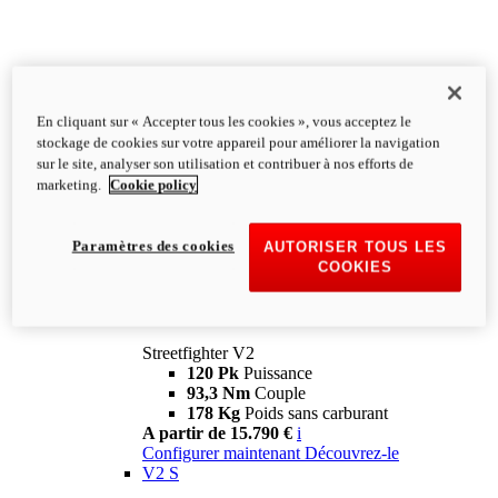
En cliquant sur « Accepter tous les cookies », vous acceptez le
stockage de cookies sur votre appareil pour améliorer la navigation
sur le site, analyser son utilisation et contribuer à nos efforts de
marketing.
Cookie policy
Paramètres des cookies
AUTORISER TOUS LES
COOKIES
Streetfighter
V2
Streetfighter V2
120 Pk
Puissance
93,3 Nm
Couple
178 Kg
Poids sans carburant
A partir de 15.790 €
i
Configurer maintenant
Découvrez-le
V2 S