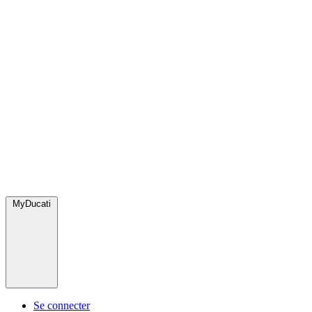
MyDucati
Se connecter