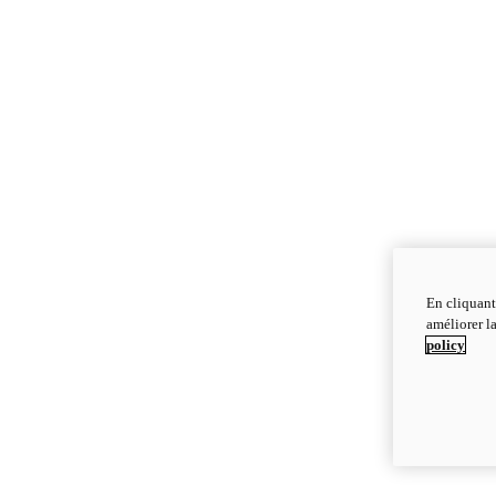
En cliquant
améliorer la
policy