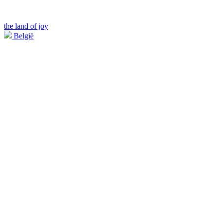
the land of joy
België