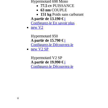
Hypermotard 698 Mono
77.5 cv
PUISSANCE
63 nm
COUPLE
151 kg
Poids sans carburant
A partir de 13.190 €
i
Configurez-le
En savoir plus
new
V2
Hypermotard 950
A partir de 15.790 €
i
Configurez-le
Découvrez-le
new
V2 SP
Hypermotard V2 SP
A partir de 19.990 €
i
Configurez-le
Découvrez-le