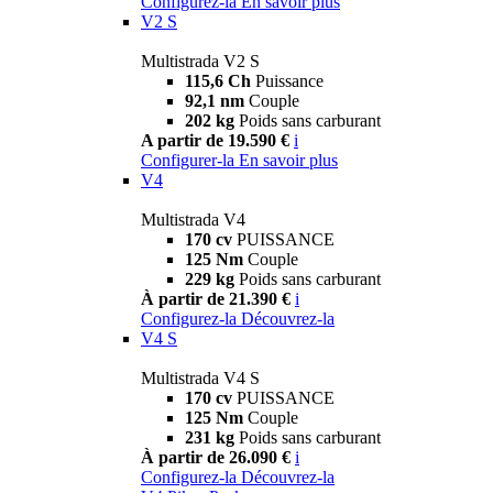
Configurez-la
En savoir plus
V2 S
Multistrada V2 S
115,6 Ch
Puissance
92,1 nm
Couple
202 kg
Poids sans carburant
A partir de 19.590 €
i
Configurer-la
En savoir plus
V4
Multistrada V4
170 cv
PUISSANCE
125 Nm
Couple
229 kg
Poids sans carburant
À partir de 21.390 €
i
Configurez-la
Découvrez-la
V4 S
Multistrada V4 S
170 cv
PUISSANCE
125 Nm
Couple
231 kg
Poids sans carburant
À partir de 26.090 €
i
Configurez-la
Découvrez-la