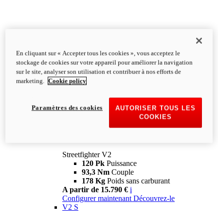
En cliquant sur « Accepter tous les cookies », vous acceptez le
stockage de cookies sur votre appareil pour améliorer la navigation
sur le site, analyser son utilisation et contribuer à nos efforts de
marketing.
Cookie policy
Paramètres des cookies
AUTORISER TOUS LES
COOKIES
Streetfighter
V2
Streetfighter V2
120 Pk
Puissance
93,3 Nm
Couple
178 Kg
Poids sans carburant
A partir de 15.790 €
i
Configurer maintenant
Découvrez-le
V2 S