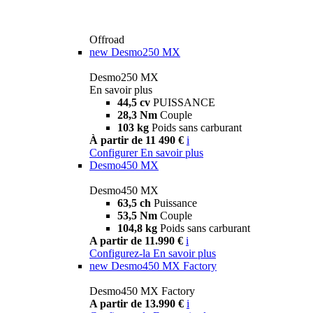
Offroad
new
Desmo250 MX
Desmo250 MX
En savoir plus
44,5 cv
PUISSANCE
28,3 Nm
Couple
103 kg
Poids sans carburant
À partir de 11 490 €
i
Configurer
En savoir plus
Desmo450 MX
Desmo450 MX
63,5 ch
Puissance
53,5 Nm
Couple
104,8 kg
Poids sans carburant
A partir de 11.990 €
i
Configurez-la
En savoir plus
new
Desmo450 MX Factory
Desmo450 MX Factory
A partir de 13.990 €
i