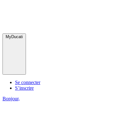
MyDucati
Se connecter
S’inscrire
Bonjour,