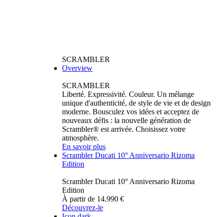
SCRAMBLER
Overview
SCRAMBLER
Liberté. Expressivité. Couleur. Un mélange
unique d'authenticité, de style de vie et de design
moderne. Bousculez vos idées et acceptez de
nouveaux défis : la nouvelle génération de
Scrambler® est arrivée. Choisissez votre
atmosphère.
En savoir plus
Scrambler Ducati 10° Anniversario Rizoma
Edition
Scrambler Ducati 10° Anniversario Rizoma
Edition
À partir de 14.990 €
Découvrez-le
Icon dark