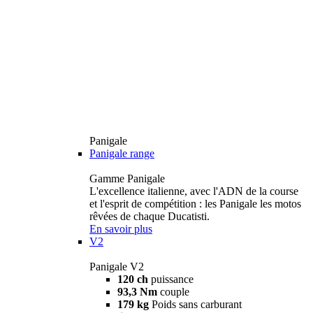
Panigale
Panigale range
Gamme Panigale
L'excellence italienne, avec l'ADN de la course
et l'esprit de compétition : les Panigale les motos
rêvées de chaque Ducatisti.
En savoir plus
V2
Panigale V2
120 ch
puissance
93,3 Nm
couple
179 kg
Poids sans carburant