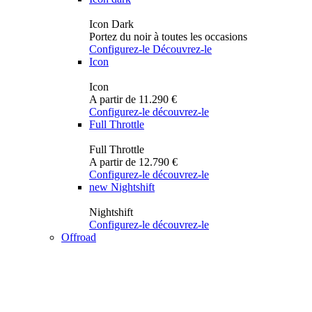
Icon Dark
Portez du noir à toutes les occasions
Configurez-le
Découvrez-le
Icon
Icon
A partir de 11.290 €
Configurez-le
découvrez-le
Full Throttle
Full Throttle
A partir de 12.790 €
Configurez-le
découvrez-le
new
Nightshift
Nightshift
Configurez-le
découvrez-le
Offroad