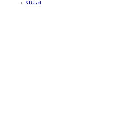
XDiavel