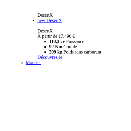
DesertX
new
DesertX
DesertX
À partir de 17.490 €
110,3 cv
Puissance
92 Nm
Couple
209 kg
Poids sans carburant
Découvrez-le
Monster