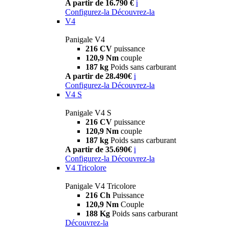
A partir de 16.790 €
i
Configurez-la
Découvrez-la
V4
Panigale V4
216 CV
puissance
120,9 Nm
couple
187 kg
Poids sans carburant
A partir de 28.490€
i
Configurez-la
Découvrez-la
V4 S
Panigale V4 S
216 CV
puissance
120,9 Nm
couple
187 kg
Poids sans carburant
A partir de 35.690€
i
Configurez-la
Découvrez-la
V4 Tricolore
Panigale V4 Tricolore
216 Ch
Puissance
120,9 Nm
Couple
188 Kg
Poids sans carburant
Découvrez-la