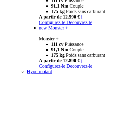
111 cv
Puissance
91,1 Nm
Couple
175 kg
Poids sans carburant
A partir de 12.590 €
i
Configurez-le
Decouvrez-le
new
Monster +
Monster +
111 cv
Puissance
91,1 Nm
Couple
175 kg
Poids sans carburant
A partir de 12.890 €
i
Configurez-le
Decouvrez-le
Hypermotard