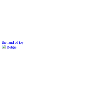
the land of joy
België