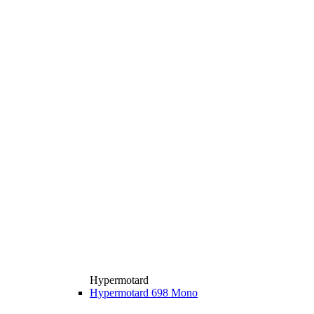
Hypermotard
Hypermotard 698 Mono