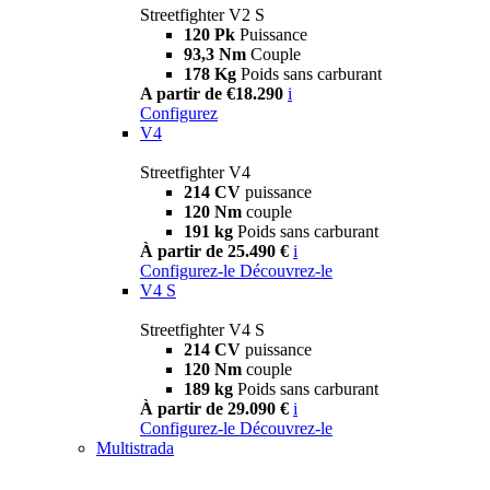
Streetfighter V2 S
120 Pk
Puissance
93,3 Nm
Couple
178 Kg
Poids sans carburant
A partir de €18.290
i
Configurez
V4
Streetfighter V4
214 CV
puissance
120 Nm
couple
191 kg
Poids sans carburant
À partir de 25.490 €
i
Configurez-le
Découvrez-le
V4 S
Streetfighter V4 S
214 CV
puissance
120 Nm
couple
189 kg
Poids sans carburant
À partir de 29.090 €
i
Configurez-le
Découvrez-le
Multistrada