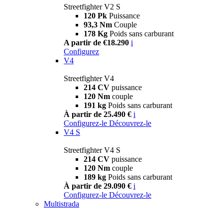
Streetfighter V2 S
120 Pk
Puissance
93,3 Nm
Couple
178 Kg
Poids sans carburant
A partir de €18.290
i
Configurez
V4
Streetfighter V4
214 CV
puissance
120 Nm
couple
191 kg
Poids sans carburant
À partir de 25.490 €
i
Configurez-le
Découvrez-le
V4 S
Streetfighter V4 S
214 CV
puissance
120 Nm
couple
189 kg
Poids sans carburant
À partir de 29.090 €
i
Configurez-le
Découvrez-le
Multistrada