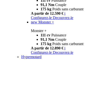
111 cv
Puissance
91,1 Nm
Couple
175 kg
Poids sans carburant
A partir de 12.590 €
i
Configurez-le
Decouvrez-le
new
Monster +
Monster +
111 cv
Puissance
91,1 Nm
Couple
175 kg
Poids sans carburant
A partir de 12.890 €
i
Configurez-le
Decouvrez-le
Hypermotard