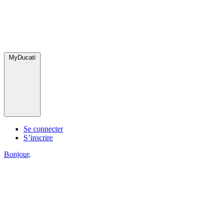
MyDucati
Se connecter
S’inscrire
Bonjour,