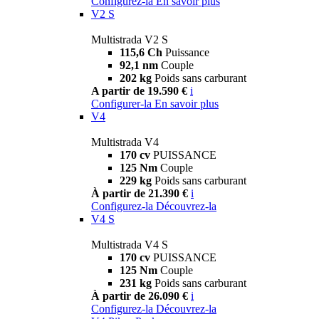
Configurez-la
En savoir plus
V2 S
Multistrada V2 S
115,6 Ch
Puissance
92,1 nm
Couple
202 kg
Poids sans carburant
A partir de 19.590 €
i
Configurer-la
En savoir plus
V4
Multistrada V4
170 cv
PUISSANCE
125 Nm
Couple
229 kg
Poids sans carburant
À partir de 21.390 €
i
Configurez-la
Découvrez-la
V4 S
Multistrada V4 S
170 cv
PUISSANCE
125 Nm
Couple
231 kg
Poids sans carburant
À partir de 26.090 €
i
Configurez-la
Découvrez-la