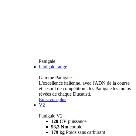
Panigale
Panigale range
Gamme Panigale
L'excellence italienne, avec l'ADN de la course
et l'esprit de compétition : les Panigale les motos
rêvées de chaque Ducatisti.
En savoir plus
V2
Panigale V2
120 CV
puissance
93,3 Nm
couple
179 kg
Poids sans carburant