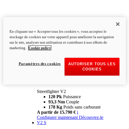
En cliquant sur « Accepter tous les cookies », vous acceptez le
stockage de cookies sur votre appareil pour améliorer la navigation
sur le site, analyser son utilisation et contribuer à nos efforts de
marketing.
Cookie policy
Paramètres des cookies
AUTORISER TOUS LES
COOKIES
Streetfighter
V2
Streetfighter V2
120 Pk
Puissance
93,3 Nm
Couple
178 Kg
Poids sans carburant
A partir de 15.790 €
i
Configurer maintenant
Découvrez-le
V2 S