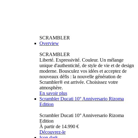
SCRAMBLER
Overview
SCRAMBLER
Liberté. Expressivité. Couleur. Un mélange
unique d'authenticité, de style de vie et de design
moderne. Bousculez vos idées et acceptez de
nouveaux défis : la nouvelle génération de
Scrambler® est arrivée. Choisissez votre
atmosphère.
En savoir plus
Scrambler Ducati 10° Anniversario Rizoma
Edition
Scrambler Ducati 10° Anniversario Rizoma
Edition
À partir de 14.990 €
Découvrez-le
Icon dark