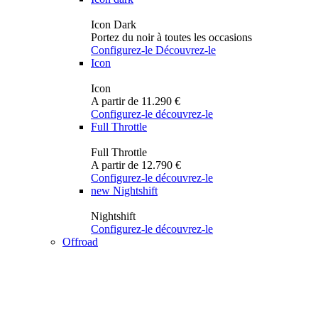
Icon Dark
Portez du noir à toutes les occasions
Configurez-le
Découvrez-le
Icon
Icon
A partir de 11.290 €
Configurez-le
découvrez-le
Full Throttle
Full Throttle
A partir de 12.790 €
Configurez-le
découvrez-le
new
Nightshift
Nightshift
Configurez-le
découvrez-le
Offroad