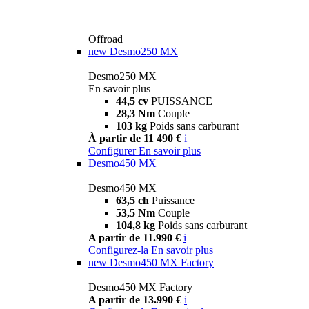
Offroad
new
Desmo250 MX
Desmo250 MX
En savoir plus
44,5 cv
PUISSANCE
28,3 Nm
Couple
103 kg
Poids sans carburant
À partir de 11 490 €
i
Configurer
En savoir plus
Desmo450 MX
Desmo450 MX
63,5 ch
Puissance
53,5 Nm
Couple
104,8 kg
Poids sans carburant
A partir de 11.990 €
i
Configurez-la
En savoir plus
new
Desmo450 MX Factory
Desmo450 MX Factory
A partir de 13.990 €
i