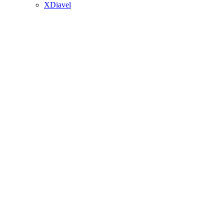
XDiavel