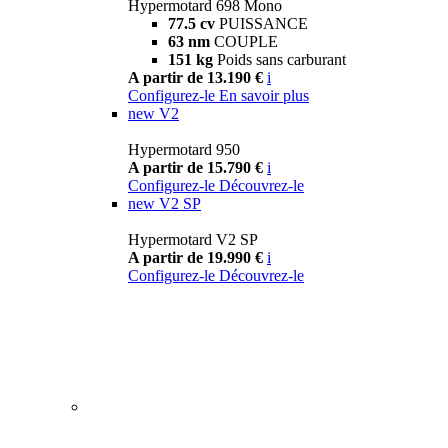
Hypermotard 698 Mono
77.5 cv
PUISSANCE
63 nm
COUPLE
151 kg
Poids sans carburant
A partir de 13.190 €
i
Configurez-le
En savoir plus
new
V2
Hypermotard 950
A partir de 15.790 €
i
Configurez-le
Découvrez-le
new
V2 SP
Hypermotard V2 SP
A partir de 19.990 €
i
Configurez-le
Découvrez-le