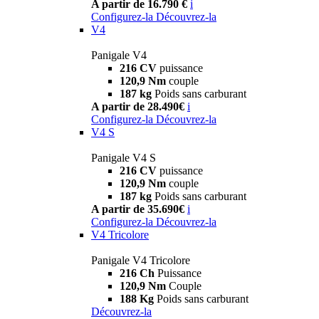
A partir de 16.790 €
i
Configurez-la
Découvrez-la
V4
Panigale V4
216 CV
puissance
120,9 Nm
couple
187 kg
Poids sans carburant
A partir de 28.490€
i
Configurez-la
Découvrez-la
V4 S
Panigale V4 S
216 CV
puissance
120,9 Nm
couple
187 kg
Poids sans carburant
A partir de 35.690€
i
Configurez-la
Découvrez-la
V4 Tricolore
Panigale V4 Tricolore
216 Ch
Puissance
120,9 Nm
Couple
188 Kg
Poids sans carburant
Découvrez-la