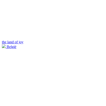
the land of joy
België