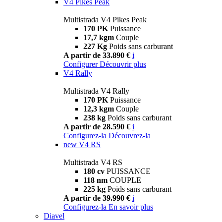
V4 Pikes Peak
Multistrada V4 Pikes Peak
170 PK
Puissance
17,7 kgm
Couple
227 Kg
Poids sans carburant
A partir de 33.890 €
i
Configurer
Découvrir plus
V4 Rally
Multistrada V4 Rally
170 PK
Puissance
12,3 kgm
Couple
238 kg
Poids sans carburant
A partir de 28.590 €
i
Configurez-la
Découvrez-la
new
V4 RS
Multistrada V4 RS
180 cv
PUISSANCE
118 nm
COUPLE
225 kg
Poids sans carburant
A partir de 39.990 €
i
Configurez-la
En savoir plus
Diavel