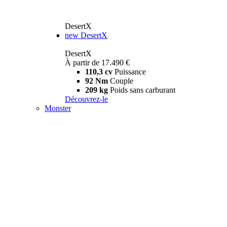
DesertX
new
DesertX
DesertX
À partir de 17.490 €
110,3 cv
Puissance
92 Nm
Couple
209 kg
Poids sans carburant
Découvrez-le
Monster