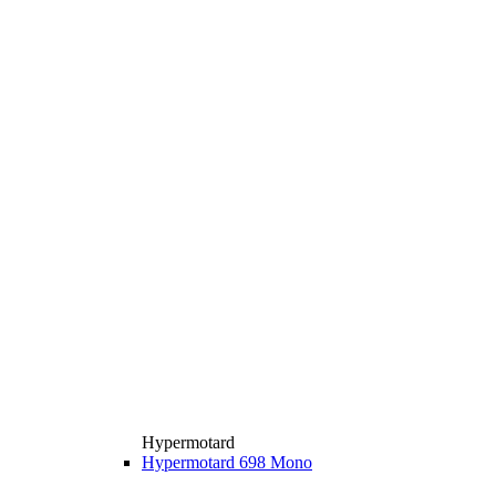
Hypermotard
Hypermotard 698 Mono