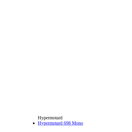
Hypermotard
Hypermotard 698 Mono