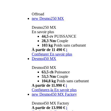
Offroad
new
Desmo250 MX
Desmo250 MX
En savoir plus
44,5 cv
PUISSANCE
28,3 Nm
Couple
103 kg
Poids sans carburant
À partir de 11 490 €
i
Configurer
En savoir plus
Desmo450 MX
Desmo450 MX
63,5 ch
Puissance
53,5 Nm
Couple
104,8 kg
Poids sans carburant
A partir de 11.990 €
i
Configurez-la
En savoir plus
new
Desmo450 MX Factory
Desmo450 MX Factory
A partir de 13.990 €
i