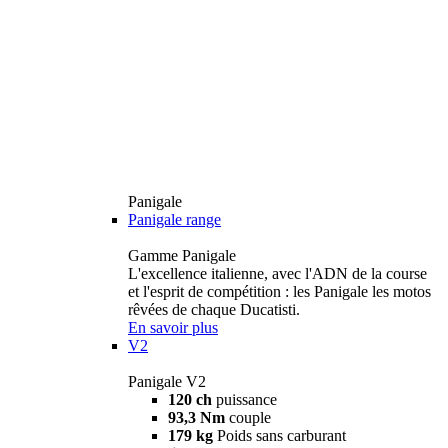
Panigale
Panigale range
Gamme Panigale
L'excellence italienne, avec l'ADN de la course
et l'esprit de compétition : les Panigale les motos
rêvées de chaque Ducatisti.
En savoir plus
V2
Panigale V2
120 ch
puissance
93,3 Nm
couple
179 kg
Poids sans carburant