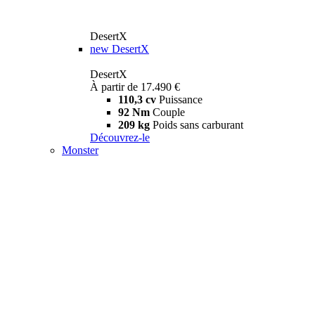
DesertX
new
DesertX
DesertX
À partir de 17.490 €
110,3 cv
Puissance
92 Nm
Couple
209 kg
Poids sans carburant
Découvrez-le
Monster