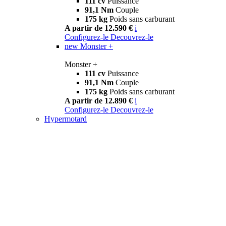
111 cv
Puissance
91,1 Nm
Couple
175 kg
Poids sans carburant
A partir de 12.590 €
i
Configurez-le
Decouvrez-le
new
Monster +
Monster +
111 cv
Puissance
91,1 Nm
Couple
175 kg
Poids sans carburant
A partir de 12.890 €
i
Configurez-le
Decouvrez-le
Hypermotard