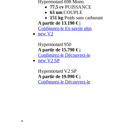
Hypermotard 698 Mono
77.5 cv
PUISSANCE
63 nm
COUPLE
151 kg
Poids sans carburant
A partir de 13.190 €
i
Configurez-le
En savoir plus
new
V2
Hypermotard 950
A partir de 15.790 €
i
Configurez-le
Découvrez-le
new
V2 SP
Hypermotard V2 SP
A partir de 19.990 €
i
Configurez-le
Découvrez-le