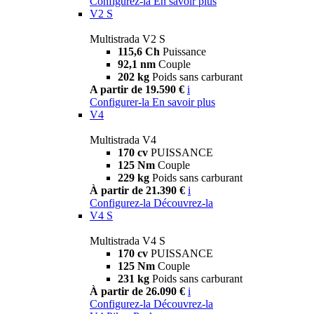
Configurez-la
En savoir plus
V2 S
Multistrada V2 S
115,6 Ch
Puissance
92,1 nm
Couple
202 kg
Poids sans carburant
A partir de 19.590 €
i
Configurer-la
En savoir plus
V4
Multistrada V4
170 cv
PUISSANCE
125 Nm
Couple
229 kg
Poids sans carburant
À partir de 21.390 €
i
Configurez-la
Découvrez-la
V4 S
Multistrada V4 S
170 cv
PUISSANCE
125 Nm
Couple
231 kg
Poids sans carburant
À partir de 26.090 €
i
Configurez-la
Découvrez-la