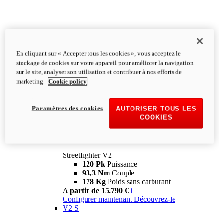
En cliquant sur « Accepter tous les cookies », vous acceptez le
stockage de cookies sur votre appareil pour améliorer la navigation
sur le site, analyser son utilisation et contribuer à nos efforts de
marketing.
Cookie policy
Paramètres des cookies
AUTORISER TOUS LES
COOKIES
Streetfighter
V2
Streetfighter V2
120 Pk
Puissance
93,3 Nm
Couple
178 Kg
Poids sans carburant
A partir de 15.790 €
i
Configurer maintenant
Découvrez-le
V2 S