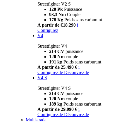
Streetfighter V2 S
120 Pk
Puissance
93,3 Nm
Couple
178 Kg
Poids sans carburant
A partir de €18.290
i
Configurez
V4
Streetfighter V4
214 CV
puissance
120 Nm
couple
191 kg
Poids sans carburant
À partir de 25.490 €
i
Configurez-le
Découvrez-le
V4 S
Streetfighter V4 S
214 CV
puissance
120 Nm
couple
189 kg
Poids sans carburant
À partir de 29.090 €
i
Configurez-le
Découvrez-le
Multistrada