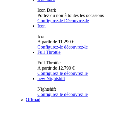
Icon Dark
Portez du noir à toutes les occasions
Configurez-le
Découvrez-le
Icon
Icon
A partir de 11.290 €
Configurez-le
découvrez-le
Full Throttle
Full Throttle
A partir de 12.790 €
Configurez-le
découvrez-le
new
Nightshift
Nightshift
Configurez-le
découvrez-le
Offroad