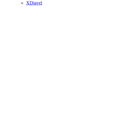
XDiavel