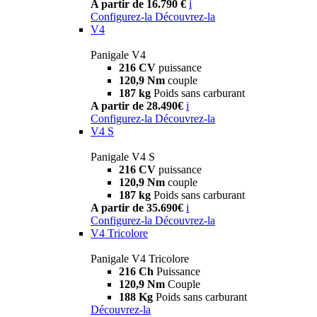
A partir de 16.790 €
i
Configurez-la
Découvrez-la
V4
Panigale V4
216 CV
puissance
120,9 Nm
couple
187 kg
Poids sans carburant
A partir de 28.490€
i
Configurez-la
Découvrez-la
V4 S
Panigale V4 S
216 CV
puissance
120,9 Nm
couple
187 kg
Poids sans carburant
A partir de 35.690€
i
Configurez-la
Découvrez-la
V4 Tricolore
Panigale V4 Tricolore
216 Ch
Puissance
120,9 Nm
Couple
188 Kg
Poids sans carburant
Découvrez-la