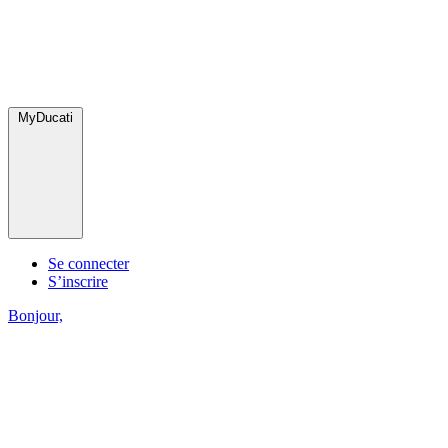
MyDucati
Se connecter
S’inscrire
Bonjour,