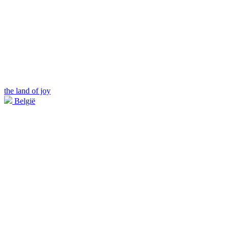
the land of joy
België