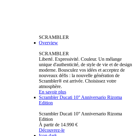
SCRAMBLER
Overview
SCRAMBLER
Liberté. Expressivité. Couleur. Un mélange
unique d'authenticité, de style de vie et de design
moderne. Bousculez vos idées et acceptez de
nouveaux défis : la nouvelle génération de
Scrambler® est arrivée. Choisissez votre
atmosphère.
En savoir plus
Scrambler Ducati 10° Anniversario Rizoma
Edition
Scrambler Ducati 10° Anniversario Rizoma
Edition
À partir de 14.990 €
Découvrez-le
Icon dark