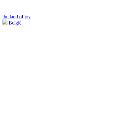
the land of joy
België