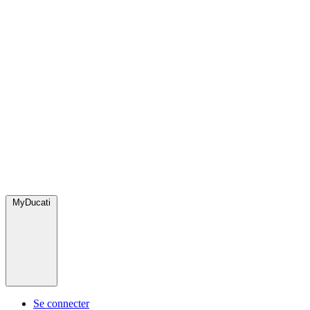
MyDucati
Se connecter