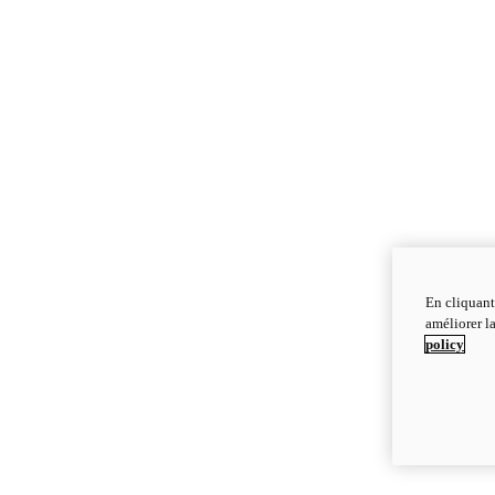
En cliquant
améliorer la
policy