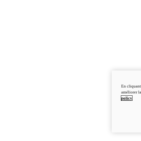
En cliquant
améliorer la
policy