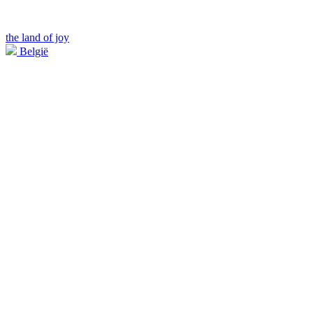
the land of joy
België