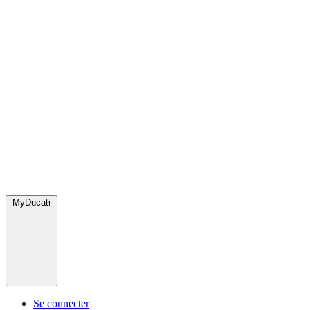
MyDucati
Se connecter