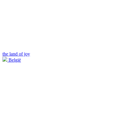
the land of joy
België