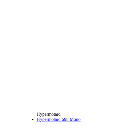
Hypermotard
Hypermotard 698 Mono