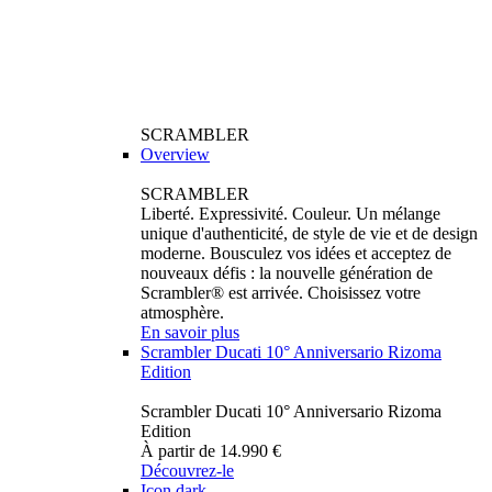
SCRAMBLER
Overview
SCRAMBLER
Liberté. Expressivité. Couleur. Un mélange
unique d'authenticité, de style de vie et de design
moderne. Bousculez vos idées et acceptez de
nouveaux défis : la nouvelle génération de
Scrambler® est arrivée. Choisissez votre
atmosphère.
En savoir plus
Scrambler Ducati 10° Anniversario Rizoma
Edition
Scrambler Ducati 10° Anniversario Rizoma
Edition
À partir de 14.990 €
Découvrez-le
Icon dark