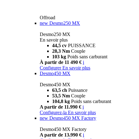
Offroad
new
Desmo250 MX
Desmo250 MX
En savoir plus
44,5 cv
PUISSANCE
28,3 Nm
Couple
103 kg
Poids sans carburant
À partir de 11 490 €
i
Configurer
En savoir plus
Desmo450 MX
Desmo450 MX
63,5 ch
Puissance
53,5 Nm
Couple
104,8 kg
Poids sans carburant
A partir de 11.990 €
i
Configurez-la
En savoir plus
new
Desmo450 MX Factory
Desmo450 MX Factory
A partir de 13.990 €
i