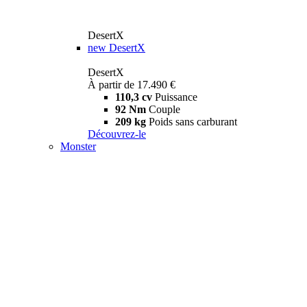
DesertX
new
DesertX
DesertX
À partir de 17.490 €
110,3 cv
Puissance
92 Nm
Couple
209 kg
Poids sans carburant
Découvrez-le
Monster