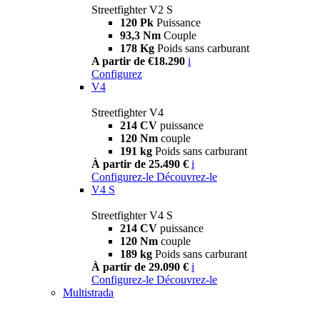
Streetfighter V2 S
120 Pk
Puissance
93,3 Nm
Couple
178 Kg
Poids sans carburant
A partir de €18.290
i
Configurez
V4
Streetfighter V4
214 CV
puissance
120 Nm
couple
191 kg
Poids sans carburant
À partir de 25.490 €
i
Configurez-le
Découvrez-le
V4 S
Streetfighter V4 S
214 CV
puissance
120 Nm
couple
189 kg
Poids sans carburant
À partir de 29.090 €
i
Configurez-le
Découvrez-le
Multistrada