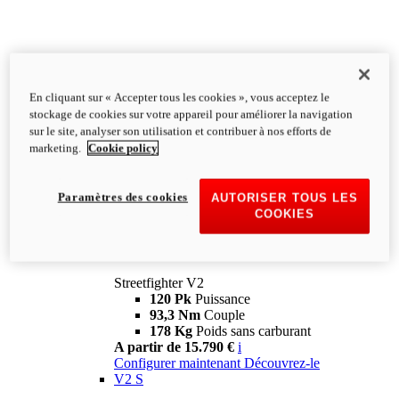
En cliquant sur « Accepter tous les cookies », vous acceptez le
stockage de cookies sur votre appareil pour améliorer la navigation
sur le site, analyser son utilisation et contribuer à nos efforts de
marketing.
Cookie policy
Paramètres des cookies
AUTORISER TOUS LES
COOKIES
Streetfighter
V2
Streetfighter V2
120 Pk
Puissance
93,3 Nm
Couple
178 Kg
Poids sans carburant
A partir de 15.790 €
i
Configurer maintenant
Découvrez-le
V2 S