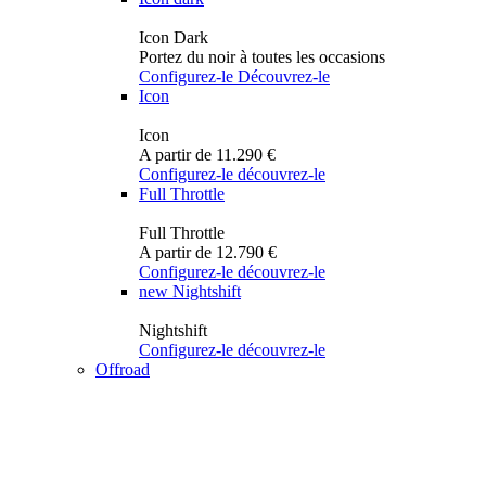
Icon Dark
Portez du noir à toutes les occasions
Configurez-le
Découvrez-le
Icon
Icon
A partir de 11.290 €
Configurez-le
découvrez-le
Full Throttle
Full Throttle
A partir de 12.790 €
Configurez-le
découvrez-le
new
Nightshift
Nightshift
Configurez-le
découvrez-le
Offroad