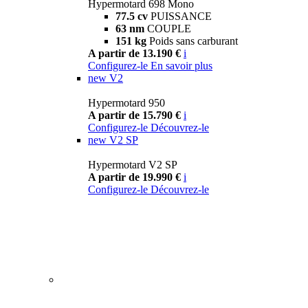
Hypermotard 698 Mono
77.5 cv
PUISSANCE
63 nm
COUPLE
151 kg
Poids sans carburant
A partir de 13.190 €
i
Configurez-le
En savoir plus
new
V2
Hypermotard 950
A partir de 15.790 €
i
Configurez-le
Découvrez-le
new
V2 SP
Hypermotard V2 SP
A partir de 19.990 €
i
Configurez-le
Découvrez-le