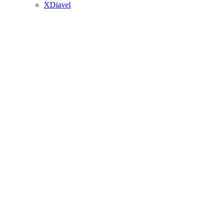
XDiavel