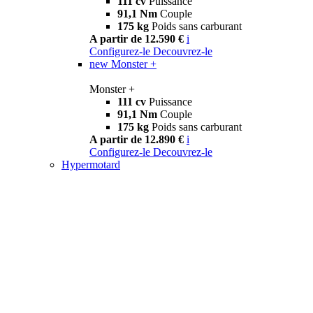
111 cv
Puissance
91,1 Nm
Couple
175 kg
Poids sans carburant
A partir de 12.590 €
i
Configurez-le
Decouvrez-le
new
Monster +
Monster +
111 cv
Puissance
91,1 Nm
Couple
175 kg
Poids sans carburant
A partir de 12.890 €
i
Configurez-le
Decouvrez-le
Hypermotard