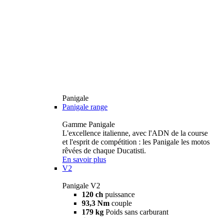
Panigale
Panigale range
Gamme Panigale
L'excellence italienne, avec l'ADN de la course
et l'esprit de compétition : les Panigale les motos
rêvées de chaque Ducatisti.
En savoir plus
V2
Panigale V2
120 ch
puissance
93,3 Nm
couple
179 kg
Poids sans carburant