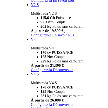
Configurez-la
En savoir plus
V2 S
Multistrada V2 S
115,6 Ch
Puissance
92,1 nm
Couple
202 kg
Poids sans carburant
A partir de 19.590 €
i
Configurer-la
En savoir plus
V4
Multistrada V4
170 cv
PUISSANCE
125 Nm
Couple
229 kg
Poids sans carburant
À partir de 21.390 €
i
Configurez-la
Découvrez-la
V4 S
Multistrada V4 S
170 cv
PUISSANCE
125 Nm
Couple
231 kg
Poids sans carburant
À partir de 26.090 €
i
Configurez-la
Découvrez-la