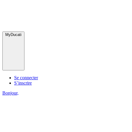
MyDucati
Se connecter
S’inscrire
Bonjour,