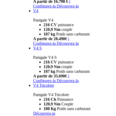
A partir de 16.790 €
i
Configurez-la
Découvrez-la
V4
Panigale V4
216 CV
puissance
120,9 Nm
couple
187 kg
Poids sans carburant
A partir de 28.490€
i
Configurez-la
Découvrez-la
V4 S
Panigale V4 S
216 CV
puissance
120,9 Nm
couple
187 kg
Poids sans carburant
A partir de 35.690€
i
Configurez-la
Découvrez-la
V4 Tricolore
Panigale V4 Tricolore
216 Ch
Puissance
120,9 Nm
Couple
188 Kg
Poids sans carburant
Découvrez-la