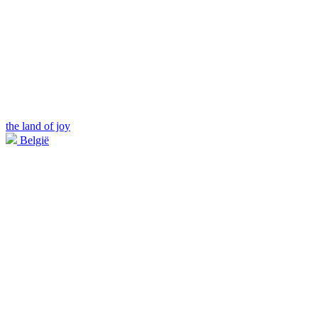
the land of joy
België