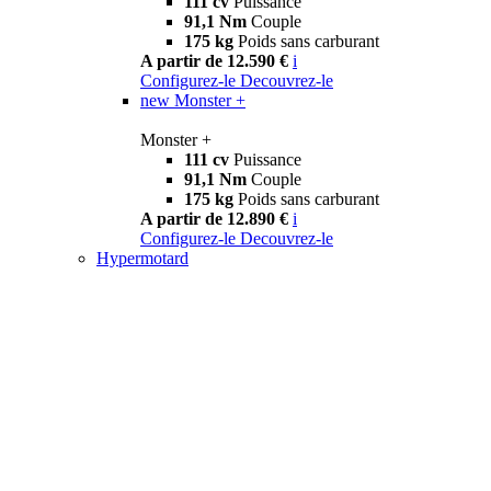
111 cv
Puissance
91,1 Nm
Couple
175 kg
Poids sans carburant
A partir de 12.590 €
i
Configurez-le
Decouvrez-le
new
Monster +
Monster +
111 cv
Puissance
91,1 Nm
Couple
175 kg
Poids sans carburant
A partir de 12.890 €
i
Configurez-le
Decouvrez-le
Hypermotard