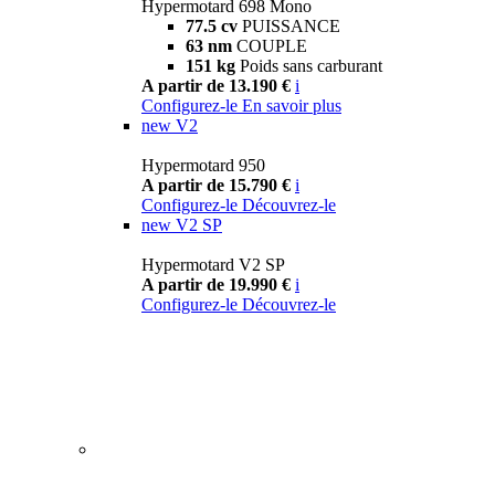
Hypermotard 698 Mono
77.5 cv
PUISSANCE
63 nm
COUPLE
151 kg
Poids sans carburant
A partir de 13.190 €
i
Configurez-le
En savoir plus
new
V2
Hypermotard 950
A partir de 15.790 €
i
Configurez-le
Découvrez-le
new
V2 SP
Hypermotard V2 SP
A partir de 19.990 €
i
Configurez-le
Découvrez-le