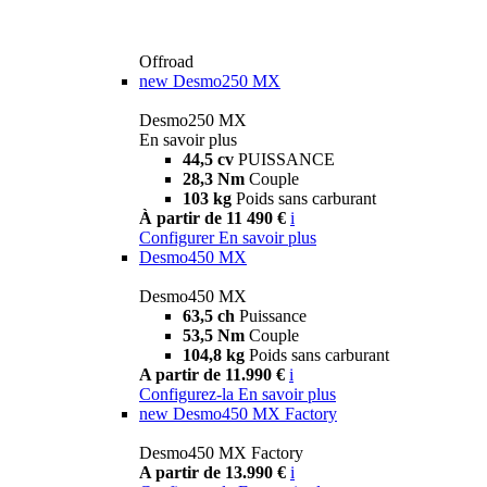
Offroad
new
Desmo250 MX
Desmo250 MX
En savoir plus
44,5 cv
PUISSANCE
28,3 Nm
Couple
103 kg
Poids sans carburant
À partir de 11 490 €
i
Configurer
En savoir plus
Desmo450 MX
Desmo450 MX
63,5 ch
Puissance
53,5 Nm
Couple
104,8 kg
Poids sans carburant
A partir de 11.990 €
i
Configurez-la
En savoir plus
new
Desmo450 MX Factory
Desmo450 MX Factory
A partir de 13.990 €
i