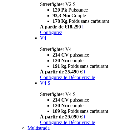
Streetfighter V2 S
120 Pk
Puissance
93,3 Nm
Couple
178 Kg
Poids sans carburant
A partir de €18.290
i
Configurez
V4
Streetfighter V4
214 CV
puissance
120 Nm
couple
191 kg
Poids sans carburant
À partir de 25.490 €
i
Configurez-le
Découvrez-le
V4 S
Streetfighter V4 S
214 CV
puissance
120 Nm
couple
189 kg
Poids sans carburant
À partir de 29.090 €
i
Configurez-le
Découvrez-le
Multistrada