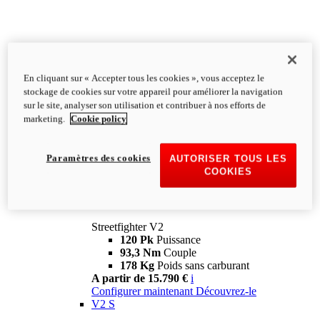
En cliquant sur « Accepter tous les cookies », vous acceptez le
stockage de cookies sur votre appareil pour améliorer la navigation
sur le site, analyser son utilisation et contribuer à nos efforts de
marketing.
Cookie policy
Paramètres des cookies
AUTORISER TOUS LES
COOKIES
Streetfighter
V2
Streetfighter V2
120 Pk
Puissance
93,3 Nm
Couple
178 Kg
Poids sans carburant
A partir de 15.790 €
i
Configurer maintenant
Découvrez-le
V2 S