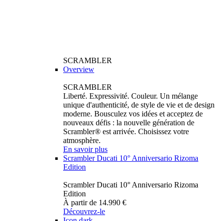
SCRAMBLER
Overview
SCRAMBLER
Liberté. Expressivité. Couleur. Un mélange
unique d'authenticité, de style de vie et de design
moderne. Bousculez vos idées et acceptez de
nouveaux défis : la nouvelle génération de
Scrambler® est arrivée. Choisissez votre
atmosphère.
En savoir plus
Scrambler Ducati 10° Anniversario Rizoma
Edition
Scrambler Ducati 10° Anniversario Rizoma
Edition
À partir de 14.990 €
Découvrez-le
Icon dark