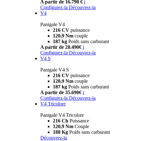
A partir de 16.790 €
i
Configurez-la
Découvrez-la
V4
Panigale V4
216 CV
puissance
120,9 Nm
couple
187 kg
Poids sans carburant
A partir de 28.490€
i
Configurez-la
Découvrez-la
V4 S
Panigale V4 S
216 CV
puissance
120,9 Nm
couple
187 kg
Poids sans carburant
A partir de 35.690€
i
Configurez-la
Découvrez-la
V4 Tricolore
Panigale V4 Tricolore
216 Ch
Puissance
120,9 Nm
Couple
188 Kg
Poids sans carburant
Découvrez-la