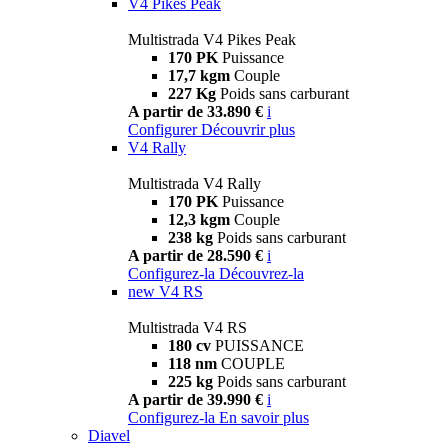
V4 Pikes Peak
Multistrada V4 Pikes Peak
170 PK
Puissance
17,7 kgm
Couple
227 Kg
Poids sans carburant
A partir de 33.890 €
i
Configurer
Découvrir plus
V4 Rally
Multistrada V4 Rally
170 PK
Puissance
12,3 kgm
Couple
238 kg
Poids sans carburant
A partir de 28.590 €
i
Configurez-la
Découvrez-la
new
V4 RS
Multistrada V4 RS
180 cv
PUISSANCE
118 nm
COUPLE
225 kg
Poids sans carburant
A partir de 39.990 €
i
Configurez-la
En savoir plus
Diavel