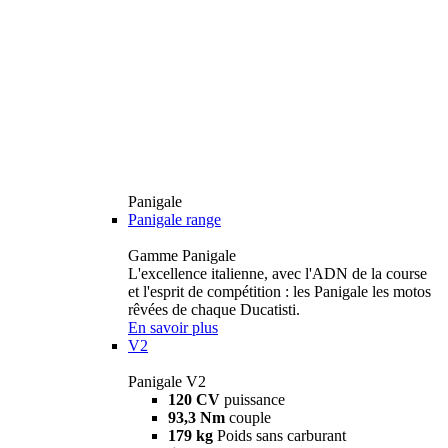
Panigale
Panigale range
Gamme Panigale
L'excellence italienne, avec l'ADN de la course
et l'esprit de compétition : les Panigale les motos
rêvées de chaque Ducatisti.
En savoir plus
V2
Panigale V2
120 CV
puissance
93,3 Nm
couple
179 kg
Poids sans carburant