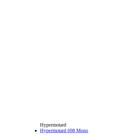
Hypermotard
Hypermotard 698 Mono