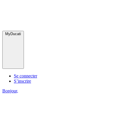
MyDucati
Se connecter
S’inscrire
Bonjour,