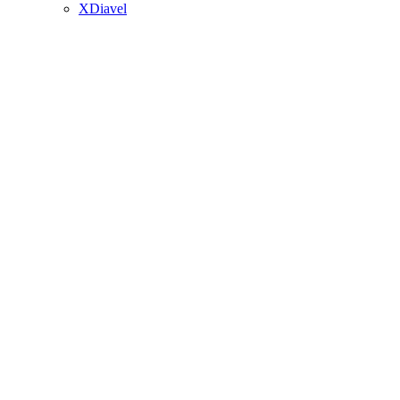
XDiavel