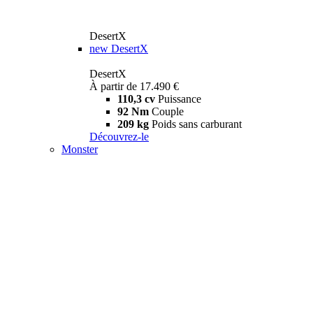
DesertX
new
DesertX
DesertX
À partir de 17.490 €
110,3 cv
Puissance
92 Nm
Couple
209 kg
Poids sans carburant
Découvrez-le
Monster