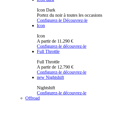
Icon Dark
Portez du noir à toutes les occasions
Configurez-le
Découvrez-le
Icon
Icon
A partir de 11.290 €
Configurez-le
découvrez-le
Full Throttle
Full Throttle
A partir de 12.790 €
Configurez-le
découvrez-le
new
Nightshift
Nightshift
Configurez-le
découvrez-le
Offroad