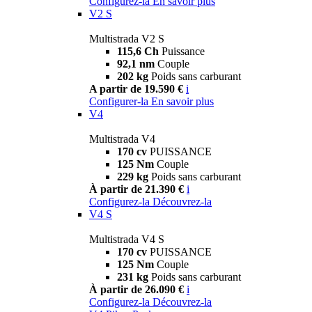
Configurez-la
En savoir plus
V2 S
Multistrada V2 S
115,6 Ch
Puissance
92,1 nm
Couple
202 kg
Poids sans carburant
A partir de 19.590 €
i
Configurer-la
En savoir plus
V4
Multistrada V4
170 cv
PUISSANCE
125 Nm
Couple
229 kg
Poids sans carburant
À partir de 21.390 €
i
Configurez-la
Découvrez-la
V4 S
Multistrada V4 S
170 cv
PUISSANCE
125 Nm
Couple
231 kg
Poids sans carburant
À partir de 26.090 €
i
Configurez-la
Découvrez-la