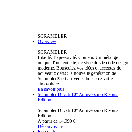
SCRAMBLER
Overview
SCRAMBLER
Liberté. Expressivité. Couleur. Un mélange
unique d'authenticité, de style de vie et de design
moderne. Bousculez vos idées et acceptez de
nouveaux défis : la nouvelle génération de
Scrambler® est arrivée. Choisissez votre
atmosphère.
En savoir plus
Scrambler Ducati 10° Anniversario Rizoma
Edition
Scrambler Ducati 10° Anniversario Rizoma
Edition
À partir de 14.990 €
Découvrez-le
Icon dark