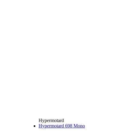
Hypermotard
Hypermotard 698 Mono