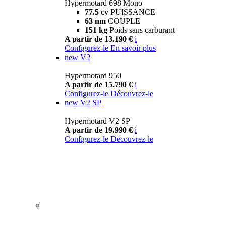
Hypermotard 698 Mono
77.5 cv
PUISSANCE
63 nm
COUPLE
151 kg
Poids sans carburant
A partir de 13.190 €
i
Configurez-le
En savoir plus
new
V2
Hypermotard 950
A partir de 15.790 €
i
Configurez-le
Découvrez-le
new
V2 SP
Hypermotard V2 SP
A partir de 19.990 €
i
Configurez-le
Découvrez-le