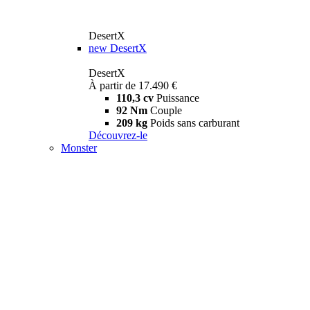
DesertX
new
DesertX
DesertX
À partir de 17.490 €
110,3 cv
Puissance
92 Nm
Couple
209 kg
Poids sans carburant
Découvrez-le
Monster