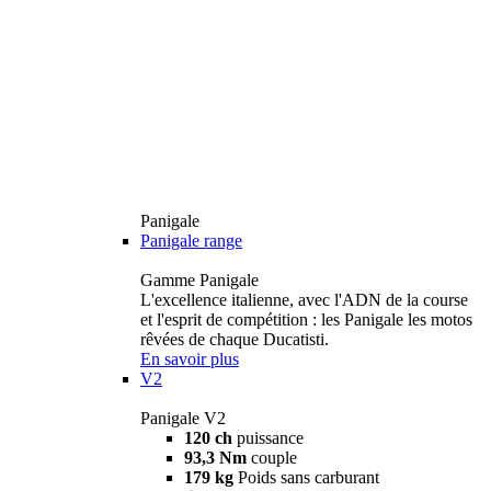
Panigale
Panigale range
Gamme Panigale
L'excellence italienne, avec l'ADN de la course
et l'esprit de compétition : les Panigale les motos
rêvées de chaque Ducatisti.
En savoir plus
V2
Panigale V2
120 ch
puissance
93,3 Nm
couple
179 kg
Poids sans carburant