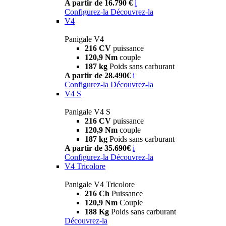
A partir de 16.790 €
i
Configurez-la
Découvrez-la
V4
Panigale V4
216 CV
puissance
120,9 Nm
couple
187 kg
Poids sans carburant
A partir de 28.490€
i
Configurez-la
Découvrez-la
V4 S
Panigale V4 S
216 CV
puissance
120,9 Nm
couple
187 kg
Poids sans carburant
A partir de 35.690€
i
Configurez-la
Découvrez-la
V4 Tricolore
Panigale V4 Tricolore
216 Ch
Puissance
120,9 Nm
Couple
188 Kg
Poids sans carburant
Découvrez-la