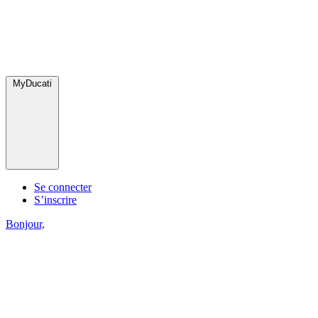
MyDucati
Se connecter
S’inscrire
Bonjour,