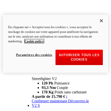
En cliquant sur « Accepter tous les cookies », vous acceptez le
stockage de cookies sur votre appareil pour améliorer la navigation
sur le site, analyser son utilisation et contribuer à nos efforts de
marketing.
Cookie policy
Paramètres des cookies
AUTORISER TOUS LES
COOKIES
Streetfighter
V2
Streetfighter V2
120 Pk
Puissance
93,3 Nm
Couple
178 Kg
Poids sans carburant
A partir de 15.790 €
i
Configurer maintenant
Découvrez-le
V2 S