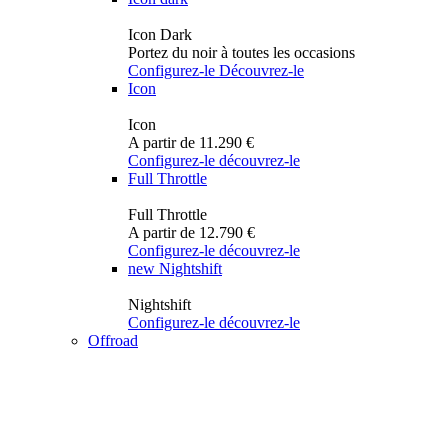
Icon Dark
Portez du noir à toutes les occasions
Configurez-le
Découvrez-le
Icon
Icon
A partir de 11.290 €
Configurez-le
découvrez-le
Full Throttle
Full Throttle
A partir de 12.790 €
Configurez-le
découvrez-le
new
Nightshift
Nightshift
Configurez-le
découvrez-le
Offroad