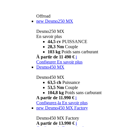
Offroad
new
Desmo250 MX
Desmo250 MX
En savoir plus
44,5 cv
PUISSANCE
28,3 Nm
Couple
103 kg
Poids sans carburant
À partir de 11 490 €
i
Configurer
En savoir plus
Desmo450 MX
Desmo450 MX
63,5 ch
Puissance
53,5 Nm
Couple
104,8 kg
Poids sans carburant
A partir de 11.990 €
i
Configurez-la
En savoir plus
new
Desmo450 MX Factory
Desmo450 MX Factory
A partir de 13.990 €
i