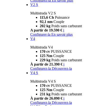
Configurez-la
En savoir plus
V2 S
Multistrada V2 S
115,6 Ch
Puissance
92,1 nm
Couple
202 kg
Poids sans carburant
A partir de 19.590 €
i
Configurer-la
En savoir plus
V4
Multistrada V4
170 cv
PUISSANCE
125 Nm
Couple
229 kg
Poids sans carburant
À partir de 21.390 €
i
Configurez-la
Découvrez-la
V4 S
Multistrada V4 S
170 cv
PUISSANCE
125 Nm
Couple
231 kg
Poids sans carburant
À partir de 26.090 €
i
Configurez-la
Découvrez-la