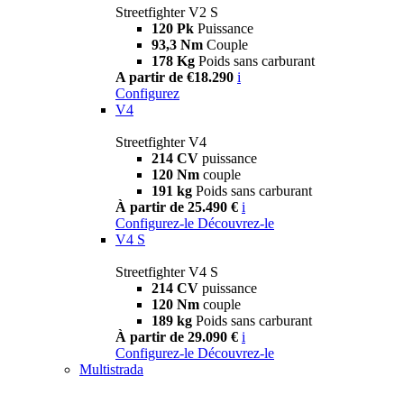
Streetfighter V2 S
120 Pk
Puissance
93,3 Nm
Couple
178 Kg
Poids sans carburant
A partir de €18.290
i
Configurez
V4
Streetfighter V4
214 CV
puissance
120 Nm
couple
191 kg
Poids sans carburant
À partir de 25.490 €
i
Configurez-le
Découvrez-le
V4 S
Streetfighter V4 S
214 CV
puissance
120 Nm
couple
189 kg
Poids sans carburant
À partir de 29.090 €
i
Configurez-le
Découvrez-le
Multistrada