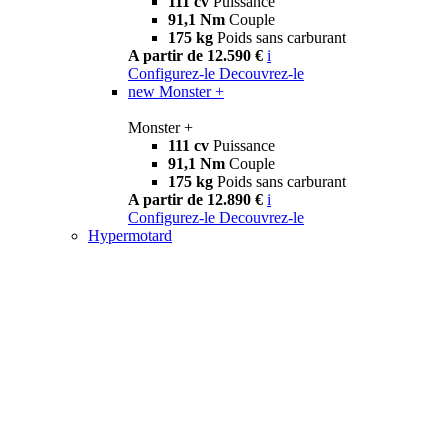
111 cv
Puissance
91,1 Nm
Couple
175 kg
Poids sans carburant
A partir de 12.590 €
i
Configurez-le
Decouvrez-le
new
Monster +
Monster +
111 cv
Puissance
91,1 Nm
Couple
175 kg
Poids sans carburant
A partir de 12.890 €
i
Configurez-le
Decouvrez-le
Hypermotard