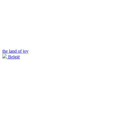
the land of joy
België