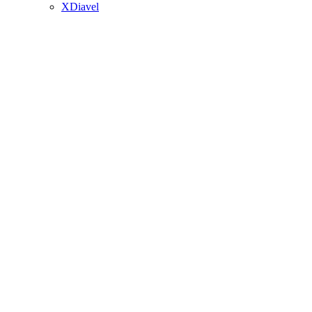
XDiavel