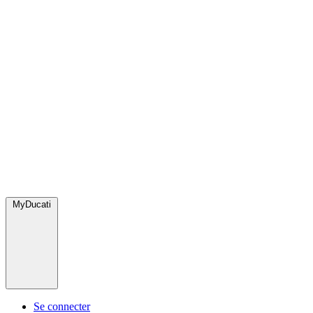
MyDucati
Se connecter