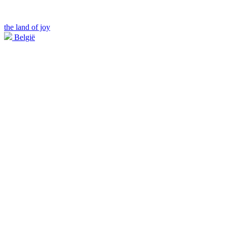
the land of joy
België