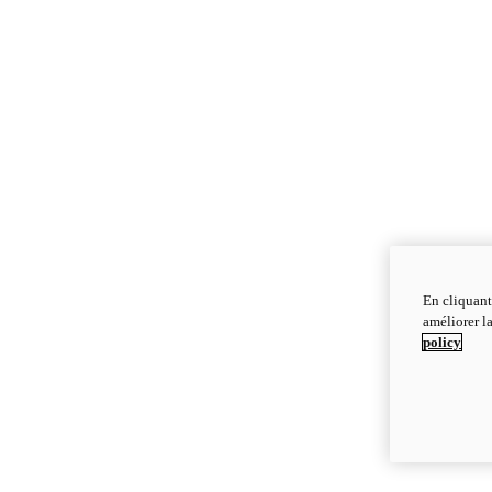
En cliquant
améliorer la
policy