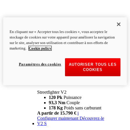
En cliquant sur « Accepter tous les cookies », vous acceptez le
stockage de cookies sur votre appareil pour améliorer la navigation
sur le site, analyser son utilisation et contribuer à nos efforts de
marketing.
Cookie policy
Paramètres des cookies
AUTORISER TOUS LES
COOKIES
Streetfighter
V2
Streetfighter V2
120 Pk
Puissance
93,3 Nm
Couple
178 Kg
Poids sans carburant
A partir de 15.790 €
i
Configurer maintenant
Découvrez-le
V2 S