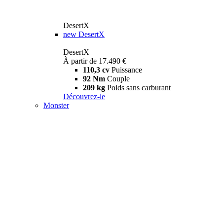
DesertX
new
DesertX
DesertX
À partir de 17.490 €
110,3 cv
Puissance
92 Nm
Couple
209 kg
Poids sans carburant
Découvrez-le
Monster