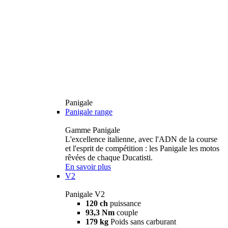
Panigale
Panigale range
Gamme Panigale
L'excellence italienne, avec l'ADN de la course
et l'esprit de compétition : les Panigale les motos
rêvées de chaque Ducatisti.
En savoir plus
V2
Panigale V2
120 ch
puissance
93,3 Nm
couple
179 kg
Poids sans carburant