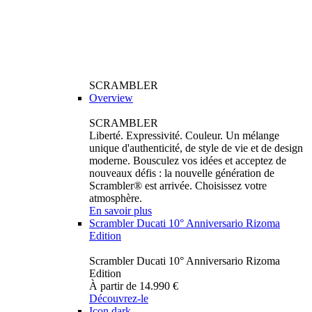
SCRAMBLER
Overview
SCRAMBLER
Liberté. Expressivité. Couleur. Un mélange
unique d'authenticité, de style de vie et de design
moderne. Bousculez vos idées et acceptez de
nouveaux défis : la nouvelle génération de
Scrambler® est arrivée. Choisissez votre
atmosphère.
En savoir plus
Scrambler Ducati 10° Anniversario Rizoma
Edition
Scrambler Ducati 10° Anniversario Rizoma
Edition
À partir de 14.990 €
Découvrez-le
Icon dark