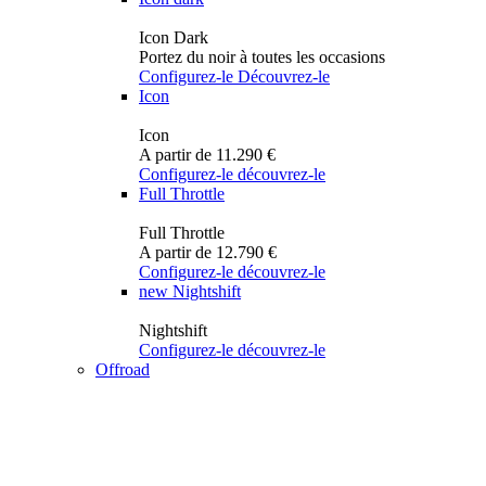
Icon Dark
Portez du noir à toutes les occasions
Configurez-le
Découvrez-le
Icon
Icon
A partir de 11.290 €
Configurez-le
découvrez-le
Full Throttle
Full Throttle
A partir de 12.790 €
Configurez-le
découvrez-le
new
Nightshift
Nightshift
Configurez-le
découvrez-le
Offroad