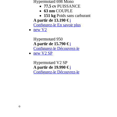
Hypermotard 698 Mono
77.5 cv
PUISSANCE
63 nm
COUPLE
151 kg
Poids sans carburant
A partir de 13.190 €
i
Configurez-le
En savoir plus
new
V2
Hypermotard 950
A partir de 15.790 €
i
Configurez-le
Découvrez-le
new
V2 SP
Hypermotard V2 SP
A partir de 19.990 €
i
Configurez-le
Découvrez-le