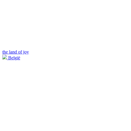
the land of joy
België