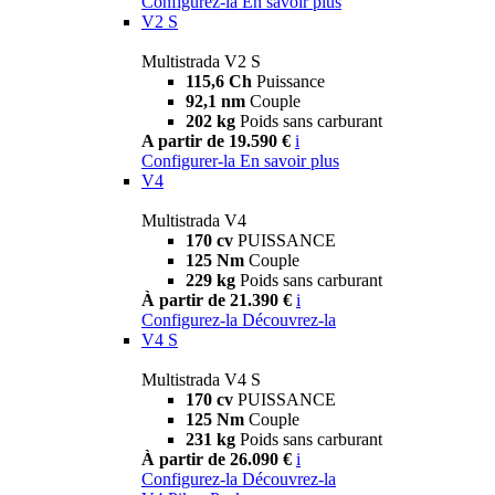
Configurez-la
En savoir plus
V2 S
Multistrada V2 S
115,6 Ch
Puissance
92,1 nm
Couple
202 kg
Poids sans carburant
A partir de 19.590 €
i
Configurer-la
En savoir plus
V4
Multistrada V4
170 cv
PUISSANCE
125 Nm
Couple
229 kg
Poids sans carburant
À partir de 21.390 €
i
Configurez-la
Découvrez-la
V4 S
Multistrada V4 S
170 cv
PUISSANCE
125 Nm
Couple
231 kg
Poids sans carburant
À partir de 26.090 €
i
Configurez-la
Découvrez-la