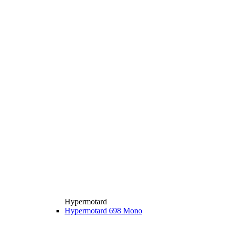
Hypermotard
Hypermotard 698 Mono