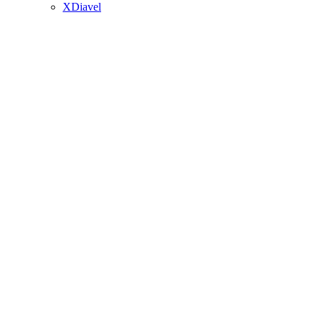
XDiavel