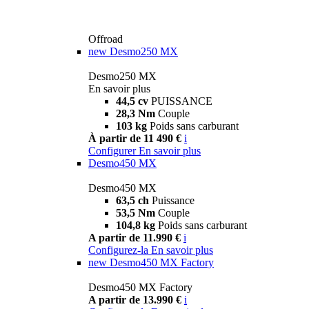
Offroad
new
Desmo250 MX
Desmo250 MX
En savoir plus
44,5 cv
PUISSANCE
28,3 Nm
Couple
103 kg
Poids sans carburant
À partir de 11 490 €
i
Configurer
En savoir plus
Desmo450 MX
Desmo450 MX
63,5 ch
Puissance
53,5 Nm
Couple
104,8 kg
Poids sans carburant
A partir de 11.990 €
i
Configurez-la
En savoir plus
new
Desmo450 MX Factory
Desmo450 MX Factory
A partir de 13.990 €
i