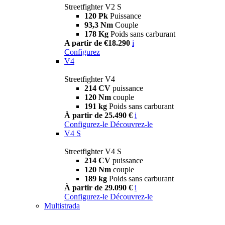
Streetfighter V2 S
120 Pk
Puissance
93,3 Nm
Couple
178 Kg
Poids sans carburant
A partir de €18.290
i
Configurez
V4
Streetfighter V4
214 CV
puissance
120 Nm
couple
191 kg
Poids sans carburant
À partir de 25.490 €
i
Configurez-le
Découvrez-le
V4 S
Streetfighter V4 S
214 CV
puissance
120 Nm
couple
189 kg
Poids sans carburant
À partir de 29.090 €
i
Configurez-le
Découvrez-le
Multistrada