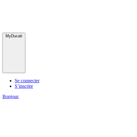
MyDucati
Se connecter
S’inscrire
Bonjour,