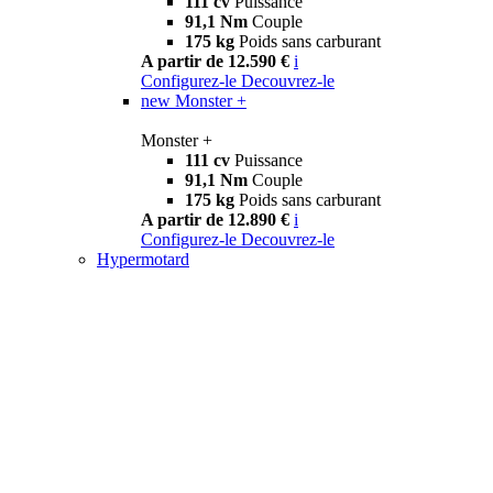
111 cv
Puissance
91,1 Nm
Couple
175 kg
Poids sans carburant
A partir de 12.590 €
i
Configurez-le
Decouvrez-le
new
Monster +
Monster +
111 cv
Puissance
91,1 Nm
Couple
175 kg
Poids sans carburant
A partir de 12.890 €
i
Configurez-le
Decouvrez-le
Hypermotard