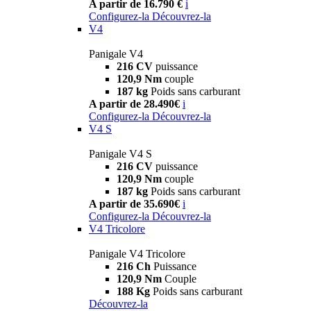
A partir de 16.790 €
i
Configurez-la
Découvrez-la
V4
Panigale V4
216 CV
puissance
120,9 Nm
couple
187 kg
Poids sans carburant
A partir de 28.490€
i
Configurez-la
Découvrez-la
V4 S
Panigale V4 S
216 CV
puissance
120,9 Nm
couple
187 kg
Poids sans carburant
A partir de 35.690€
i
Configurez-la
Découvrez-la
V4 Tricolore
Panigale V4 Tricolore
216 Ch
Puissance
120,9 Nm
Couple
188 Kg
Poids sans carburant
Découvrez-la