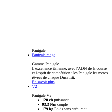
Panigale
Panigale range
Gamme Panigale
L'excellence italienne, avec l'ADN de la course
et l'esprit de compétition : les Panigale les motos
rêvées de chaque Ducatisti.
En savoir plus
V2
Panigale V2
120 ch
puissance
93,3 Nm
couple
179 kg
Poids sans carburant