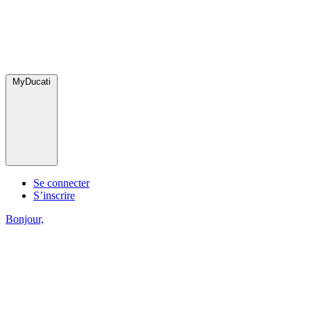
MyDucati
Se connecter
S’inscrire
Bonjour,