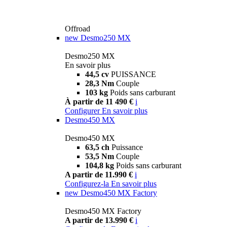
Offroad
new
Desmo250 MX
Desmo250 MX
En savoir plus
44,5 cv
PUISSANCE
28,3 Nm
Couple
103 kg
Poids sans carburant
À partir de 11 490 €
i
Configurer
En savoir plus
Desmo450 MX
Desmo450 MX
63,5 ch
Puissance
53,5 Nm
Couple
104,8 kg
Poids sans carburant
A partir de 11.990 €
i
Configurez-la
En savoir plus
new
Desmo450 MX Factory
Desmo450 MX Factory
A partir de 13.990 €
i