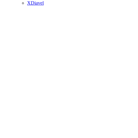
XDiavel