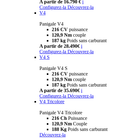
A partir de 16.790 €
i
Configurez-la
Découvrez-la
V4
Panigale V4
216 CV
puissance
120,9 Nm
couple
187 kg
Poids sans carburant
A partir de 28.490€
i
Configurez-la
Découvrez-la
V4 S
Panigale V4 S
216 CV
puissance
120,9 Nm
couple
187 kg
Poids sans carburant
A partir de 35.690€
i
Configurez-la
Découvrez-la
V4 Tricolore
Panigale V4 Tricolore
216 Ch
Puissance
120,9 Nm
Couple
188 Kg
Poids sans carburant
Découvrez-la