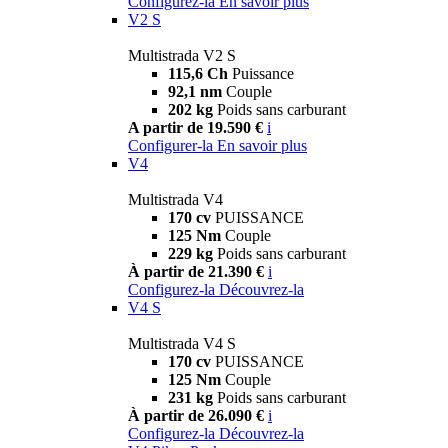
Configurez-la
En savoir plus
V2 S
Multistrada V2 S
115,6 Ch
Puissance
92,1 nm
Couple
202 kg
Poids sans carburant
A partir de 19.590 €
i
Configurer-la
En savoir plus
V4
Multistrada V4
170 cv
PUISSANCE
125 Nm
Couple
229 kg
Poids sans carburant
À partir de 21.390 €
i
Configurez-la
Découvrez-la
V4 S
Multistrada V4 S
170 cv
PUISSANCE
125 Nm
Couple
231 kg
Poids sans carburant
À partir de 26.090 €
i
Configurez-la
Découvrez-la