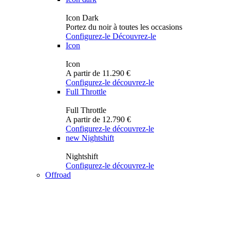
Icon Dark
Portez du noir à toutes les occasions
Configurez-le
Découvrez-le
Icon
Icon
A partir de 11.290 €
Configurez-le
découvrez-le
Full Throttle
Full Throttle
A partir de 12.790 €
Configurez-le
découvrez-le
new
Nightshift
Nightshift
Configurez-le
découvrez-le
Offroad