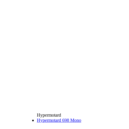
Hypermotard
Hypermotard 698 Mono