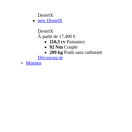
DesertX
new
DesertX
DesertX
À partir de 17.490 €
110,3 cv
Puissance
92 Nm
Couple
209 kg
Poids sans carburant
Découvrez-le
Monster