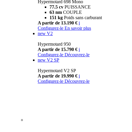
Hypermotard 698 Mono
77.5 cv
PUISSANCE
63 nm
COUPLE
151 kg
Poids sans carburant
A partir de 13.190 €
i
Configurez-le
En savoir plus
new
V2
Hypermotard 950
A partir de 15.790 €
i
Configurez-le
Découvrez-le
new
V2 SP
Hypermotard V2 SP
A partir de 19.990 €
i
Configurez-le
Découvrez-le