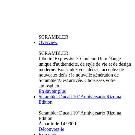
SCRAMBLER
Overview
SCRAMBLER
Liberté. Expressivité. Couleur. Un mélange
unique d'authenticité, de style de vie et de design
moderne. Bousculez vos idées et acceptez de
nouveaux défis : la nouvelle génération de
Scrambler® est arrivée. Choisissez votre
atmosphère.
En savoir plus
Scrambler Ducati 10° Anniversario Rizoma
Edition
Scrambler Ducati 10° Anniversario Rizoma
Edition
À partir de 14.990 €
Découvrez-le
Icon dark