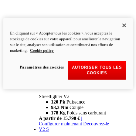
En cliquant sur « Accepter tous les cookies », vous acceptez le
stockage de cookies sur votre appareil pour améliorer la navigation
sur le site, analyser son utilisation et contribuer à nos efforts de
marketing.
Cookie policy
Paramètres des cookies
AUTORISER TOUS LES
COOKIES
Streetfighter
V2
Streetfighter V2
120 Pk
Puissance
93,3 Nm
Couple
178 Kg
Poids sans carburant
A partir de 15.790 €
i
Configurer maintenant
Découvrez-le
V2 S