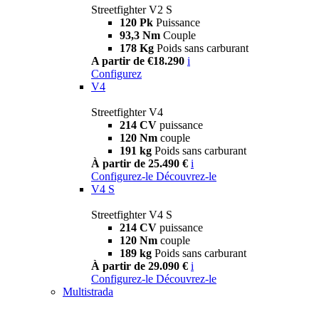
Streetfighter V2 S
120 Pk
Puissance
93,3 Nm
Couple
178 Kg
Poids sans carburant
A partir de €18.290
i
Configurez
V4
Streetfighter V4
214 CV
puissance
120 Nm
couple
191 kg
Poids sans carburant
À partir de 25.490 €
i
Configurez-le
Découvrez-le
V4 S
Streetfighter V4 S
214 CV
puissance
120 Nm
couple
189 kg
Poids sans carburant
À partir de 29.090 €
i
Configurez-le
Découvrez-le
Multistrada