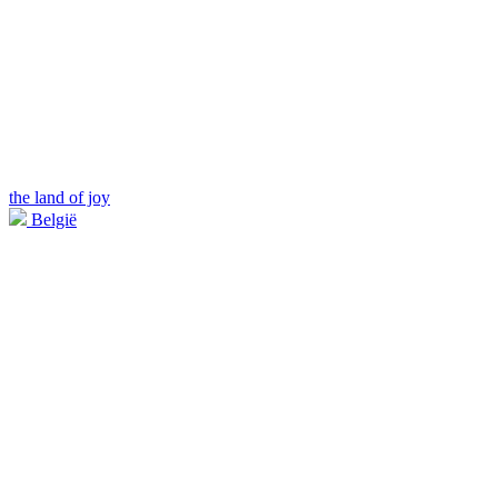
the land of joy
België