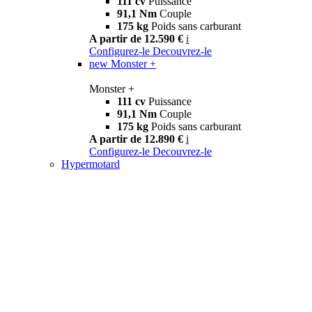
111 cv
Puissance
91,1 Nm
Couple
175 kg
Poids sans carburant
A partir de 12.590 €
i
Configurez-le
Decouvrez-le
new
Monster +
Monster +
111 cv
Puissance
91,1 Nm
Couple
175 kg
Poids sans carburant
A partir de 12.890 €
i
Configurez-le
Decouvrez-le
Hypermotard