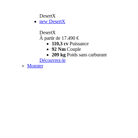
DesertX
new
DesertX
DesertX
À partir de 17.490 €
110,3 cv
Puissance
92 Nm
Couple
209 kg
Poids sans carburant
Découvrez-le
Monster