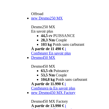
Offroad
new
Desmo250 MX
Desmo250 MX
En savoir plus
44,5 cv
PUISSANCE
28,3 Nm
Couple
103 kg
Poids sans carburant
À partir de 11 490 €
i
Configurer
En savoir plus
Desmo450 MX
Desmo450 MX
63,5 ch
Puissance
53,5 Nm
Couple
104,8 kg
Poids sans carburant
A partir de 11.990 €
i
Configurez-la
En savoir plus
new
Desmo450 MX Factory
Desmo450 MX Factory
A partir de 13.990 €
i