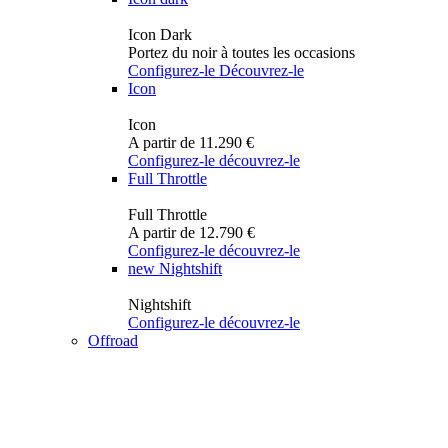
Icon Dark
Portez du noir à toutes les occasions
Configurez-le
Découvrez-le
Icon
Icon
A partir de 11.290 €
Configurez-le
découvrez-le
Full Throttle
Full Throttle
A partir de 12.790 €
Configurez-le
découvrez-le
new
Nightshift
Nightshift
Configurez-le
découvrez-le
Offroad