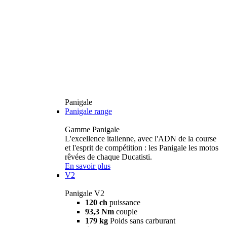
Panigale
Panigale range
Gamme Panigale
L'excellence italienne, avec l'ADN de la course
et l'esprit de compétition : les Panigale les motos
rêvées de chaque Ducatisti.
En savoir plus
V2
Panigale V2
120 ch
puissance
93,3 Nm
couple
179 kg
Poids sans carburant