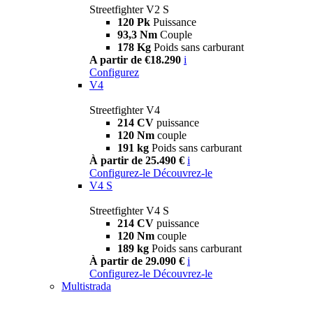
Streetfighter V2 S
120 Pk
Puissance
93,3 Nm
Couple
178 Kg
Poids sans carburant
A partir de €18.290
i
Configurez
V4
Streetfighter V4
214 CV
puissance
120 Nm
couple
191 kg
Poids sans carburant
À partir de 25.490 €
i
Configurez-le
Découvrez-le
V4 S
Streetfighter V4 S
214 CV
puissance
120 Nm
couple
189 kg
Poids sans carburant
À partir de 29.090 €
i
Configurez-le
Découvrez-le
Multistrada