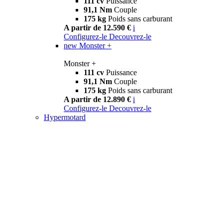
111 cv
Puissance
91,1 Nm
Couple
175 kg
Poids sans carburant
A partir de 12.590 €
i
Configurez-le
Decouvrez-le
new
Monster +
Monster +
111 cv
Puissance
91,1 Nm
Couple
175 kg
Poids sans carburant
A partir de 12.890 €
i
Configurez-le
Decouvrez-le
Hypermotard