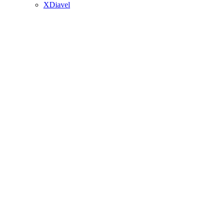
XDiavel