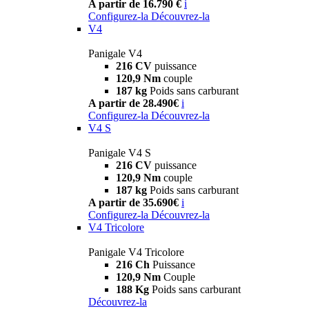
A partir de 16.790 €
i
Configurez-la
Découvrez-la
V4
Panigale V4
216 CV
puissance
120,9 Nm
couple
187 kg
Poids sans carburant
A partir de 28.490€
i
Configurez-la
Découvrez-la
V4 S
Panigale V4 S
216 CV
puissance
120,9 Nm
couple
187 kg
Poids sans carburant
A partir de 35.690€
i
Configurez-la
Découvrez-la
V4 Tricolore
Panigale V4 Tricolore
216 Ch
Puissance
120,9 Nm
Couple
188 Kg
Poids sans carburant
Découvrez-la