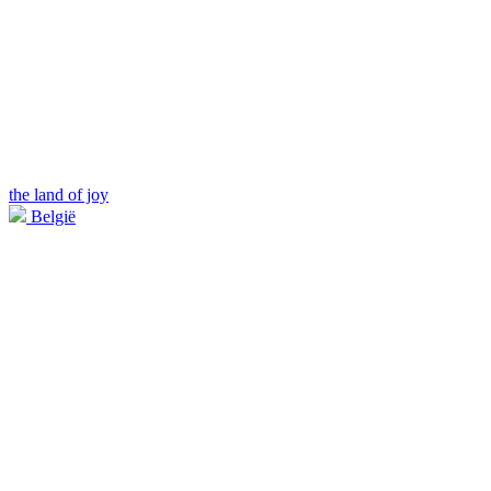
the land of joy
België