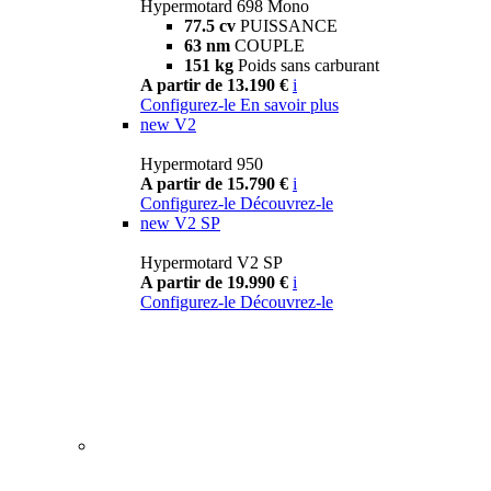
Hypermotard 698 Mono
77.5 cv
PUISSANCE
63 nm
COUPLE
151 kg
Poids sans carburant
A partir de 13.190 €
i
Configurez-le
En savoir plus
new
V2
Hypermotard 950
A partir de 15.790 €
i
Configurez-le
Découvrez-le
new
V2 SP
Hypermotard V2 SP
A partir de 19.990 €
i
Configurez-le
Découvrez-le