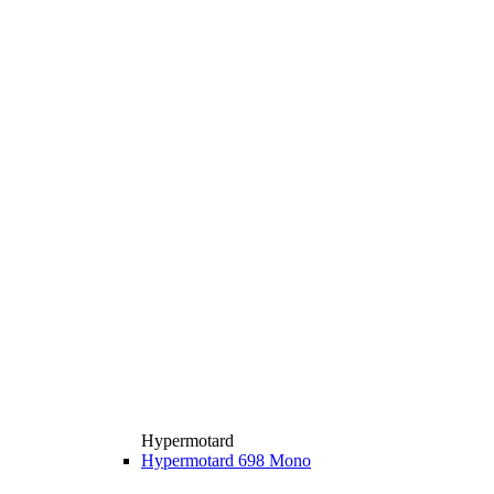
Hypermotard
Hypermotard 698 Mono