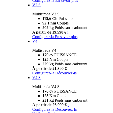
Configurez-la
En savoir plus
V2 S
Multistrada V2 S
115,6 Ch
Puissance
92,1 nm
Couple
202 kg
Poids sans carburant
A partir de 19.590 €
i
Configurer-la
En savoir plus
V4
Multistrada V4
170 cv
PUISSANCE
125 Nm
Couple
229 kg
Poids sans carburant
À partir de 21.390 €
i
Configurez-la
Découvrez-la
V4 S
Multistrada V4 S
170 cv
PUISSANCE
125 Nm
Couple
231 kg
Poids sans carburant
À partir de 26.090 €
i
Configurez-la
Découvrez-la