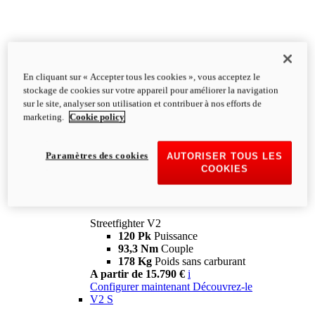
En cliquant sur « Accepter tous les cookies », vous acceptez le
stockage de cookies sur votre appareil pour améliorer la navigation
sur le site, analyser son utilisation et contribuer à nos efforts de
marketing.
Cookie policy
Paramètres des cookies
AUTORISER TOUS LES
COOKIES
Streetfighter
V2
Streetfighter V2
120 Pk
Puissance
93,3 Nm
Couple
178 Kg
Poids sans carburant
A partir de 15.790 €
i
Configurer maintenant
Découvrez-le
V2 S