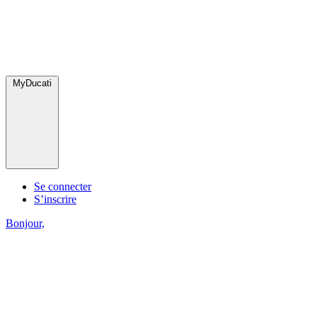
MyDucati
Se connecter
S’inscrire
Bonjour,