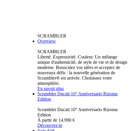
SCRAMBLER
Overview
SCRAMBLER
Liberté. Expressivité. Couleur. Un mélange
unique d'authenticité, de style de vie et de design
moderne. Bousculez vos idées et acceptez de
nouveaux défis : la nouvelle génération de
Scrambler® est arrivée. Choisissez votre
atmosphère.
En savoir plus
Scrambler Ducati 10° Anniversario Rizoma
Edition
Scrambler Ducati 10° Anniversario Rizoma
Edition
À partir de 14.990 €
Découvrez-le
Icon dark