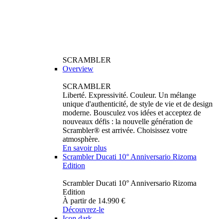
SCRAMBLER
Overview
SCRAMBLER
Liberté. Expressivité. Couleur. Un mélange
unique d'authenticité, de style de vie et de design
moderne. Bousculez vos idées et acceptez de
nouveaux défis : la nouvelle génération de
Scrambler® est arrivée. Choisissez votre
atmosphère.
En savoir plus
Scrambler Ducati 10° Anniversario Rizoma
Edition
Scrambler Ducati 10° Anniversario Rizoma
Edition
À partir de 14.990 €
Découvrez-le
Icon dark