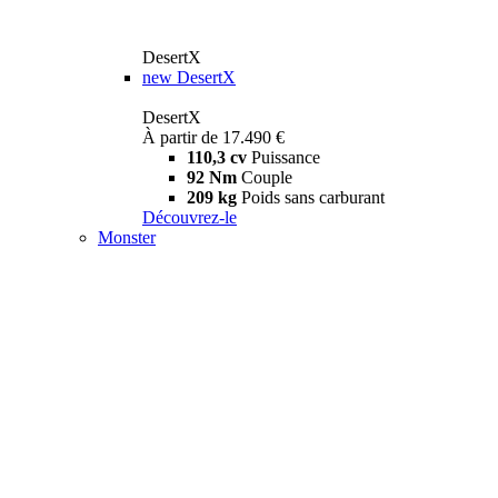
DesertX
new
DesertX
DesertX
À partir de 17.490 €
110,3 cv
Puissance
92 Nm
Couple
209 kg
Poids sans carburant
Découvrez-le
Monster