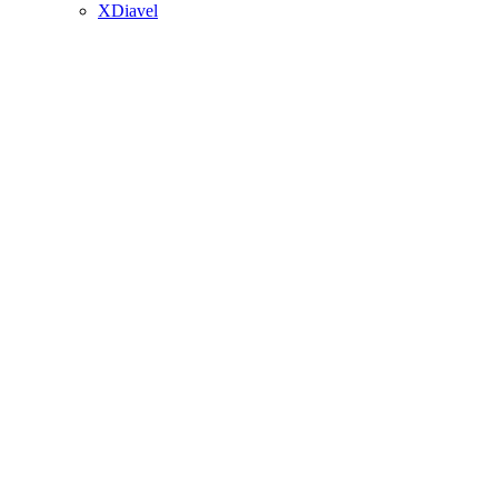
XDiavel