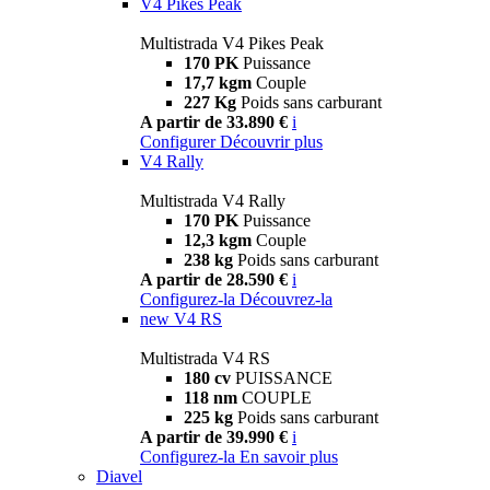
V4 Pikes Peak
Multistrada V4 Pikes Peak
170 PK
Puissance
17,7 kgm
Couple
227 Kg
Poids sans carburant
A partir de 33.890 €
i
Configurer
Découvrir plus
V4 Rally
Multistrada V4 Rally
170 PK
Puissance
12,3 kgm
Couple
238 kg
Poids sans carburant
A partir de 28.590 €
i
Configurez-la
Découvrez-la
new
V4 RS
Multistrada V4 RS
180 cv
PUISSANCE
118 nm
COUPLE
225 kg
Poids sans carburant
A partir de 39.990 €
i
Configurez-la
En savoir plus
Diavel