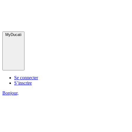
MyDucati
Se connecter
S’inscrire
Bonjour,