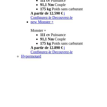
111 cv
Puissance
91,1 Nm
Couple
175 kg
Poids sans carburant
A partir de 12.590 €
i
Configurez-le
Decouvrez-le
new
Monster +
Monster +
111 cv
Puissance
91,1 Nm
Couple
175 kg
Poids sans carburant
A partir de 12.890 €
i
Configurez-le
Decouvrez-le
Hypermotard