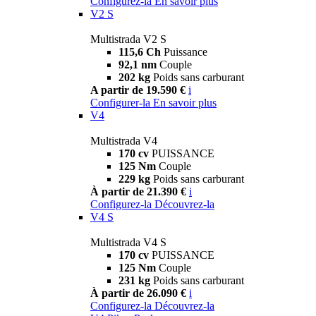
Configurez-la
En savoir plus
V2 S
Multistrada V2 S
115,6 Ch
Puissance
92,1 nm
Couple
202 kg
Poids sans carburant
A partir de 19.590 €
i
Configurer-la
En savoir plus
V4
Multistrada V4
170 cv
PUISSANCE
125 Nm
Couple
229 kg
Poids sans carburant
À partir de 21.390 €
i
Configurez-la
Découvrez-la
V4 S
Multistrada V4 S
170 cv
PUISSANCE
125 Nm
Couple
231 kg
Poids sans carburant
À partir de 26.090 €
i
Configurez-la
Découvrez-la