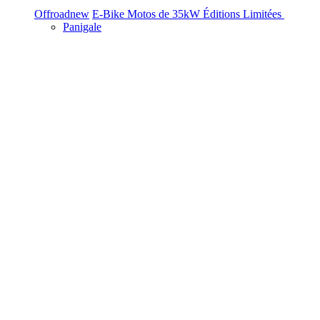
Offroad
new
E-Bike
Motos de 35kW
Éditions Limitées
Panigale