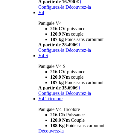
A partir de 16.790 €
i
Configurez-la
Découvrez-la
V4
Panigale V4
216 CV
puissance
120,9 Nm
couple
187 kg
Poids sans carburant
A partir de 28.490€
i
Configurez-la
Découvrez-la
V4 S
Panigale V4 S
216 CV
puissance
120,9 Nm
couple
187 kg
Poids sans carburant
A partir de 35.690€
i
Configurez-la
Découvrez-la
V4 Tricolore
Panigale V4 Tricolore
216 Ch
Puissance
120,9 Nm
Couple
188 Kg
Poids sans carburant
Découvrez-la