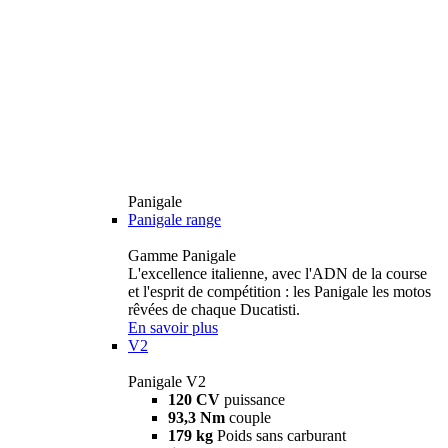
Panigale
Panigale range
Gamme Panigale
L'excellence italienne, avec l'ADN de la course
et l'esprit de compétition : les Panigale les motos
rêvées de chaque Ducatisti.
En savoir plus
V2
Panigale V2
120 CV
puissance
93,3 Nm
couple
179 kg
Poids sans carburant