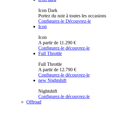
Icon Dark
Portez du noir à toutes les occasions
Configurez-le
Découvrez-le
Icon
Icon
A partir de 11.290 €
Configurez-le
découvrez-le
Full Throttle
Full Throttle
A partir de 12.790 €
Configurez-le
découvrez-le
new
Nightshift
Nightshift
Configurez-le
découvrez-le
Offroad