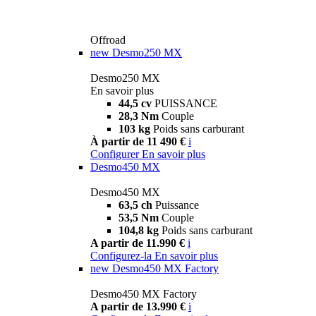
Offroad
new
Desmo250 MX
Desmo250 MX
En savoir plus
44,5 cv
PUISSANCE
28,3 Nm
Couple
103 kg
Poids sans carburant
À partir de 11 490 €
i
Configurer
En savoir plus
Desmo450 MX
Desmo450 MX
63,5 ch
Puissance
53,5 Nm
Couple
104,8 kg
Poids sans carburant
A partir de 11.990 €
i
Configurez-la
En savoir plus
new
Desmo450 MX Factory
Desmo450 MX Factory
A partir de 13.990 €
i