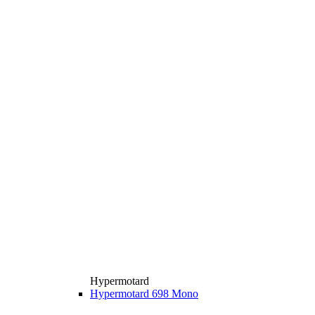
Hypermotard
Hypermotard 698 Mono