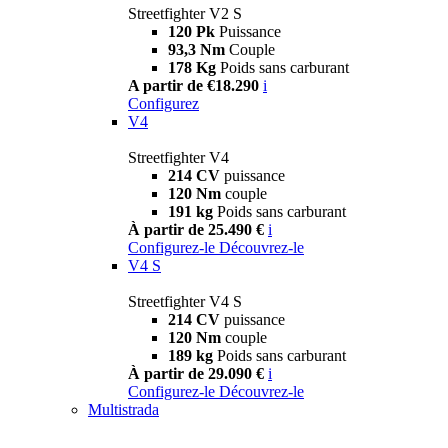
Streetfighter V2 S
120 Pk
Puissance
93,3 Nm
Couple
178 Kg
Poids sans carburant
A partir de €18.290
i
Configurez
V4
Streetfighter V4
214 CV
puissance
120 Nm
couple
191 kg
Poids sans carburant
À partir de 25.490 €
i
Configurez-le
Découvrez-le
V4 S
Streetfighter V4 S
214 CV
puissance
120 Nm
couple
189 kg
Poids sans carburant
À partir de 29.090 €
i
Configurez-le
Découvrez-le
Multistrada