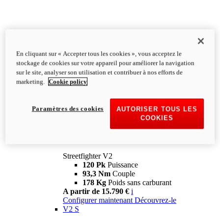
En cliquant sur « Accepter tous les cookies », vous acceptez le
stockage de cookies sur votre appareil pour améliorer la navigation
sur le site, analyser son utilisation et contribuer à nos efforts de
marketing.
Cookie policy
Paramètres des cookies
AUTORISER TOUS LES
COOKIES
Streetfighter
V2
Streetfighter V2
120 Pk
Puissance
93,3 Nm
Couple
178 Kg
Poids sans carburant
A partir de 15.790 €
i
Configurer maintenant
Découvrez-le
V2 S