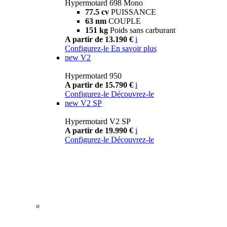
Hypermotard 698 Mono
77.5 cv
PUISSANCE
63 nm
COUPLE
151 kg
Poids sans carburant
A partir de 13.190 €
i
Configurez-le
En savoir plus
new
V2
Hypermotard 950
A partir de 15.790 €
i
Configurez-le
Découvrez-le
new
V2 SP
Hypermotard V2 SP
A partir de 19.990 €
i
Configurez-le
Découvrez-le