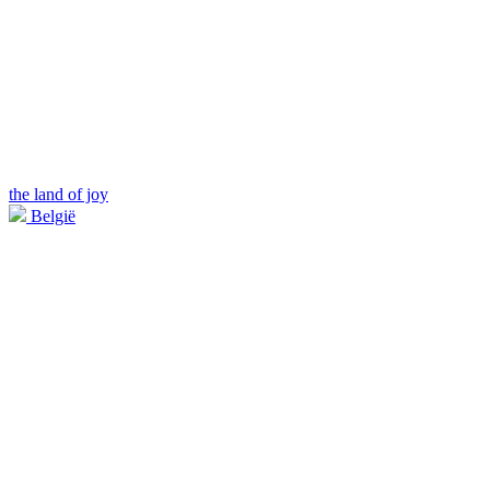
the land of joy
België