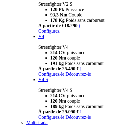
Streetfighter V2 S
120 Pk
Puissance
93,3 Nm
Couple
178 Kg
Poids sans carburant
A partir de €18.290
i
Configurez
V4
Streetfighter V4
214 CV
puissance
120 Nm
couple
191 kg
Poids sans carburant
À partir de 25.490 €
i
Configurez-le
Découvrez-le
V4 S
Streetfighter V4 S
214 CV
puissance
120 Nm
couple
189 kg
Poids sans carburant
À partir de 29.090 €
i
Configurez-le
Découvrez-le
Multistrada