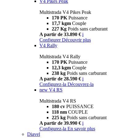
V4 Pikes Peak
Multistrada V4 Pikes Peak
170 PK
Puissance
17,7 kgm
Couple
227 Kg
Poids sans carburant
A partir de 33.890 €
i
Configurer
Découvrir plus
V4 Rally
Multistrada V4 Rally
170 PK
Puissance
12,3 kgm
Couple
238 kg
Poids sans carburant
A partir de 28.590 €
i
Configurez-la
Découvrez-la
new
V4 RS
Multistrada V4 RS
180 cv
PUISSANCE
118 nm
COUPLE
225 kg
Poids sans carburant
A partir de 39.990 €
i
Configurez-la
En savoir plus
Diavel