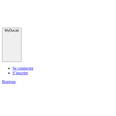
MyDucati
Se connecter
S’inscrire
Bonjour,