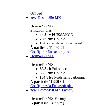
Offroad
new
Desmo250 MX
Desmo250 MX
En savoir plus
44,5 cv
PUISSANCE
28,3 Nm
Couple
103 kg
Poids sans carburant
À partir de 11 490 €
i
Configurer
En savoir plus
Desmo450 MX
Desmo450 MX
63,5 ch
Puissance
53,5 Nm
Couple
104,8 kg
Poids sans carburant
A partir de 11.990 €
i
Configurez-la
En savoir plus
new
Desmo450 MX Factory
Desmo450 MX Factory
A partir de 13.990 €
i