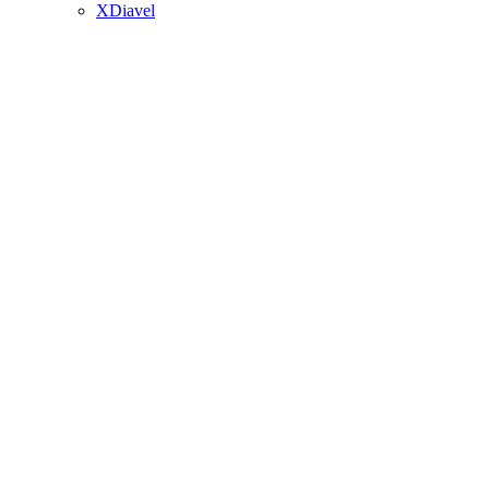
XDiavel