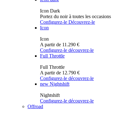
Icon Dark
Portez du noir à toutes les occasions
Configurez-le
Découvrez-le
Icon
Icon
A partir de 11.290 €
Configurez-le
découvrez-le
Full Throttle
Full Throttle
A partir de 12.790 €
Configurez-le
découvrez-le
new
Nightshift
Nightshift
Configurez-le
découvrez-le
Offroad