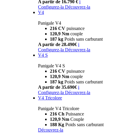
A partir de 16.790 €
i
Configurez-la
Découvrez-la
V4
Panigale V4
216 CV
puissance
120,9 Nm
couple
187 kg
Poids sans carburant
A partir de 28.490€
i
Configurez-la
Découvrez-la
V4 S
Panigale V4 S
216 CV
puissance
120,9 Nm
couple
187 kg
Poids sans carburant
A partir de 35.690€
i
Configurez-la
Découvrez-la
V4 Tricolore
Panigale V4 Tricolore
216 Ch
Puissance
120,9 Nm
Couple
188 Kg
Poids sans carburant
Découvrez-la