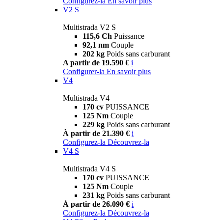
Configurez-la
En savoir plus
V2 S
Multistrada V2 S
115,6 Ch
Puissance
92,1 nm
Couple
202 kg
Poids sans carburant
A partir de 19.590 €
i
Configurer-la
En savoir plus
V4
Multistrada V4
170 cv
PUISSANCE
125 Nm
Couple
229 kg
Poids sans carburant
À partir de 21.390 €
i
Configurez-la
Découvrez-la
V4 S
Multistrada V4 S
170 cv
PUISSANCE
125 Nm
Couple
231 kg
Poids sans carburant
À partir de 26.090 €
i
Configurez-la
Découvrez-la