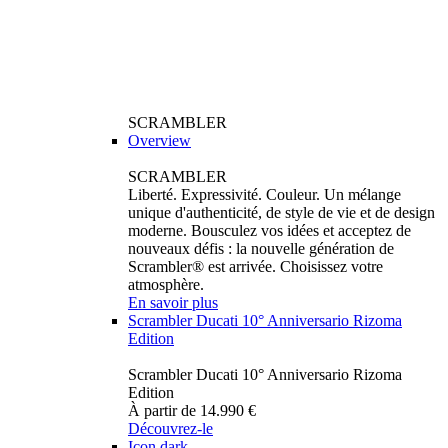
SCRAMBLER
Overview
SCRAMBLER
Liberté. Expressivité. Couleur. Un mélange
unique d'authenticité, de style de vie et de design
moderne. Bousculez vos idées et acceptez de
nouveaux défis : la nouvelle génération de
Scrambler® est arrivée. Choisissez votre
atmosphère.
En savoir plus
Scrambler Ducati 10° Anniversario Rizoma
Edition
Scrambler Ducati 10° Anniversario Rizoma
Edition
À partir de 14.990 €
Découvrez-le
Icon dark