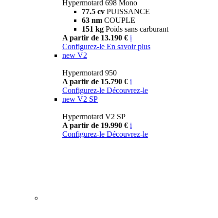
Hypermotard 698 Mono
77.5 cv
PUISSANCE
63 nm
COUPLE
151 kg
Poids sans carburant
A partir de 13.190 €
i
Configurez-le
En savoir plus
new
V2
Hypermotard 950
A partir de 15.790 €
i
Configurez-le
Découvrez-le
new
V2 SP
Hypermotard V2 SP
A partir de 19.990 €
i
Configurez-le
Découvrez-le