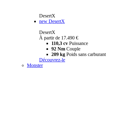
DesertX
new
DesertX
DesertX
À partir de 17.490 €
110,3 cv
Puissance
92 Nm
Couple
209 kg
Poids sans carburant
Découvrez-le
Monster