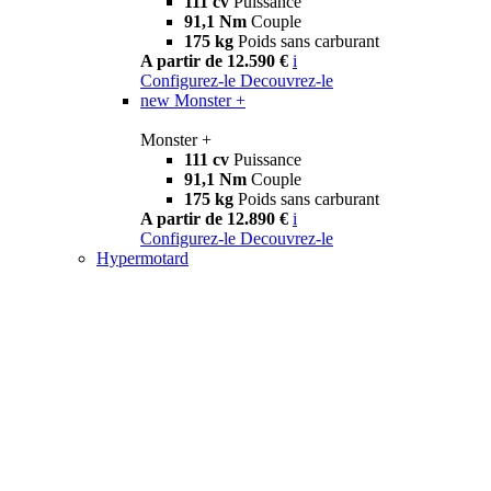
111 cv
Puissance
91,1 Nm
Couple
175 kg
Poids sans carburant
A partir de 12.590 €
i
Configurez-le
Decouvrez-le
new
Monster +
Monster +
111 cv
Puissance
91,1 Nm
Couple
175 kg
Poids sans carburant
A partir de 12.890 €
i
Configurez-le
Decouvrez-le
Hypermotard