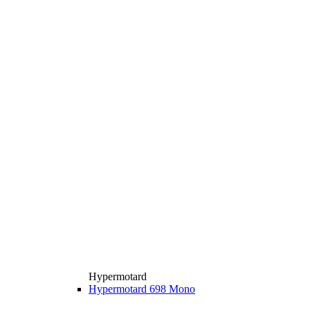
Hypermotard
Hypermotard 698 Mono