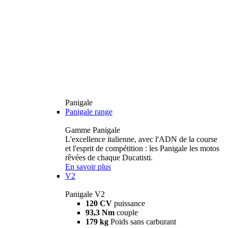
Panigale
Panigale range
Gamme Panigale
L'excellence italienne, avec l'ADN de la course
et l'esprit de compétition : les Panigale les motos
rêvées de chaque Ducatisti.
En savoir plus
V2
Panigale V2
120 CV
puissance
93,3 Nm
couple
179 kg
Poids sans carburant