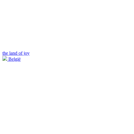
the land of joy
België