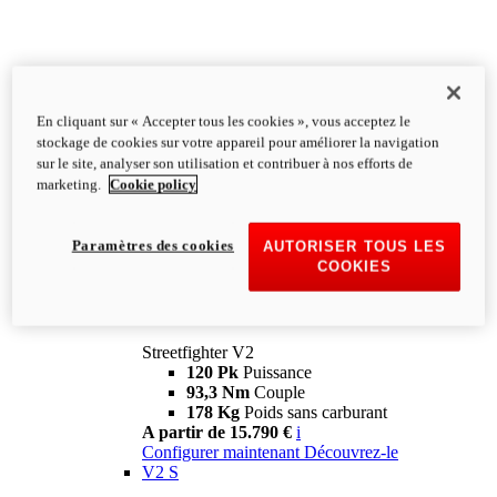
En cliquant sur « Accepter tous les cookies », vous acceptez le
stockage de cookies sur votre appareil pour améliorer la navigation
sur le site, analyser son utilisation et contribuer à nos efforts de
marketing.
Cookie policy
Paramètres des cookies
AUTORISER TOUS LES
COOKIES
Streetfighter
V2
Streetfighter V2
120 Pk
Puissance
93,3 Nm
Couple
178 Kg
Poids sans carburant
A partir de 15.790 €
i
Configurer maintenant
Découvrez-le
V2 S