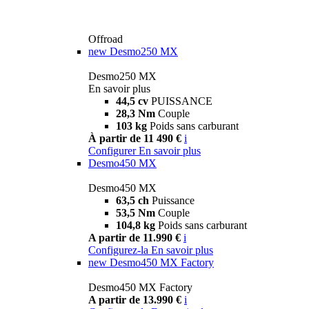
Offroad
new
Desmo250 MX
Desmo250 MX
En savoir plus
44,5 cv
PUISSANCE
28,3 Nm
Couple
103 kg
Poids sans carburant
À partir de 11 490 €
i
Configurer
En savoir plus
Desmo450 MX
Desmo450 MX
63,5 ch
Puissance
53,5 Nm
Couple
104,8 kg
Poids sans carburant
A partir de 11.990 €
i
Configurez-la
En savoir plus
new
Desmo450 MX Factory
Desmo450 MX Factory
A partir de 13.990 €
i