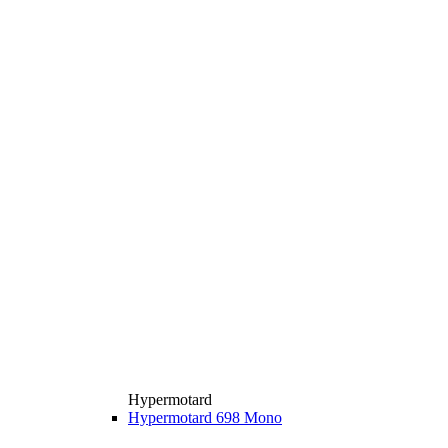
Hypermotard
Hypermotard 698 Mono