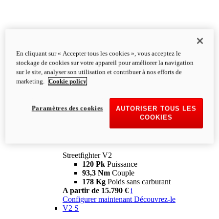
En cliquant sur « Accepter tous les cookies », vous acceptez le
stockage de cookies sur votre appareil pour améliorer la navigation
sur le site, analyser son utilisation et contribuer à nos efforts de
marketing.
Cookie policy
Paramètres des cookies
AUTORISER TOUS LES
COOKIES
Streetfighter
V2
Streetfighter V2
120 Pk
Puissance
93,3 Nm
Couple
178 Kg
Poids sans carburant
A partir de 15.790 €
i
Configurer maintenant
Découvrez-le
V2 S