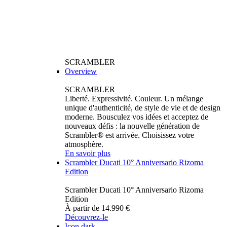
SCRAMBLER
Overview
SCRAMBLER
Liberté. Expressivité. Couleur. Un mélange
unique d'authenticité, de style de vie et de design
moderne. Bousculez vos idées et acceptez de
nouveaux défis : la nouvelle génération de
Scrambler® est arrivée. Choisissez votre
atmosphère.
En savoir plus
Scrambler Ducati 10° Anniversario Rizoma
Edition
Scrambler Ducati 10° Anniversario Rizoma
Edition
À partir de 14.990 €
Découvrez-le
Icon dark