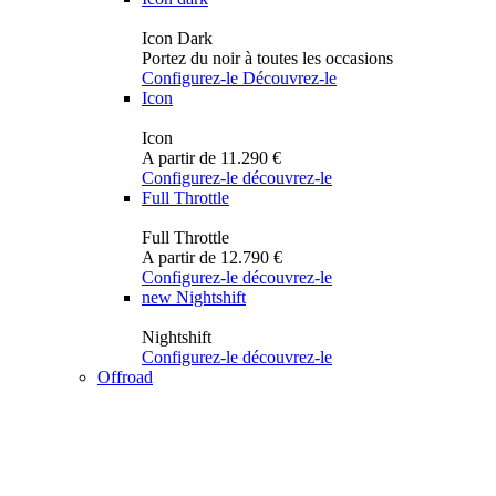
Icon Dark
Portez du noir à toutes les occasions
Configurez-le
Découvrez-le
Icon
Icon
A partir de 11.290 €
Configurez-le
découvrez-le
Full Throttle
Full Throttle
A partir de 12.790 €
Configurez-le
découvrez-le
new
Nightshift
Nightshift
Configurez-le
découvrez-le
Offroad