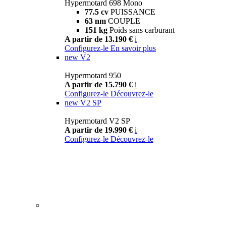
Hypermotard 698 Mono
77.5 cv
PUISSANCE
63 nm
COUPLE
151 kg
Poids sans carburant
A partir de 13.190 €
i
Configurez-le
En savoir plus
new
V2
Hypermotard 950
A partir de 15.790 €
i
Configurez-le
Découvrez-le
new
V2 SP
Hypermotard V2 SP
A partir de 19.990 €
i
Configurez-le
Découvrez-le