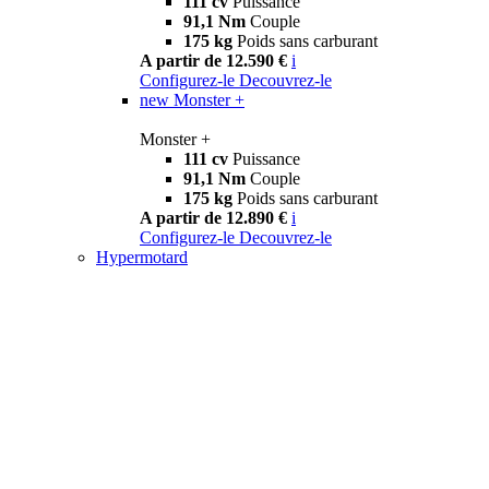
111 cv
Puissance
91,1 Nm
Couple
175 kg
Poids sans carburant
A partir de 12.590 €
i
Configurez-le
Decouvrez-le
new
Monster +
Monster +
111 cv
Puissance
91,1 Nm
Couple
175 kg
Poids sans carburant
A partir de 12.890 €
i
Configurez-le
Decouvrez-le
Hypermotard