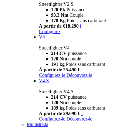
Streetfighter V2 S
120 Pk
Puissance
93,3 Nm
Couple
178 Kg
Poids sans carburant
A partir de €18.290
i
Configurez
V4
Streetfighter V4
214 CV
puissance
120 Nm
couple
191 kg
Poids sans carburant
À partir de 25.490 €
i
Configurez-le
Découvrez-le
V4 S
Streetfighter V4 S
214 CV
puissance
120 Nm
couple
189 kg
Poids sans carburant
À partir de 29.090 €
i
Configurez-le
Découvrez-le
Multistrada