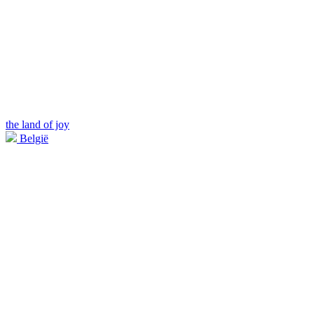
the land of joy
België