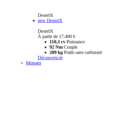
DesertX
new
DesertX
DesertX
À partir de 17.490 €
110,3 cv
Puissance
92 Nm
Couple
209 kg
Poids sans carburant
Découvrez-le
Monster