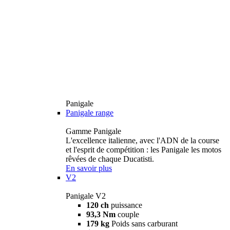
Panigale
Panigale range
Gamme Panigale
L'excellence italienne, avec l'ADN de la course
et l'esprit de compétition : les Panigale les motos
rêvées de chaque Ducatisti.
En savoir plus
V2
Panigale V2
120 ch
puissance
93,3 Nm
couple
179 kg
Poids sans carburant