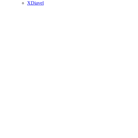
XDiavel