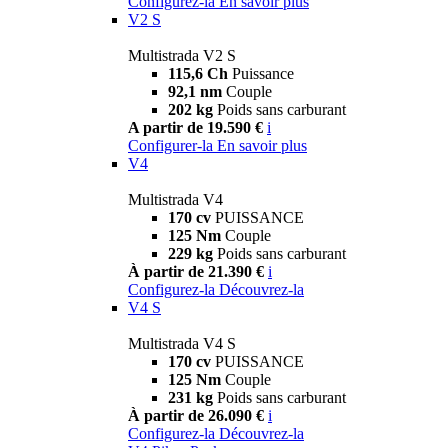
Configurez-la
En savoir plus
V2 S
Multistrada V2 S
115,6 Ch
Puissance
92,1 nm
Couple
202 kg
Poids sans carburant
A partir de 19.590 €
i
Configurer-la
En savoir plus
V4
Multistrada V4
170 cv
PUISSANCE
125 Nm
Couple
229 kg
Poids sans carburant
À partir de 21.390 €
i
Configurez-la
Découvrez-la
V4 S
Multistrada V4 S
170 cv
PUISSANCE
125 Nm
Couple
231 kg
Poids sans carburant
À partir de 26.090 €
i
Configurez-la
Découvrez-la