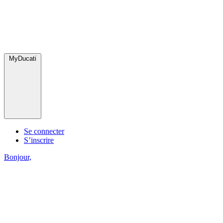
MyDucati
Se connecter
S’inscrire
Bonjour,