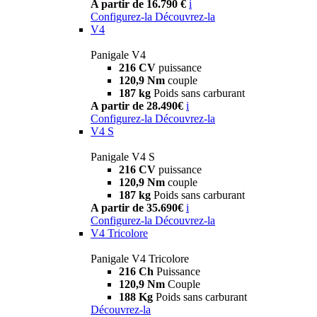
A partir de 16.790 €
i
Configurez-la
Découvrez-la
V4
Panigale V4
216 CV
puissance
120,9 Nm
couple
187 kg
Poids sans carburant
A partir de 28.490€
i
Configurez-la
Découvrez-la
V4 S
Panigale V4 S
216 CV
puissance
120,9 Nm
couple
187 kg
Poids sans carburant
A partir de 35.690€
i
Configurez-la
Découvrez-la
V4 Tricolore
Panigale V4 Tricolore
216 Ch
Puissance
120,9 Nm
Couple
188 Kg
Poids sans carburant
Découvrez-la