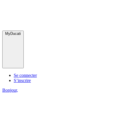
MyDucati
Se connecter
S’inscrire
Bonjour,