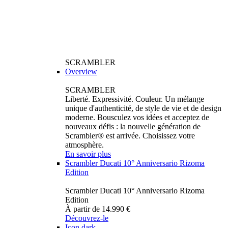
SCRAMBLER
Overview
SCRAMBLER
Liberté. Expressivité. Couleur. Un mélange
unique d'authenticité, de style de vie et de design
moderne. Bousculez vos idées et acceptez de
nouveaux défis : la nouvelle génération de
Scrambler® est arrivée. Choisissez votre
atmosphère.
En savoir plus
Scrambler Ducati 10° Anniversario Rizoma
Edition
Scrambler Ducati 10° Anniversario Rizoma
Edition
À partir de 14.990 €
Découvrez-le
Icon dark