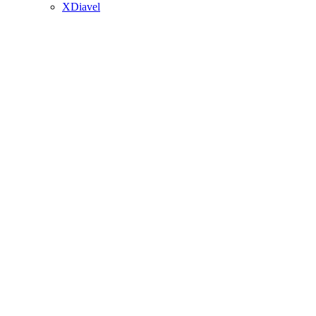
XDiavel