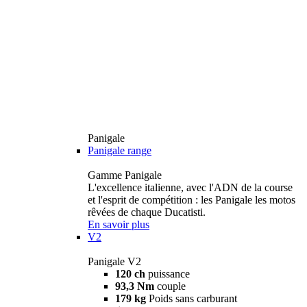
Panigale
Panigale range
Gamme Panigale
L'excellence italienne, avec l'ADN de la course
et l'esprit de compétition : les Panigale les motos
rêvées de chaque Ducatisti.
En savoir plus
V2
Panigale V2
120 ch
puissance
93,3 Nm
couple
179 kg
Poids sans carburant