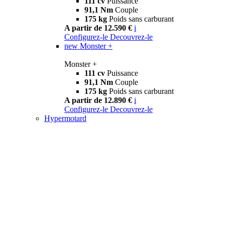
111 cv
Puissance
91,1 Nm
Couple
175 kg
Poids sans carburant
A partir de 12.590 €
i
Configurez-le
Decouvrez-le
new
Monster +
Monster +
111 cv
Puissance
91,1 Nm
Couple
175 kg
Poids sans carburant
A partir de 12.890 €
i
Configurez-le
Decouvrez-le
Hypermotard