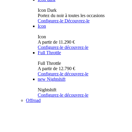
Icon Dark
Portez du noir à toutes les occasions
Configurez-le
Découvrez-le
Icon
Icon
A partir de 11.290 €
Configurez-le
découvrez-le
Full Throttle
Full Throttle
A partir de 12.790 €
Configurez-le
découvrez-le
new
Nightshift
Nightshift
Configurez-le
découvrez-le
Offroad