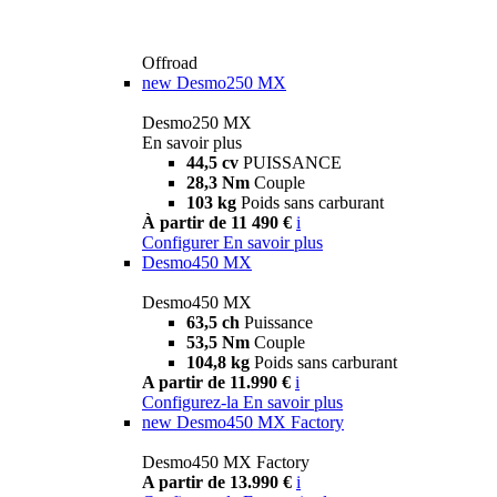
Offroad
new
Desmo250 MX
Desmo250 MX
En savoir plus
44,5 cv
PUISSANCE
28,3 Nm
Couple
103 kg
Poids sans carburant
À partir de 11 490 €
i
Configurer
En savoir plus
Desmo450 MX
Desmo450 MX
63,5 ch
Puissance
53,5 Nm
Couple
104,8 kg
Poids sans carburant
A partir de 11.990 €
i
Configurez-la
En savoir plus
new
Desmo450 MX Factory
Desmo450 MX Factory
A partir de 13.990 €
i