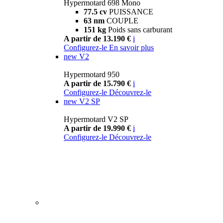
Hypermotard 698 Mono
77.5 cv
PUISSANCE
63 nm
COUPLE
151 kg
Poids sans carburant
A partir de 13.190 €
i
Configurez-le
En savoir plus
new
V2
Hypermotard 950
A partir de 15.790 €
i
Configurez-le
Découvrez-le
new
V2 SP
Hypermotard V2 SP
A partir de 19.990 €
i
Configurez-le
Découvrez-le