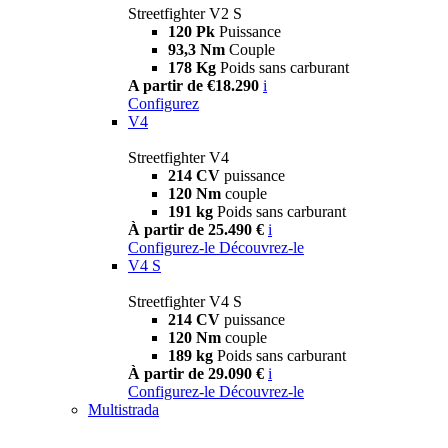
Streetfighter V2 S
120 Pk
Puissance
93,3 Nm
Couple
178 Kg
Poids sans carburant
A partir de €18.290
i
Configurez
V4
Streetfighter V4
214 CV
puissance
120 Nm
couple
191 kg
Poids sans carburant
À partir de 25.490 €
i
Configurez-le
Découvrez-le
V4 S
Streetfighter V4 S
214 CV
puissance
120 Nm
couple
189 kg
Poids sans carburant
À partir de 29.090 €
i
Configurez-le
Découvrez-le
Multistrada