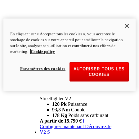
En cliquant sur « Accepter tous les cookies », vous acceptez le
stockage de cookies sur votre appareil pour améliorer la navigation
sur le site, analyser son utilisation et contribuer à nos efforts de
marketing.
Cookie policy
Paramètres des cookies
AUTORISER TOUS LES
COOKIES
Streetfighter
V2
Streetfighter V2
120 Pk
Puissance
93,3 Nm
Couple
178 Kg
Poids sans carburant
A partir de 15.790 €
i
Configurer maintenant
Découvrez-le
V2 S