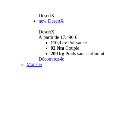
DesertX
new
DesertX
DesertX
À partir de 17.490 €
110,3 cv
Puissance
92 Nm
Couple
209 kg
Poids sans carburant
Découvrez-le
Monster