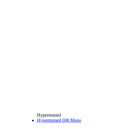
Hypermotard
Hypermotard 698 Mono