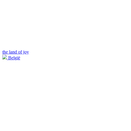
the land of joy
België