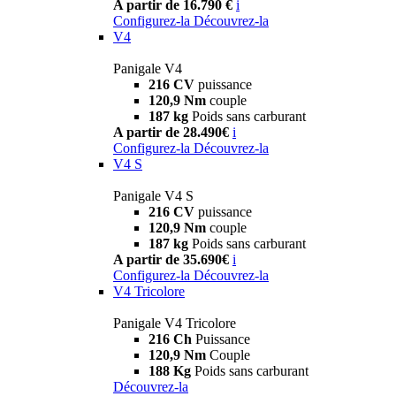
A partir de 16.790 €
i
Configurez-la
Découvrez-la
V4
Panigale V4
216 CV
puissance
120,9 Nm
couple
187 kg
Poids sans carburant
A partir de 28.490€
i
Configurez-la
Découvrez-la
V4 S
Panigale V4 S
216 CV
puissance
120,9 Nm
couple
187 kg
Poids sans carburant
A partir de 35.690€
i
Configurez-la
Découvrez-la
V4 Tricolore
Panigale V4 Tricolore
216 Ch
Puissance
120,9 Nm
Couple
188 Kg
Poids sans carburant
Découvrez-la