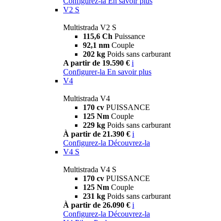
Configurez-la
En savoir plus
V2 S
Multistrada V2 S
115,6 Ch
Puissance
92,1 nm
Couple
202 kg
Poids sans carburant
A partir de 19.590 €
i
Configurer-la
En savoir plus
V4
Multistrada V4
170 cv
PUISSANCE
125 Nm
Couple
229 kg
Poids sans carburant
À partir de 21.390 €
i
Configurez-la
Découvrez-la
V4 S
Multistrada V4 S
170 cv
PUISSANCE
125 Nm
Couple
231 kg
Poids sans carburant
À partir de 26.090 €
i
Configurez-la
Découvrez-la