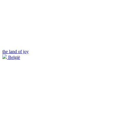
the land of joy
België