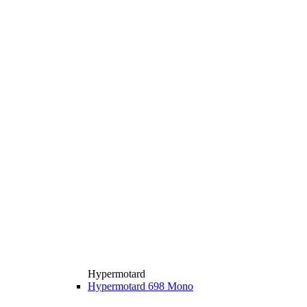
Hypermotard
Hypermotard 698 Mono