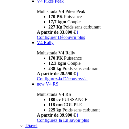
V4 Pikes Peak
Multistrada V4 Pikes Peak
170 PK
Puissance
17,7 kgm
Couple
227 Kg
Poids sans carburant
A partir de 33.890 €
i
Configurer
Découvrir plus
V4 Rally
Multistrada V4 Rally
170 PK
Puissance
12,3 kgm
Couple
238 kg
Poids sans carburant
A partir de 28.590 €
i
Configurez-la
Découvrez-la
new
V4 RS
Multistrada V4 RS
180 cv
PUISSANCE
118 nm
COUPLE
225 kg
Poids sans carburant
A partir de 39.990 €
i
Configurez-la
En savoir plus
Diavel