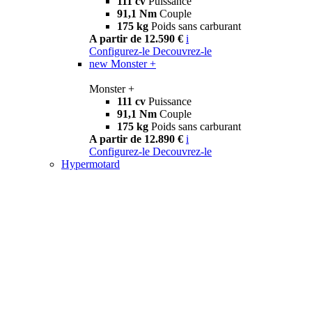
111 cv
Puissance
91,1 Nm
Couple
175 kg
Poids sans carburant
A partir de 12.590 €
i
Configurez-le
Decouvrez-le
new
Monster +
Monster +
111 cv
Puissance
91,1 Nm
Couple
175 kg
Poids sans carburant
A partir de 12.890 €
i
Configurez-le
Decouvrez-le
Hypermotard