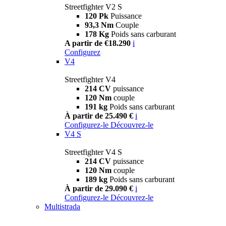
Streetfighter V2 S
120 Pk
Puissance
93,3 Nm
Couple
178 Kg
Poids sans carburant
A partir de €18.290
i
Configurez
V4
Streetfighter V4
214 CV
puissance
120 Nm
couple
191 kg
Poids sans carburant
À partir de 25.490 €
i
Configurez-le
Découvrez-le
V4 S
Streetfighter V4 S
214 CV
puissance
120 Nm
couple
189 kg
Poids sans carburant
À partir de 29.090 €
i
Configurez-le
Découvrez-le
Multistrada