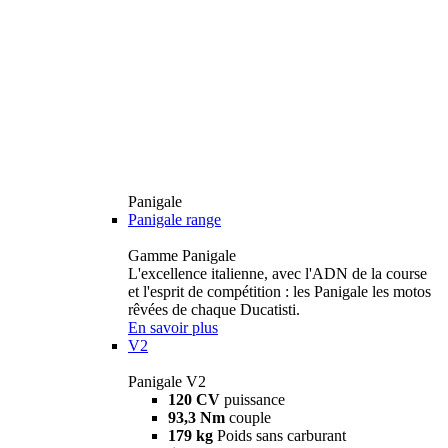
Panigale
Panigale range
Gamme Panigale
L'excellence italienne, avec l'ADN de la course
et l'esprit de compétition : les Panigale les motos
rêvées de chaque Ducatisti.
En savoir plus
V2
Panigale V2
120 CV
puissance
93,3 Nm
couple
179 kg
Poids sans carburant