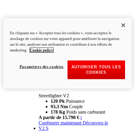
En cliquant sur « Accepter tous les cookies », vous acceptez le
stockage de cookies sur votre appareil pour améliorer la navigation
sur le site, analyser son utilisation et contribuer à nos efforts de
marketing.
Cookie policy
Paramètres des cookies
AUTORISER TOUS LES
COOKIES
Streetfighter
V2
Streetfighter V2
120 Pk
Puissance
93,3 Nm
Couple
178 Kg
Poids sans carburant
A partir de 15.790 €
i
Configurer maintenant
Découvrez-le
V2 S