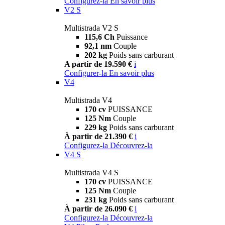
Configurez-la
En savoir plus
V2 S
Multistrada V2 S
115,6 Ch
Puissance
92,1 nm
Couple
202 kg
Poids sans carburant
A partir de 19.590 €
i
Configurer-la
En savoir plus
V4
Multistrada V4
170 cv
PUISSANCE
125 Nm
Couple
229 kg
Poids sans carburant
À partir de 21.390 €
i
Configurez-la
Découvrez-la
V4 S
Multistrada V4 S
170 cv
PUISSANCE
125 Nm
Couple
231 kg
Poids sans carburant
À partir de 26.090 €
i
Configurez-la
Découvrez-la