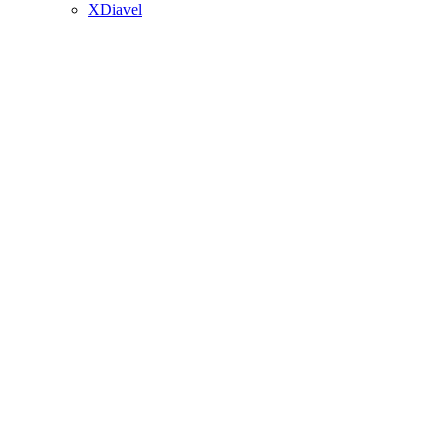
XDiavel