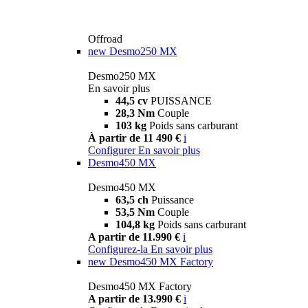
Offroad
new
Desmo250 MX
Desmo250 MX
En savoir plus
44,5 cv
PUISSANCE
28,3 Nm
Couple
103 kg
Poids sans carburant
À partir de 11 490 €
i
Configurer
En savoir plus
Desmo450 MX
Desmo450 MX
63,5 ch
Puissance
53,5 Nm
Couple
104,8 kg
Poids sans carburant
A partir de 11.990 €
i
Configurez-la
En savoir plus
new
Desmo450 MX Factory
Desmo450 MX Factory
A partir de 13.990 €
i