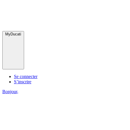
MyDucati
Se connecter
S’inscrire
Bonjour,