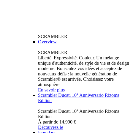
SCRAMBLER
Overview
SCRAMBLER
Liberté. Expressivité. Couleur. Un mélange
unique d'authenticité, de style de vie et de design
moderne. Bousculez vos idées et acceptez de
nouveaux défis : la nouvelle génération de
Scrambler® est arrivée. Choisissez votre
atmosphère.
En savoir plus
Scrambler Ducati 10° Anniversario Rizoma
Edition
Scrambler Ducati 10° Anniversario Rizoma
Edition
À partir de 14.990 €
Découvrez-le
Icon dark