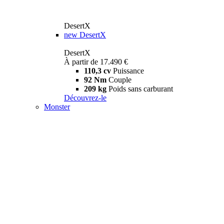
DesertX
new
DesertX
DesertX
À partir de 17.490 €
110,3 cv
Puissance
92 Nm
Couple
209 kg
Poids sans carburant
Découvrez-le
Monster