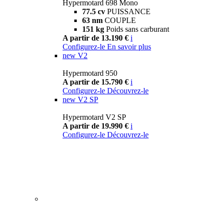
Hypermotard 698 Mono
77.5 cv
PUISSANCE
63 nm
COUPLE
151 kg
Poids sans carburant
A partir de 13.190 €
i
Configurez-le
En savoir plus
new
V2
Hypermotard 950
A partir de 15.790 €
i
Configurez-le
Découvrez-le
new
V2 SP
Hypermotard V2 SP
A partir de 19.990 €
i
Configurez-le
Découvrez-le