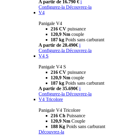
A partir de 16.790 €
i
Configurez-la
Découvrez-la
V4
Panigale V4
216 CV
puissance
120,9 Nm
couple
187 kg
Poids sans carburant
A partir de 28.490€
i
Configurez-la
Découvrez-la
V4 S
Panigale V4 S
216 CV
puissance
120,9 Nm
couple
187 kg
Poids sans carburant
A partir de 35.690€
i
Configurez-la
Découvrez-la
V4 Tricolore
Panigale V4 Tricolore
216 Ch
Puissance
120,9 Nm
Couple
188 Kg
Poids sans carburant
Découvrez-la