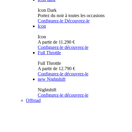
Icon Dark
Portez du noir à toutes les occasions
Configurez-le
Découvrez-le
Icon
Icon
A partir de 11.290 €
Configurez-le
découvrez-le
Full Throttle
Full Throttle
A partir de 12.790 €
Configurez-le
découvrez-le
new
Nightshift
Nightshift
Configurez-le
découvrez-le
Offroad