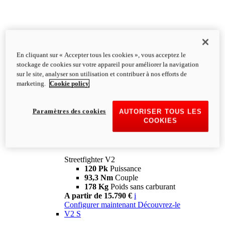
En cliquant sur « Accepter tous les cookies », vous acceptez le
stockage de cookies sur votre appareil pour améliorer la navigation
sur le site, analyser son utilisation et contribuer à nos efforts de
marketing.
Cookie policy
Paramètres des cookies
AUTORISER TOUS LES
COOKIES
Streetfighter
V2
Streetfighter V2
120 Pk
Puissance
93,3 Nm
Couple
178 Kg
Poids sans carburant
A partir de 15.790 €
i
Configurer maintenant
Découvrez-le
V2 S