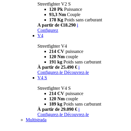
Streetfighter V2 S
120 Pk
Puissance
93,3 Nm
Couple
178 Kg
Poids sans carburant
A partir de €18.290
i
Configurez
V4
Streetfighter V4
214 CV
puissance
120 Nm
couple
191 kg
Poids sans carburant
À partir de 25.490 €
i
Configurez-le
Découvrez-le
V4 S
Streetfighter V4 S
214 CV
puissance
120 Nm
couple
189 kg
Poids sans carburant
À partir de 29.090 €
i
Configurez-le
Découvrez-le
Multistrada