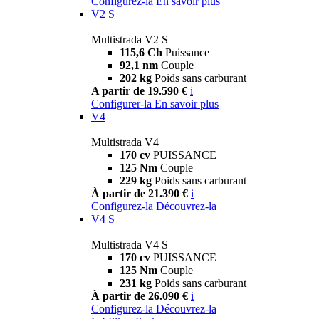
Configurez-la
En savoir plus
V2 S
Multistrada V2 S
115,6 Ch
Puissance
92,1 nm
Couple
202 kg
Poids sans carburant
A partir de 19.590 €
i
Configurer-la
En savoir plus
V4
Multistrada V4
170 cv
PUISSANCE
125 Nm
Couple
229 kg
Poids sans carburant
À partir de 21.390 €
i
Configurez-la
Découvrez-la
V4 S
Multistrada V4 S
170 cv
PUISSANCE
125 Nm
Couple
231 kg
Poids sans carburant
À partir de 26.090 €
i
Configurez-la
Découvrez-la