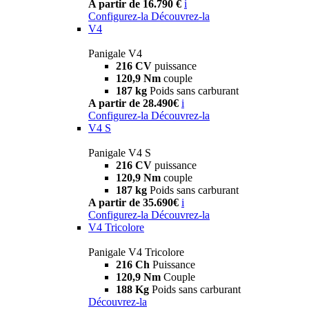
A partir de 16.790 €
i
Configurez-la
Découvrez-la
V4
Panigale V4
216 CV
puissance
120,9 Nm
couple
187 kg
Poids sans carburant
A partir de 28.490€
i
Configurez-la
Découvrez-la
V4 S
Panigale V4 S
216 CV
puissance
120,9 Nm
couple
187 kg
Poids sans carburant
A partir de 35.690€
i
Configurez-la
Découvrez-la
V4 Tricolore
Panigale V4 Tricolore
216 Ch
Puissance
120,9 Nm
Couple
188 Kg
Poids sans carburant
Découvrez-la