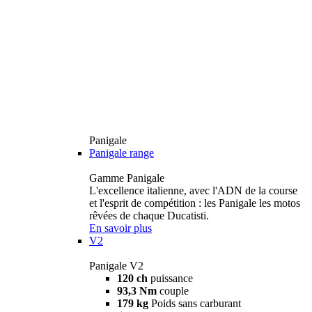
Panigale
Panigale range
Gamme Panigale
L'excellence italienne, avec l'ADN de la course
et l'esprit de compétition : les Panigale les motos
rêvées de chaque Ducatisti.
En savoir plus
V2
Panigale V2
120 ch
puissance
93,3 Nm
couple
179 kg
Poids sans carburant