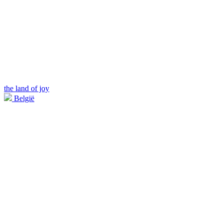
the land of joy
België