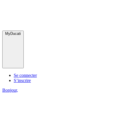
MyDucati
Se connecter
S’inscrire
Bonjour,