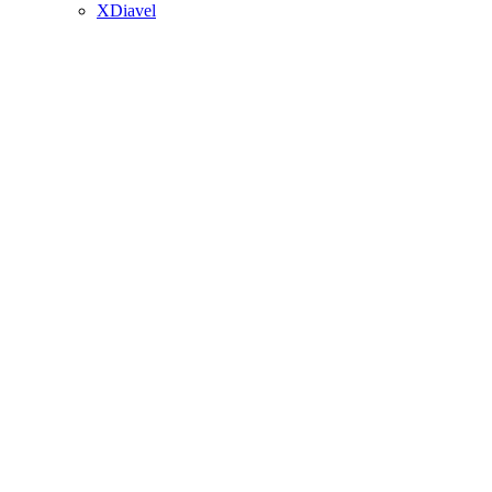
XDiavel