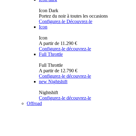
Icon Dark
Portez du noir à toutes les occasions
Configurez-le
Découvrez-le
Icon
Icon
A partir de 11.290 €
Configurez-le
découvrez-le
Full Throttle
Full Throttle
A partir de 12.790 €
Configurez-le
découvrez-le
new
Nightshift
Nightshift
Configurez-le
découvrez-le
Offroad