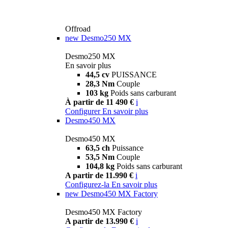
Offroad
new
Desmo250 MX
Desmo250 MX
En savoir plus
44,5 cv
PUISSANCE
28,3 Nm
Couple
103 kg
Poids sans carburant
À partir de 11 490 €
i
Configurer
En savoir plus
Desmo450 MX
Desmo450 MX
63,5 ch
Puissance
53,5 Nm
Couple
104,8 kg
Poids sans carburant
A partir de 11.990 €
i
Configurez-la
En savoir plus
new
Desmo450 MX Factory
Desmo450 MX Factory
A partir de 13.990 €
i