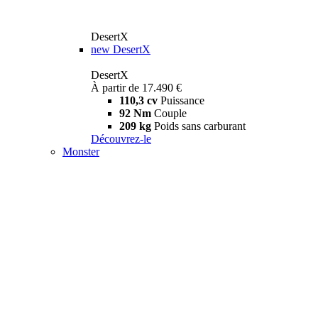
DesertX
new
DesertX
DesertX
À partir de 17.490 €
110,3 cv
Puissance
92 Nm
Couple
209 kg
Poids sans carburant
Découvrez-le
Monster