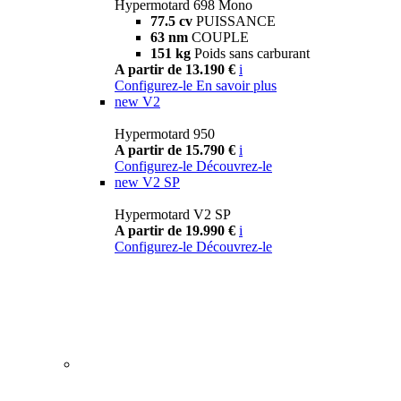
Hypermotard 698 Mono
77.5 cv
PUISSANCE
63 nm
COUPLE
151 kg
Poids sans carburant
A partir de 13.190 €
i
Configurez-le
En savoir plus
new
V2
Hypermotard 950
A partir de 15.790 €
i
Configurez-le
Découvrez-le
new
V2 SP
Hypermotard V2 SP
A partir de 19.990 €
i
Configurez-le
Découvrez-le