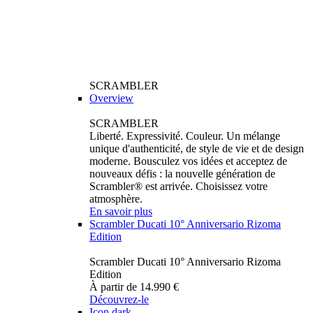
SCRAMBLER
Overview
SCRAMBLER
Liberté. Expressivité. Couleur. Un mélange
unique d'authenticité, de style de vie et de design
moderne. Bousculez vos idées et acceptez de
nouveaux défis : la nouvelle génération de
Scrambler® est arrivée. Choisissez votre
atmosphère.
En savoir plus
Scrambler Ducati 10° Anniversario Rizoma
Edition
Scrambler Ducati 10° Anniversario Rizoma
Edition
À partir de 14.990 €
Découvrez-le
Icon dark