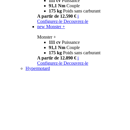
111 cv
Puissance
91,1 Nm
Couple
175 kg
Poids sans carburant
A partir de 12.590 €
i
Configurez-le
Decouvrez-le
new
Monster +
Monster +
111 cv
Puissance
91,1 Nm
Couple
175 kg
Poids sans carburant
A partir de 12.890 €
i
Configurez-le
Decouvrez-le
Hypermotard