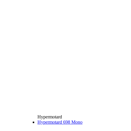
Hypermotard
Hypermotard 698 Mono