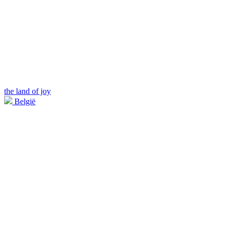
the land of joy
België