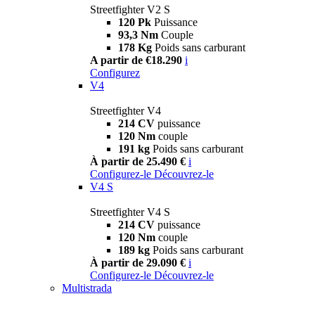
Streetfighter V2 S
120 Pk
Puissance
93,3 Nm
Couple
178 Kg
Poids sans carburant
A partir de €18.290
i
Configurez
V4
Streetfighter V4
214 CV
puissance
120 Nm
couple
191 kg
Poids sans carburant
À partir de 25.490 €
i
Configurez-le
Découvrez-le
V4 S
Streetfighter V4 S
214 CV
puissance
120 Nm
couple
189 kg
Poids sans carburant
À partir de 29.090 €
i
Configurez-le
Découvrez-le
Multistrada