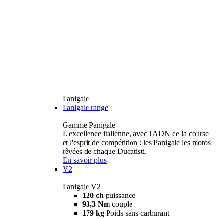
Panigale
Panigale range
Gamme Panigale
L'excellence italienne, avec l'ADN de la course
et l'esprit de compétition : les Panigale les motos
rêvées de chaque Ducatisti.
En savoir plus
V2
Panigale V2
120 ch
puissance
93,3 Nm
couple
179 kg
Poids sans carburant