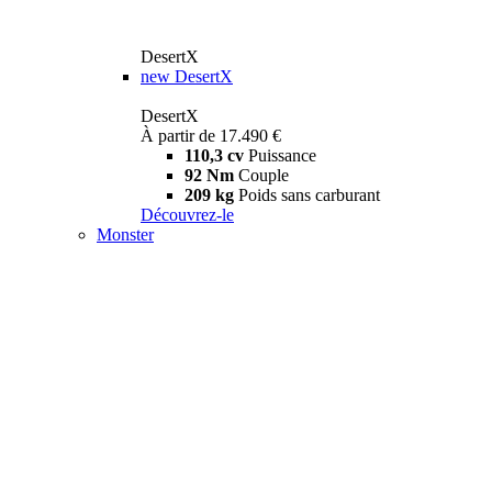
DesertX
new
DesertX
DesertX
À partir de 17.490 €
110,3 cv
Puissance
92 Nm
Couple
209 kg
Poids sans carburant
Découvrez-le
Monster