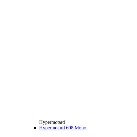
Hypermotard
Hypermotard 698 Mono