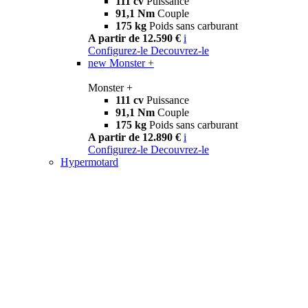
111 cv
Puissance
91,1 Nm
Couple
175 kg
Poids sans carburant
A partir de 12.590 €
i
Configurez-le
Decouvrez-le
new
Monster +
Monster +
111 cv
Puissance
91,1 Nm
Couple
175 kg
Poids sans carburant
A partir de 12.890 €
i
Configurez-le
Decouvrez-le
Hypermotard