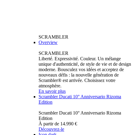
SCRAMBLER
Overview
SCRAMBLER
Liberté. Expressivité. Couleur. Un mélange
unique d'authenticité, de style de vie et de design
moderne. Bousculez vos idées et acceptez de
nouveaux défis : la nouvelle génération de
Scrambler® est arrivée. Choisissez votre
atmosphère.
En savoir plus
Scrambler Ducati 10° Anniversario Rizoma
Edition
Scrambler Ducati 10° Anniversario Rizoma
Edition
À partir de 14.990 €
Découvrez-le
Icon dark