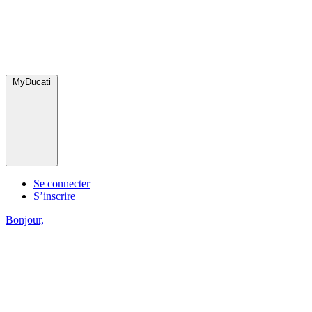
MyDucati
Se connecter
S’inscrire
Bonjour,