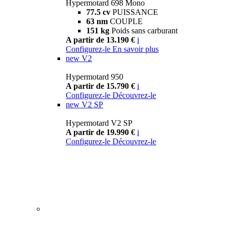
Hypermotard 698 Mono
77.5 cv
PUISSANCE
63 nm
COUPLE
151 kg
Poids sans carburant
A partir de 13.190 €
i
Configurez-le
En savoir plus
new
V2
Hypermotard 950
A partir de 15.790 €
i
Configurez-le
Découvrez-le
new
V2 SP
Hypermotard V2 SP
A partir de 19.990 €
i
Configurez-le
Découvrez-le