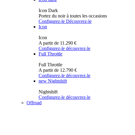
Icon Dark
Portez du noir à toutes les occasions
Configurez-le
Découvrez-le
Icon
Icon
A partir de 11.290 €
Configurez-le
découvrez-le
Full Throttle
Full Throttle
A partir de 12.790 €
Configurez-le
découvrez-le
new
Nightshift
Nightshift
Configurez-le
découvrez-le
Offroad