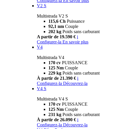
Configurez-la
En savoir plus
V2 S
Multistrada V2 S
115,6 Ch
Puissance
92,1 nm
Couple
202 kg
Poids sans carburant
A partir de 19.590 €
i
Configurer-la
En savoir plus
V4
Multistrada V4
170 cv
PUISSANCE
125 Nm
Couple
229 kg
Poids sans carburant
À partir de 21.390 €
i
Configurez-la
Découvrez-la
V4 S
Multistrada V4 S
170 cv
PUISSANCE
125 Nm
Couple
231 kg
Poids sans carburant
À partir de 26.090 €
i
Configurez-la
Découvrez-la