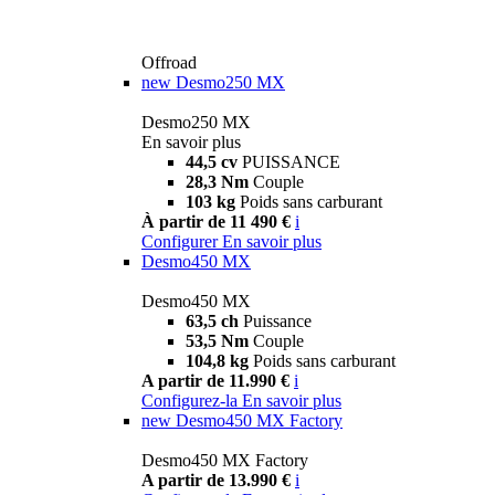
Offroad
new
Desmo250 MX
Desmo250 MX
En savoir plus
44,5 cv
PUISSANCE
28,3 Nm
Couple
103 kg
Poids sans carburant
À partir de 11 490 €
i
Configurer
En savoir plus
Desmo450 MX
Desmo450 MX
63,5 ch
Puissance
53,5 Nm
Couple
104,8 kg
Poids sans carburant
A partir de 11.990 €
i
Configurez-la
En savoir plus
new
Desmo450 MX Factory
Desmo450 MX Factory
A partir de 13.990 €
i