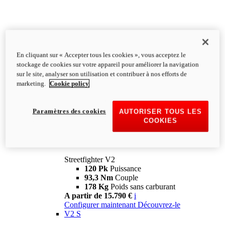
En cliquant sur « Accepter tous les cookies », vous acceptez le
stockage de cookies sur votre appareil pour améliorer la navigation
sur le site, analyser son utilisation et contribuer à nos efforts de
marketing.
Cookie policy
Paramètres des cookies
AUTORISER TOUS LES
COOKIES
Streetfighter
V2
Streetfighter V2
120 Pk
Puissance
93,3 Nm
Couple
178 Kg
Poids sans carburant
A partir de 15.790 €
i
Configurer maintenant
Découvrez-le
V2 S