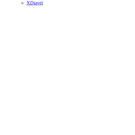
XDiavel