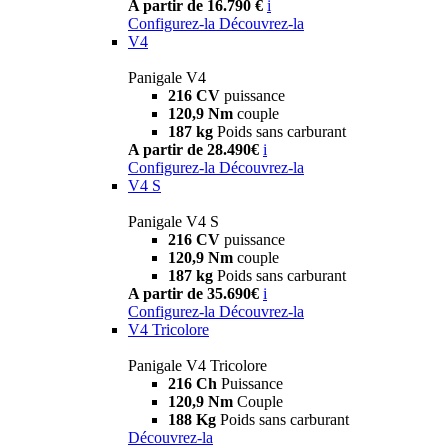
A partir de 16.790 €
i
Configurez-la
Découvrez-la
V4
Panigale V4
216 CV
puissance
120,9 Nm
couple
187 kg
Poids sans carburant
A partir de 28.490€
i
Configurez-la
Découvrez-la
V4 S
Panigale V4 S
216 CV
puissance
120,9 Nm
couple
187 kg
Poids sans carburant
A partir de 35.690€
i
Configurez-la
Découvrez-la
V4 Tricolore
Panigale V4 Tricolore
216 Ch
Puissance
120,9 Nm
Couple
188 Kg
Poids sans carburant
Découvrez-la