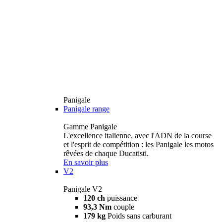
Panigale
Panigale range
Gamme Panigale
L'excellence italienne, avec l'ADN de la course
et l'esprit de compétition : les Panigale les motos
rêvées de chaque Ducatisti.
En savoir plus
V2
Panigale V2
120 ch
puissance
93,3 Nm
couple
179 kg
Poids sans carburant