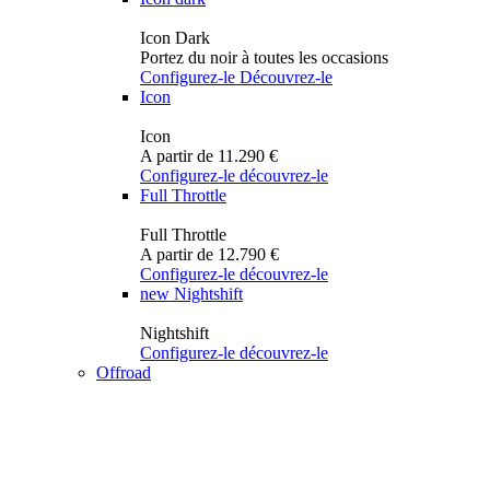
Icon Dark
Portez du noir à toutes les occasions
Configurez-le
Découvrez-le
Icon
Icon
A partir de 11.290 €
Configurez-le
découvrez-le
Full Throttle
Full Throttle
A partir de 12.790 €
Configurez-le
découvrez-le
new
Nightshift
Nightshift
Configurez-le
découvrez-le
Offroad