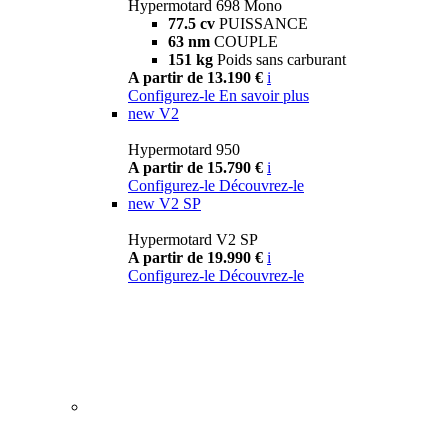
Hypermotard 698 Mono
77.5 cv
PUISSANCE
63 nm
COUPLE
151 kg
Poids sans carburant
A partir de 13.190 €
i
Configurez-le
En savoir plus
new
V2
Hypermotard 950
A partir de 15.790 €
i
Configurez-le
Découvrez-le
new
V2 SP
Hypermotard V2 SP
A partir de 19.990 €
i
Configurez-le
Découvrez-le