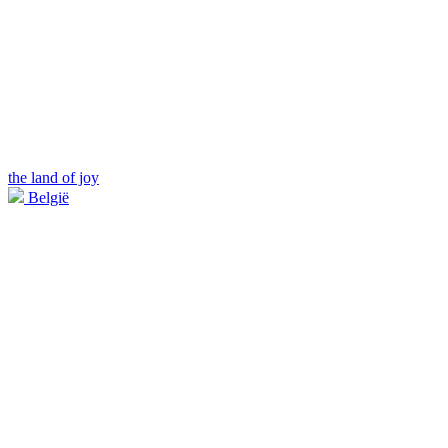
the land of joy
België