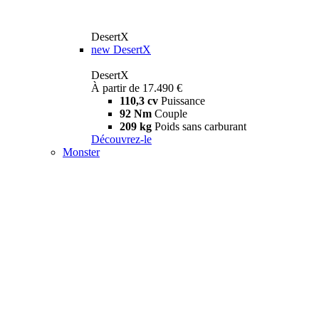
DesertX
new
DesertX
DesertX
À partir de 17.490 €
110,3 cv
Puissance
92 Nm
Couple
209 kg
Poids sans carburant
Découvrez-le
Monster