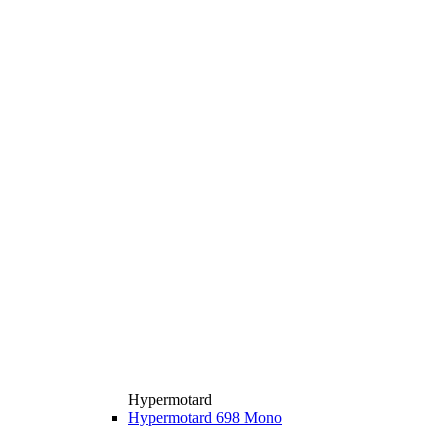
Hypermotard
Hypermotard 698 Mono