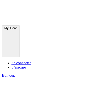
MyDucati
Se connecter
S’inscrire
Bonjour,