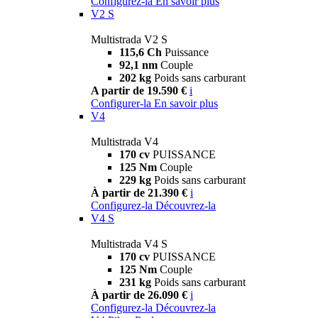
Configurez-la
En savoir plus
V2 S
Multistrada V2 S
115,6 Ch
Puissance
92,1 nm
Couple
202 kg
Poids sans carburant
A partir de 19.590 €
i
Configurer-la
En savoir plus
V4
Multistrada V4
170 cv
PUISSANCE
125 Nm
Couple
229 kg
Poids sans carburant
À partir de 21.390 €
i
Configurez-la
Découvrez-la
V4 S
Multistrada V4 S
170 cv
PUISSANCE
125 Nm
Couple
231 kg
Poids sans carburant
À partir de 26.090 €
i
Configurez-la
Découvrez-la