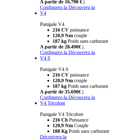
A partir de 16.790 €
i
Configurez-la
Découvrez-la
V4
Panigale V4
216 CV
puissance
120,9 Nm
couple
187 kg
Poids sans carburant
A partir de 28.490€
i
Configurez-la
Découvrez-la
V4 S
Panigale V4 S
216 CV
puissance
120,9 Nm
couple
187 kg
Poids sans carburant
A partir de 35.690€
i
Configurez-la
Découvrez-la
V4 Tricolore
Panigale V4 Tricolore
216 Ch
Puissance
120,9 Nm
Couple
188 Kg
Poids sans carburant
Découvrez-la