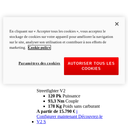
En cliquant sur « Accepter tous les cookies », vous acceptez le
stockage de cookies sur votre appareil pour améliorer la navigation
sur le site, analyser son utilisation et contribuer à nos efforts de
marketing.
Cookie policy
Paramètres des cookies
AUTORISER TOUS LES
COOKIES
Streetfighter
V2
Streetfighter V2
120 Pk
Puissance
93,3 Nm
Couple
178 Kg
Poids sans carburant
A partir de 15.790 €
i
Configurer maintenant
Découvrez-le
V2 S