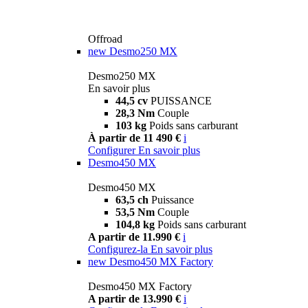
Offroad
new
Desmo250 MX
Desmo250 MX
En savoir plus
44,5 cv
PUISSANCE
28,3 Nm
Couple
103 kg
Poids sans carburant
À partir de 11 490 €
i
Configurer
En savoir plus
Desmo450 MX
Desmo450 MX
63,5 ch
Puissance
53,5 Nm
Couple
104,8 kg
Poids sans carburant
A partir de 11.990 €
i
Configurez-la
En savoir plus
new
Desmo450 MX Factory
Desmo450 MX Factory
A partir de 13.990 €
i