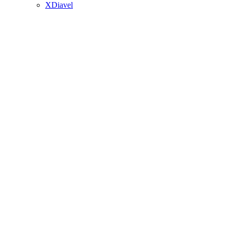
XDiavel