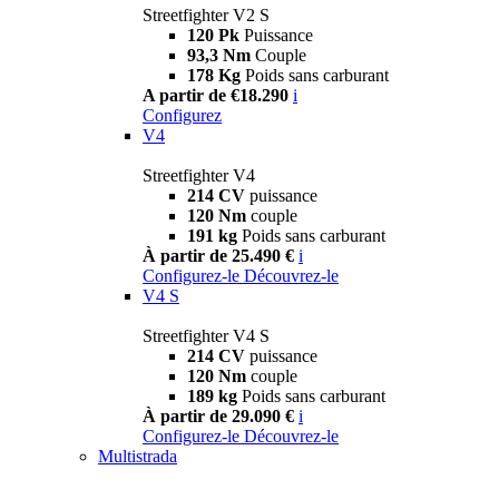
Streetfighter V2 S
120 Pk
Puissance
93,3 Nm
Couple
178 Kg
Poids sans carburant
A partir de €18.290
i
Configurez
V4
Streetfighter V4
214 CV
puissance
120 Nm
couple
191 kg
Poids sans carburant
À partir de 25.490 €
i
Configurez-le
Découvrez-le
V4 S
Streetfighter V4 S
214 CV
puissance
120 Nm
couple
189 kg
Poids sans carburant
À partir de 29.090 €
i
Configurez-le
Découvrez-le
Multistrada