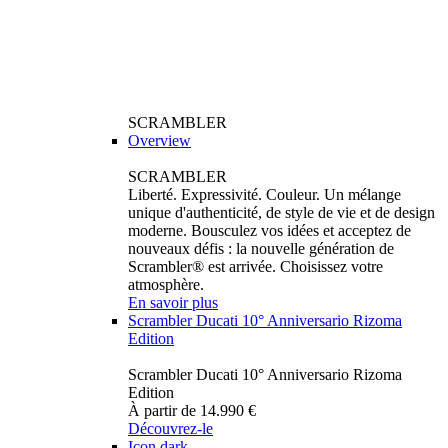
SCRAMBLER
Overview
SCRAMBLER
Liberté. Expressivité. Couleur. Un mélange
unique d'authenticité, de style de vie et de design
moderne. Bousculez vos idées et acceptez de
nouveaux défis : la nouvelle génération de
Scrambler® est arrivée. Choisissez votre
atmosphère.
En savoir plus
Scrambler Ducati 10° Anniversario Rizoma
Edition
Scrambler Ducati 10° Anniversario Rizoma
Edition
À partir de 14.990 €
Découvrez-le
Icon dark