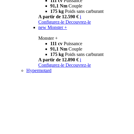
111 cv
Puissance
91,1 Nm
Couple
175 kg
Poids sans carburant
A partir de 12.590 €
i
Configurez-le
Decouvrez-le
new
Monster +
Monster +
111 cv
Puissance
91,1 Nm
Couple
175 kg
Poids sans carburant
A partir de 12.890 €
i
Configurez-le
Decouvrez-le
Hypermotard