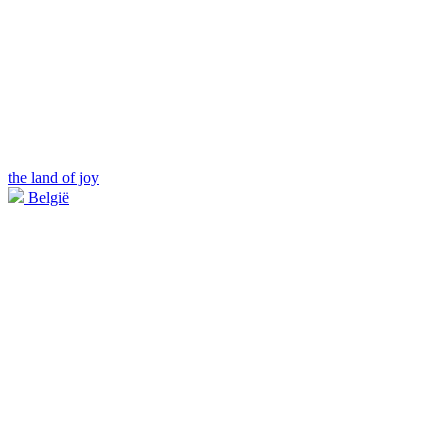
the land of joy
België