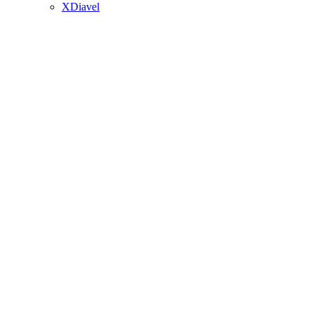
XDiavel