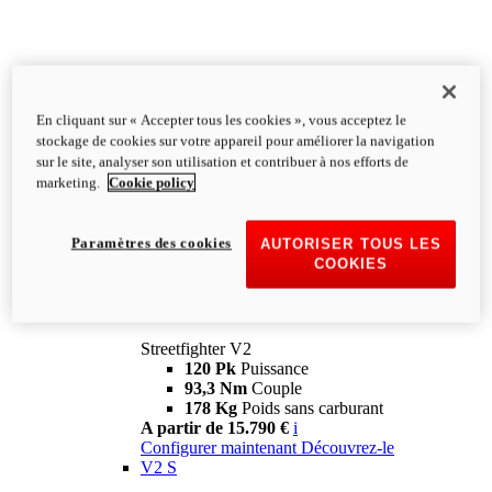
En cliquant sur « Accepter tous les cookies », vous acceptez le
stockage de cookies sur votre appareil pour améliorer la navigation
sur le site, analyser son utilisation et contribuer à nos efforts de
marketing.
Cookie policy
Paramètres des cookies
AUTORISER TOUS LES
COOKIES
Streetfighter
V2
Streetfighter V2
120 Pk
Puissance
93,3 Nm
Couple
178 Kg
Poids sans carburant
A partir de 15.790 €
i
Configurer maintenant
Découvrez-le
V2 S