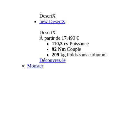
DesertX
new
DesertX
DesertX
À partir de 17.490 €
110,3 cv
Puissance
92 Nm
Couple
209 kg
Poids sans carburant
Découvrez-le
Monster