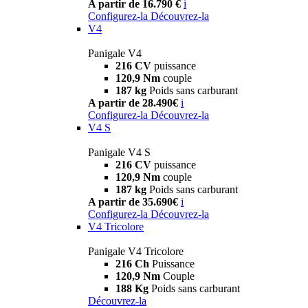
A partir de 16.790 €
i
Configurez-la
Découvrez-la
V4
Panigale V4
216 CV
puissance
120,9 Nm
couple
187 kg
Poids sans carburant
A partir de 28.490€
i
Configurez-la
Découvrez-la
V4 S
Panigale V4 S
216 CV
puissance
120,9 Nm
couple
187 kg
Poids sans carburant
A partir de 35.690€
i
Configurez-la
Découvrez-la
V4 Tricolore
Panigale V4 Tricolore
216 Ch
Puissance
120,9 Nm
Couple
188 Kg
Poids sans carburant
Découvrez-la