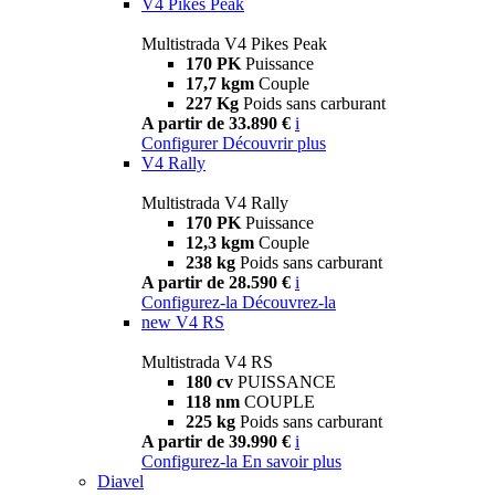
V4 Pikes Peak
Multistrada V4 Pikes Peak
170 PK
Puissance
17,7 kgm
Couple
227 Kg
Poids sans carburant
A partir de 33.890 €
i
Configurer
Découvrir plus
V4 Rally
Multistrada V4 Rally
170 PK
Puissance
12,3 kgm
Couple
238 kg
Poids sans carburant
A partir de 28.590 €
i
Configurez-la
Découvrez-la
new
V4 RS
Multistrada V4 RS
180 cv
PUISSANCE
118 nm
COUPLE
225 kg
Poids sans carburant
A partir de 39.990 €
i
Configurez-la
En savoir plus
Diavel