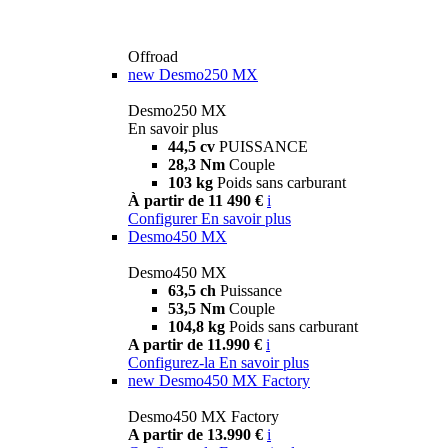
Offroad
new
Desmo250 MX
Desmo250 MX
En savoir plus
44,5 cv
PUISSANCE
28,3 Nm
Couple
103 kg
Poids sans carburant
À partir de 11 490 €
i
Configurer
En savoir plus
Desmo450 MX
Desmo450 MX
63,5 ch
Puissance
53,5 Nm
Couple
104,8 kg
Poids sans carburant
A partir de 11.990 €
i
Configurez-la
En savoir plus
new
Desmo450 MX Factory
Desmo450 MX Factory
A partir de 13.990 €
i