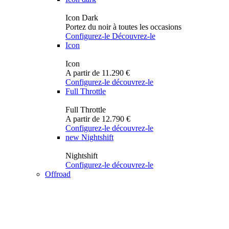
Icon Dark
Portez du noir à toutes les occasions
Configurez-le
Découvrez-le
Icon
Icon
A partir de 11.290 €
Configurez-le
découvrez-le
Full Throttle
Full Throttle
A partir de 12.790 €
Configurez-le
découvrez-le
new
Nightshift
Nightshift
Configurez-le
découvrez-le
Offroad