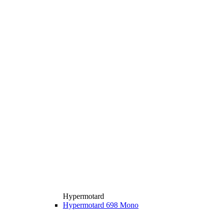
Hypermotard
Hypermotard 698 Mono