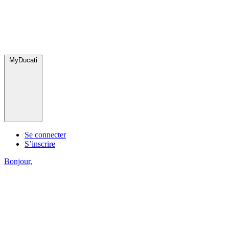
MyDucati
Se connecter
S’inscrire
Bonjour,