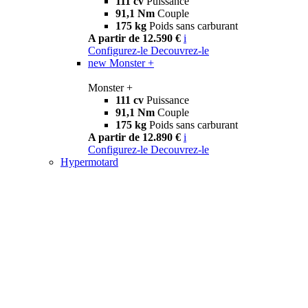
111 cv
Puissance
91,1 Nm
Couple
175 kg
Poids sans carburant
A partir de 12.590 €
i
Configurez-le
Decouvrez-le
new
Monster +
Monster +
111 cv
Puissance
91,1 Nm
Couple
175 kg
Poids sans carburant
A partir de 12.890 €
i
Configurez-le
Decouvrez-le
Hypermotard