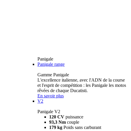
Panigale
Panigale range
Gamme Panigale
L'excellence italienne, avec l'ADN de la course
et l'esprit de compétition : les Panigale les motos
rêvées de chaque Ducatisti.
En savoir plus
V2
Panigale V2
120 CV
puissance
93,3 Nm
couple
179 kg
Poids sans carburant