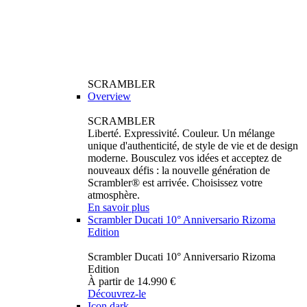
SCRAMBLER
Overview
SCRAMBLER
Liberté. Expressivité. Couleur. Un mélange
unique d'authenticité, de style de vie et de design
moderne. Bousculez vos idées et acceptez de
nouveaux défis : la nouvelle génération de
Scrambler® est arrivée. Choisissez votre
atmosphère.
En savoir plus
Scrambler Ducati 10° Anniversario Rizoma
Edition
Scrambler Ducati 10° Anniversario Rizoma
Edition
À partir de 14.990 €
Découvrez-le
Icon dark