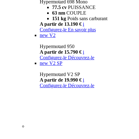
Hypermotard 698 Mono
77.5 cv
PUISSANCE
63 nm
COUPLE
151 kg
Poids sans carburant
A partir de 13.190 €
i
Configurez-le
En savoir plus
new
V2
Hypermotard 950
A partir de 15.790 €
i
Configurez-le
Découvrez-le
new
V2 SP
Hypermotard V2 SP
A partir de 19.990 €
i
Configurez-le
Découvrez-le