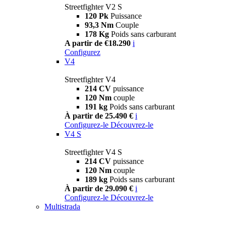
Streetfighter V2 S
120 Pk
Puissance
93,3 Nm
Couple
178 Kg
Poids sans carburant
A partir de €18.290
i
Configurez
V4
Streetfighter V4
214 CV
puissance
120 Nm
couple
191 kg
Poids sans carburant
À partir de 25.490 €
i
Configurez-le
Découvrez-le
V4 S
Streetfighter V4 S
214 CV
puissance
120 Nm
couple
189 kg
Poids sans carburant
À partir de 29.090 €
i
Configurez-le
Découvrez-le
Multistrada