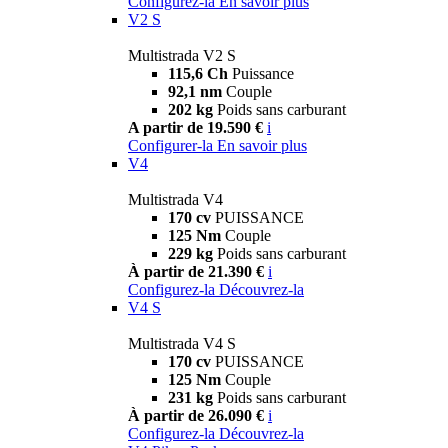
Configurez-la
En savoir plus
V2 S
Multistrada V2 S
115,6 Ch
Puissance
92,1 nm
Couple
202 kg
Poids sans carburant
A partir de 19.590 €
i
Configurer-la
En savoir plus
V4
Multistrada V4
170 cv
PUISSANCE
125 Nm
Couple
229 kg
Poids sans carburant
À partir de 21.390 €
i
Configurez-la
Découvrez-la
V4 S
Multistrada V4 S
170 cv
PUISSANCE
125 Nm
Couple
231 kg
Poids sans carburant
À partir de 26.090 €
i
Configurez-la
Découvrez-la