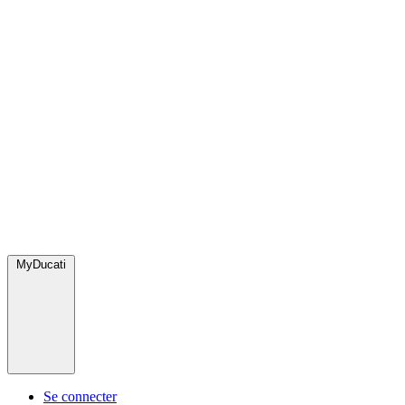
MyDucati
Se connecter