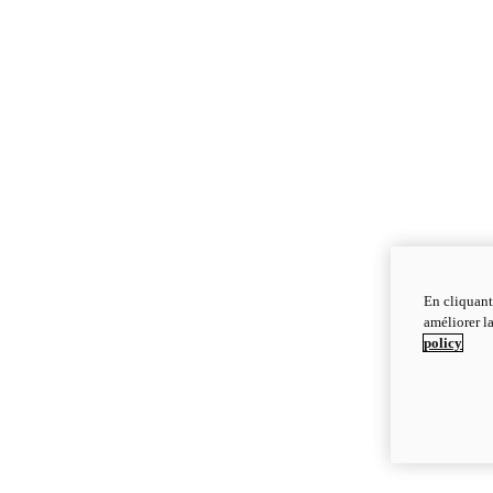
En cliquant
améliorer la
policy