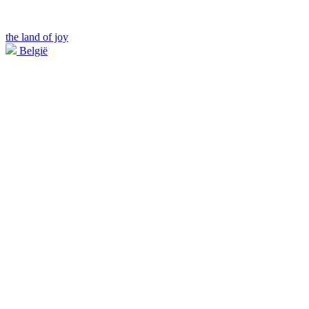
the land of joy
België