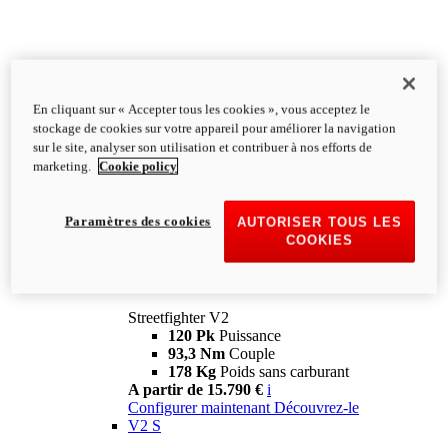
En cliquant sur « Accepter tous les cookies », vous acceptez le
stockage de cookies sur votre appareil pour améliorer la navigation
sur le site, analyser son utilisation et contribuer à nos efforts de
marketing.
Cookie policy
Paramètres des cookies
AUTORISER TOUS LES
COOKIES
Streetfighter
V2
Streetfighter V2
120 Pk
Puissance
93,3 Nm
Couple
178 Kg
Poids sans carburant
A partir de 15.790 €
i
Configurer maintenant
Découvrez-le
V2 S