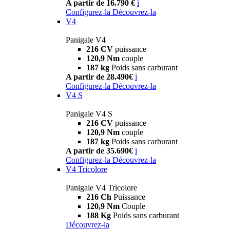
A partir de 16.790 €
i
Configurez-la
Découvrez-la
V4
Panigale V4
216 CV
puissance
120,9 Nm
couple
187 kg
Poids sans carburant
A partir de 28.490€
i
Configurez-la
Découvrez-la
V4 S
Panigale V4 S
216 CV
puissance
120,9 Nm
couple
187 kg
Poids sans carburant
A partir de 35.690€
i
Configurez-la
Découvrez-la
V4 Tricolore
Panigale V4 Tricolore
216 Ch
Puissance
120,9 Nm
Couple
188 Kg
Poids sans carburant
Découvrez-la