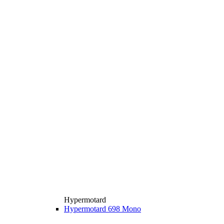
Hypermotard
Hypermotard 698 Mono