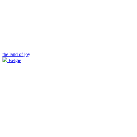
the land of joy
België