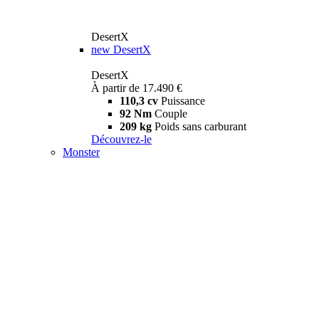
DesertX
new
DesertX
DesertX
À partir de 17.490 €
110,3 cv
Puissance
92 Nm
Couple
209 kg
Poids sans carburant
Découvrez-le
Monster