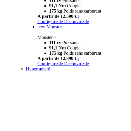
111 cv
Puissance
91,1 Nm
Couple
175 kg
Poids sans carburant
A partir de 12.590 €
i
Configurez-le
Decouvrez-le
new
Monster +
Monster +
111 cv
Puissance
91,1 Nm
Couple
175 kg
Poids sans carburant
A partir de 12.890 €
i
Configurez-le
Decouvrez-le
Hypermotard