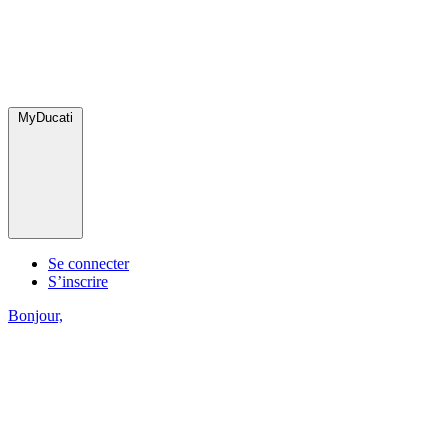
MyDucati
Se connecter
S’inscrire
Bonjour,