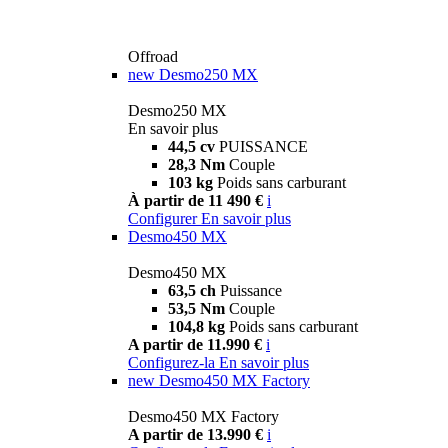
Offroad
new
Desmo250 MX
Desmo250 MX
En savoir plus
44,5 cv
PUISSANCE
28,3 Nm
Couple
103 kg
Poids sans carburant
À partir de 11 490 €
i
Configurer
En savoir plus
Desmo450 MX
Desmo450 MX
63,5 ch
Puissance
53,5 Nm
Couple
104,8 kg
Poids sans carburant
A partir de 11.990 €
i
Configurez-la
En savoir plus
new
Desmo450 MX Factory
Desmo450 MX Factory
A partir de 13.990 €
i