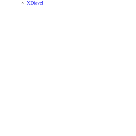
XDiavel