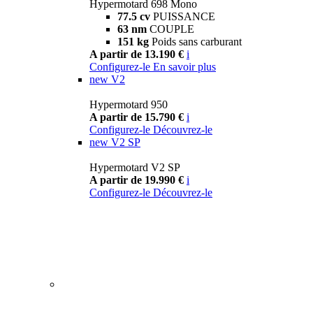
Hypermotard 698 Mono
77.5 cv
PUISSANCE
63 nm
COUPLE
151 kg
Poids sans carburant
A partir de 13.190 €
i
Configurez-le
En savoir plus
new
V2
Hypermotard 950
A partir de 15.790 €
i
Configurez-le
Découvrez-le
new
V2 SP
Hypermotard V2 SP
A partir de 19.990 €
i
Configurez-le
Découvrez-le