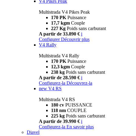
V4 Pikes Peak
Multistrada V4 Pikes Peak
170 PK
Puissance
17,7 kgm
Couple
227 Kg
Poids sans carburant
A partir de 33.890 €
i
Configurer
Découvrir plus
V4 Rally
Multistrada V4 Rally
170 PK
Puissance
12,3 kgm
Couple
238 kg
Poids sans carburant
A partir de 28.590 €
i
Configurez-la
Découvrez-la
new
V4 RS
Multistrada V4 RS
180 cv
PUISSANCE
118 nm
COUPLE
225 kg
Poids sans carburant
A partir de 39.990 €
i
Configurez-la
En savoir plus
Diavel