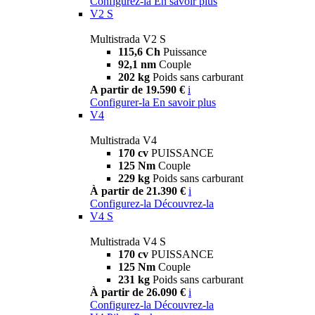
Configurez-la
En savoir plus
V2 S
Multistrada V2 S
115,6 Ch
Puissance
92,1 nm
Couple
202 kg
Poids sans carburant
A partir de 19.590 €
i
Configurer-la
En savoir plus
V4
Multistrada V4
170 cv
PUISSANCE
125 Nm
Couple
229 kg
Poids sans carburant
À partir de 21.390 €
i
Configurez-la
Découvrez-la
V4 S
Multistrada V4 S
170 cv
PUISSANCE
125 Nm
Couple
231 kg
Poids sans carburant
À partir de 26.090 €
i
Configurez-la
Découvrez-la