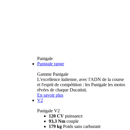
Panigale
Panigale range
Gamme Panigale
L'excellence italienne, avec l'ADN de la course
et l'esprit de compétition : les Panigale les motos
rêvées de chaque Ducatisti.
En savoir plus
V2
Panigale V2
120 CV
puissance
93,3 Nm
couple
179 kg
Poids sans carburant