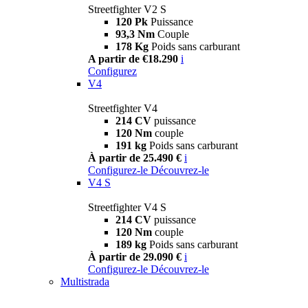
Streetfighter V2 S
120 Pk
Puissance
93,3 Nm
Couple
178 Kg
Poids sans carburant
A partir de €18.290
i
Configurez
V4
Streetfighter V4
214 CV
puissance
120 Nm
couple
191 kg
Poids sans carburant
À partir de 25.490 €
i
Configurez-le
Découvrez-le
V4 S
Streetfighter V4 S
214 CV
puissance
120 Nm
couple
189 kg
Poids sans carburant
À partir de 29.090 €
i
Configurez-le
Découvrez-le
Multistrada