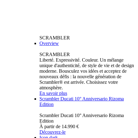
SCRAMBLER
Overview
SCRAMBLER
Liberté. Expressivité. Couleur. Un mélange
unique d'authenticité, de style de vie et de design
moderne. Bousculez vos idées et acceptez de
nouveaux défis : la nouvelle génération de
Scrambler® est arrivée. Choisissez votre
atmosphère.
En savoir plus
Scrambler Ducati 10° Anniversario Rizoma
Edition
Scrambler Ducati 10° Anniversario Rizoma
Edition
À partir de 14.990 €
Découvrez-le
Icon dark