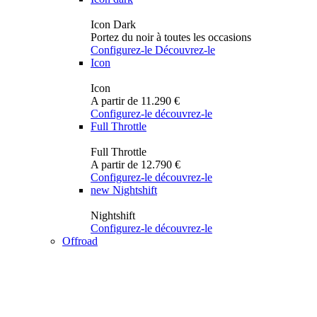
Icon Dark
Portez du noir à toutes les occasions
Configurez-le
Découvrez-le
Icon
Icon
A partir de 11.290 €
Configurez-le
découvrez-le
Full Throttle
Full Throttle
A partir de 12.790 €
Configurez-le
découvrez-le
new
Nightshift
Nightshift
Configurez-le
découvrez-le
Offroad