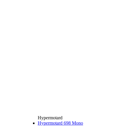
Hypermotard
Hypermotard 698 Mono