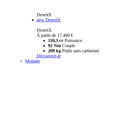
DesertX
new
DesertX
DesertX
À partir de 17.490 €
110,3 cv
Puissance
92 Nm
Couple
209 kg
Poids sans carburant
Découvrez-le
Monster