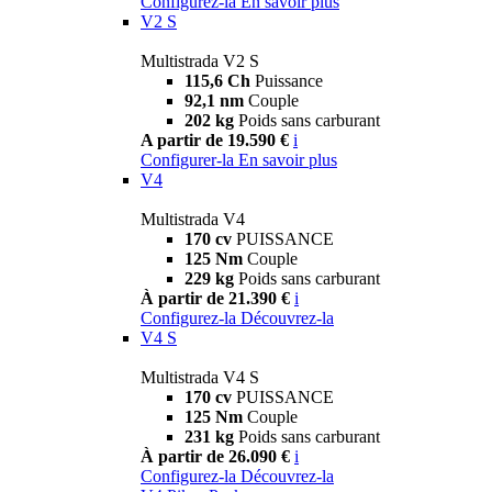
Configurez-la
En savoir plus
V2 S
Multistrada V2 S
115,6 Ch
Puissance
92,1 nm
Couple
202 kg
Poids sans carburant
A partir de 19.590 €
i
Configurer-la
En savoir plus
V4
Multistrada V4
170 cv
PUISSANCE
125 Nm
Couple
229 kg
Poids sans carburant
À partir de 21.390 €
i
Configurez-la
Découvrez-la
V4 S
Multistrada V4 S
170 cv
PUISSANCE
125 Nm
Couple
231 kg
Poids sans carburant
À partir de 26.090 €
i
Configurez-la
Découvrez-la