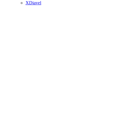
XDiavel