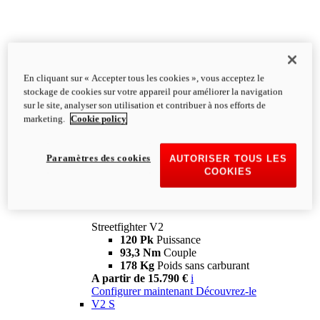
En cliquant sur « Accepter tous les cookies », vous acceptez le
stockage de cookies sur votre appareil pour améliorer la navigation
sur le site, analyser son utilisation et contribuer à nos efforts de
marketing.
Cookie policy
Paramètres des cookies
AUTORISER TOUS LES
COOKIES
Streetfighter
V2
Streetfighter V2
120 Pk
Puissance
93,3 Nm
Couple
178 Kg
Poids sans carburant
A partir de 15.790 €
i
Configurer maintenant
Découvrez-le
V2 S