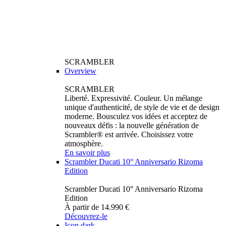
SCRAMBLER
Overview
SCRAMBLER
Liberté. Expressivité. Couleur. Un mélange
unique d'authenticité, de style de vie et de design
moderne. Bousculez vos idées et acceptez de
nouveaux défis : la nouvelle génération de
Scrambler® est arrivée. Choisissez votre
atmosphère.
En savoir plus
Scrambler Ducati 10° Anniversario Rizoma
Edition
Scrambler Ducati 10° Anniversario Rizoma
Edition
À partir de 14.990 €
Découvrez-le
Icon dark