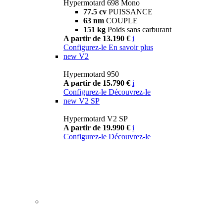
Hypermotard 698 Mono
77.5 cv
PUISSANCE
63 nm
COUPLE
151 kg
Poids sans carburant
A partir de 13.190 €
i
Configurez-le
En savoir plus
new
V2
Hypermotard 950
A partir de 15.790 €
i
Configurez-le
Découvrez-le
new
V2 SP
Hypermotard V2 SP
A partir de 19.990 €
i
Configurez-le
Découvrez-le