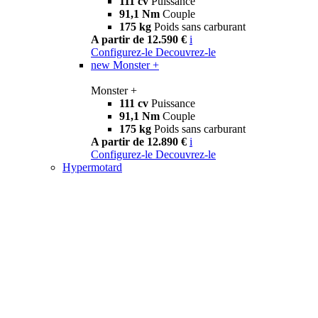
111 cv
Puissance
91,1 Nm
Couple
175 kg
Poids sans carburant
A partir de 12.590 €
i
Configurez-le
Decouvrez-le
new
Monster +
Monster +
111 cv
Puissance
91,1 Nm
Couple
175 kg
Poids sans carburant
A partir de 12.890 €
i
Configurez-le
Decouvrez-le
Hypermotard