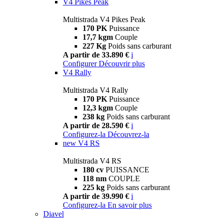
V4 Pikes Peak
Multistrada V4 Pikes Peak
170 PK
Puissance
17,7 kgm
Couple
227 Kg
Poids sans carburant
A partir de 33.890 €
i
Configurer
Découvrir plus
V4 Rally
Multistrada V4 Rally
170 PK
Puissance
12,3 kgm
Couple
238 kg
Poids sans carburant
A partir de 28.590 €
i
Configurez-la
Découvrez-la
new
V4 RS
Multistrada V4 RS
180 cv
PUISSANCE
118 nm
COUPLE
225 kg
Poids sans carburant
A partir de 39.990 €
i
Configurez-la
En savoir plus
Diavel