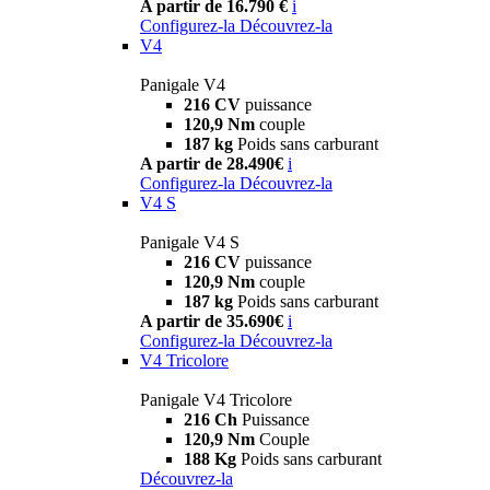
A partir de 16.790 €
i
Configurez-la
Découvrez-la
V4
Panigale V4
216 CV
puissance
120,9 Nm
couple
187 kg
Poids sans carburant
A partir de 28.490€
i
Configurez-la
Découvrez-la
V4 S
Panigale V4 S
216 CV
puissance
120,9 Nm
couple
187 kg
Poids sans carburant
A partir de 35.690€
i
Configurez-la
Découvrez-la
V4 Tricolore
Panigale V4 Tricolore
216 Ch
Puissance
120,9 Nm
Couple
188 Kg
Poids sans carburant
Découvrez-la