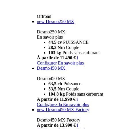
Offroad
new
Desmo250 MX
Desmo250 MX
En savoir plus
44,5 cv
PUISSANCE
28,3 Nm
Couple
103 kg
Poids sans carburant
À partir de 11 490 €
i
Configurer
En savoir plus
Desmo450 MX
Desmo450 MX
63,5 ch
Puissance
53,5 Nm
Couple
104,8 kg
Poids sans carburant
A partir de 11.990 €
i
Configurez-la
En savoir plus
new
Desmo450 MX Factory
Desmo450 MX Factory
A partir de 13.990 €
i