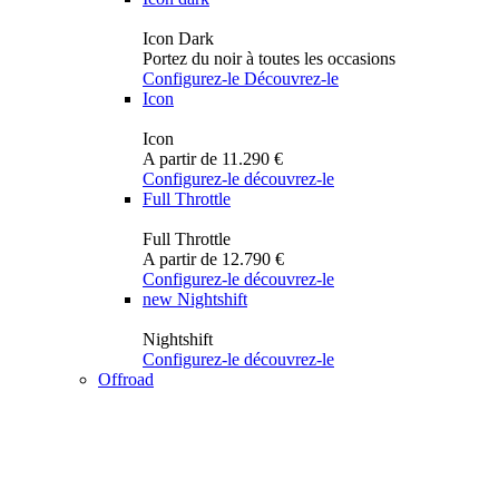
Icon Dark
Portez du noir à toutes les occasions
Configurez-le
Découvrez-le
Icon
Icon
A partir de 11.290 €
Configurez-le
découvrez-le
Full Throttle
Full Throttle
A partir de 12.790 €
Configurez-le
découvrez-le
new
Nightshift
Nightshift
Configurez-le
découvrez-le
Offroad