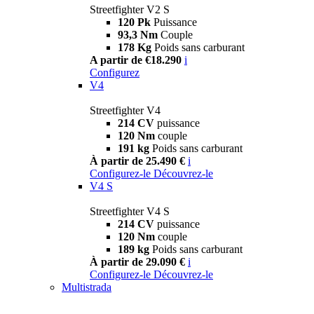
Streetfighter V2 S
120 Pk
Puissance
93,3 Nm
Couple
178 Kg
Poids sans carburant
A partir de €18.290
i
Configurez
V4
Streetfighter V4
214 CV
puissance
120 Nm
couple
191 kg
Poids sans carburant
À partir de 25.490 €
i
Configurez-le
Découvrez-le
V4 S
Streetfighter V4 S
214 CV
puissance
120 Nm
couple
189 kg
Poids sans carburant
À partir de 29.090 €
i
Configurez-le
Découvrez-le
Multistrada