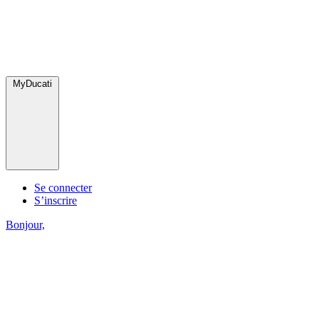
MyDucati
Se connecter
S’inscrire
Bonjour,