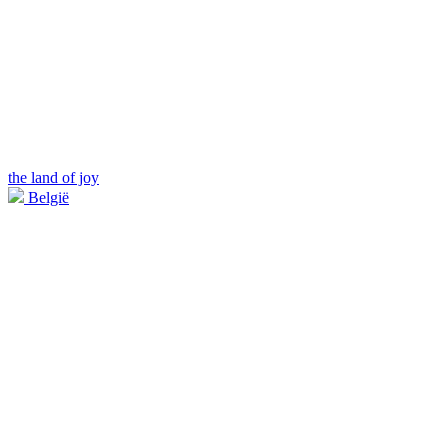
the land of joy
België