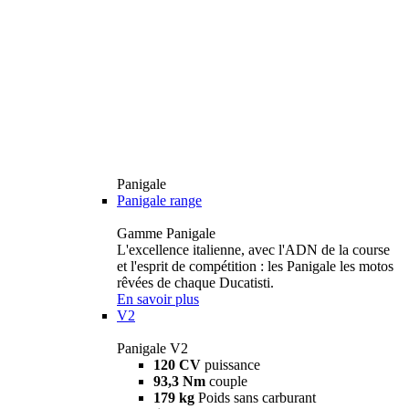
Panigale
Panigale range
Gamme Panigale
L'excellence italienne, avec l'ADN de la course
et l'esprit de compétition : les Panigale les motos
rêvées de chaque Ducatisti.
En savoir plus
V2
Panigale V2
120 CV
puissance
93,3 Nm
couple
179 kg
Poids sans carburant