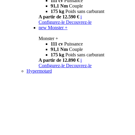
111 cv
Puissance
91,1 Nm
Couple
175 kg
Poids sans carburant
A partir de 12.590 €
i
Configurez-le
Decouvrez-le
new
Monster +
Monster +
111 cv
Puissance
91,1 Nm
Couple
175 kg
Poids sans carburant
A partir de 12.890 €
i
Configurez-le
Decouvrez-le
Hypermotard