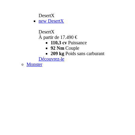
DesertX
new
DesertX
DesertX
À partir de 17.490 €
110,3 cv
Puissance
92 Nm
Couple
209 kg
Poids sans carburant
Découvrez-le
Monster