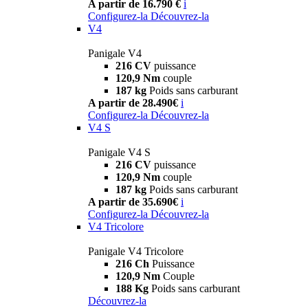
A partir de 16.790 €
i
Configurez-la
Découvrez-la
V4
Panigale V4
216 CV
puissance
120,9 Nm
couple
187 kg
Poids sans carburant
A partir de 28.490€
i
Configurez-la
Découvrez-la
V4 S
Panigale V4 S
216 CV
puissance
120,9 Nm
couple
187 kg
Poids sans carburant
A partir de 35.690€
i
Configurez-la
Découvrez-la
V4 Tricolore
Panigale V4 Tricolore
216 Ch
Puissance
120,9 Nm
Couple
188 Kg
Poids sans carburant
Découvrez-la