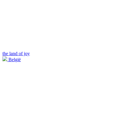
the land of joy
België