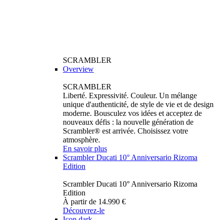
SCRAMBLER
Overview
SCRAMBLER
Liberté. Expressivité. Couleur. Un mélange
unique d'authenticité, de style de vie et de design
moderne. Bousculez vos idées et acceptez de
nouveaux défis : la nouvelle génération de
Scrambler® est arrivée. Choisissez votre
atmosphère.
En savoir plus
Scrambler Ducati 10° Anniversario Rizoma
Edition
Scrambler Ducati 10° Anniversario Rizoma
Edition
À partir de 14.990 €
Découvrez-le
Icon dark