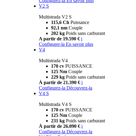
Configurez-la
En savoir plus
V2 S
Multistrada V2 S
115,6 Ch
Puissance
92,1 nm
Couple
202 kg
Poids sans carburant
A partir de 19.590 €
i
Configurer-la
En savoir plus
V4
Multistrada V4
170 cv
PUISSANCE
125 Nm
Couple
229 kg
Poids sans carburant
À partir de 21.390 €
i
Configurez-la
Découvrez-la
V4 S
Multistrada V4 S
170 cv
PUISSANCE
125 Nm
Couple
231 kg
Poids sans carburant
À partir de 26.090 €
i
Configurez-la
Découvrez-la