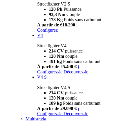
Streetfighter V2 S
120 Pk
Puissance
93,3 Nm
Couple
178 Kg
Poids sans carburant
A partir de €18.290
i
Configurez
V4
Streetfighter V4
214 CV
puissance
120 Nm
couple
191 kg
Poids sans carburant
À partir de 25.490 €
i
Configurez-le
Découvrez-le
V4 S
Streetfighter V4 S
214 CV
puissance
120 Nm
couple
189 kg
Poids sans carburant
À partir de 29.090 €
i
Configurez-le
Découvrez-le
Multistrada