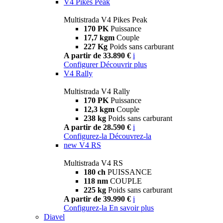
V4 Pikes Peak
Multistrada V4 Pikes Peak
170 PK
Puissance
17,7 kgm
Couple
227 Kg
Poids sans carburant
A partir de 33.890 €
i
Configurer
Découvrir plus
V4 Rally
Multistrada V4 Rally
170 PK
Puissance
12,3 kgm
Couple
238 kg
Poids sans carburant
A partir de 28.590 €
i
Configurez-la
Découvrez-la
new
V4 RS
Multistrada V4 RS
180 ch
PUISSANCE
118 nm
COUPLE
225 kg
Poids sans carburant
A partir de 39.990 €
i
Configurez-la
En savoir plus
Diavel