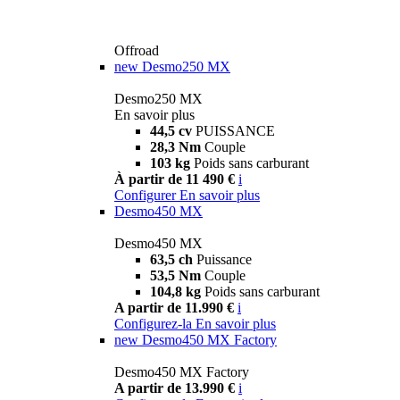
Offroad
new
Desmo250 MX
Desmo250 MX
En savoir plus
44,5 cv
PUISSANCE
28,3 Nm
Couple
103 kg
Poids sans carburant
À partir de 11 490 €
i
Configurer
En savoir plus
Desmo450 MX
Desmo450 MX
63,5 ch
Puissance
53,5 Nm
Couple
104,8 kg
Poids sans carburant
A partir de 11.990 €
i
Configurez-la
En savoir plus
new
Desmo450 MX Factory
Desmo450 MX Factory
A partir de 13.990 €
i