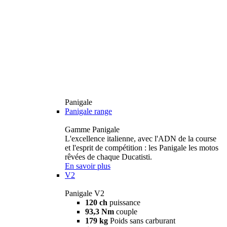
Panigale
Panigale range
Gamme Panigale
L'excellence italienne, avec l'ADN de la course
et l'esprit de compétition : les Panigale les motos
rêvées de chaque Ducatisti.
En savoir plus
V2
Panigale V2
120 ch
puissance
93,3 Nm
couple
179 kg
Poids sans carburant