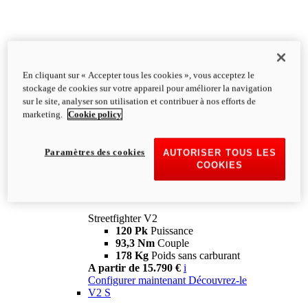
En cliquant sur « Accepter tous les cookies », vous acceptez le
stockage de cookies sur votre appareil pour améliorer la navigation
sur le site, analyser son utilisation et contribuer à nos efforts de
marketing.
Cookie policy
Paramètres des cookies
AUTORISER TOUS LES
COOKIES
Streetfighter
V2
Streetfighter V2
120 Pk
Puissance
93,3 Nm
Couple
178 Kg
Poids sans carburant
A partir de 15.790 €
i
Configurer maintenant
Découvrez-le
V2 S