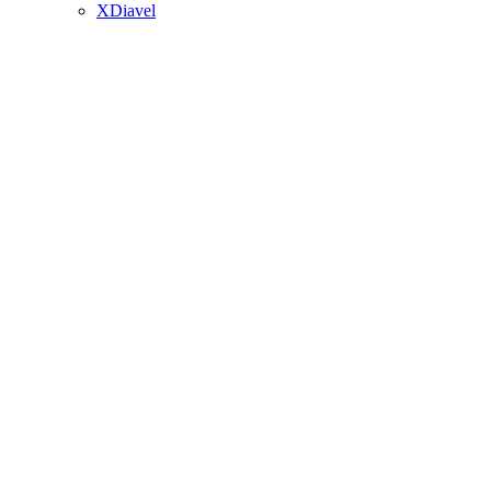
XDiavel