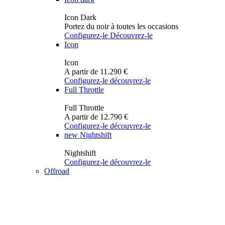
Icon Dark
Portez du noir à toutes les occasions
Configurez-le
Découvrez-le
Icon
Icon
A partir de 11.290 €
Configurez-le
découvrez-le
Full Throttle
Full Throttle
A partir de 12.790 €
Configurez-le
découvrez-le
new
Nightshift
Nightshift
Configurez-le
découvrez-le
Offroad