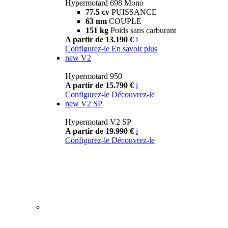
Hypermotard 698 Mono
77.5 cv
PUISSANCE
63 nm
COUPLE
151 kg
Poids sans carburant
A partir de 13.190 €
i
Configurez-le
En savoir plus
new
V2
Hypermotard 950
A partir de 15.790 €
i
Configurez-le
Découvrez-le
new
V2 SP
Hypermotard V2 SP
A partir de 19.990 €
i
Configurez-le
Découvrez-le