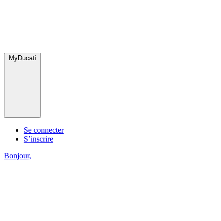
MyDucati
Se connecter
S’inscrire
Bonjour,