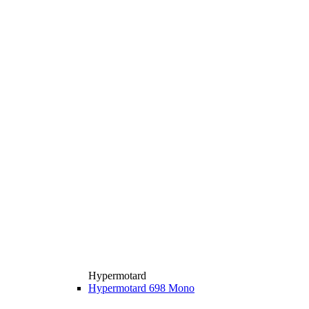
Hypermotard
Hypermotard 698 Mono