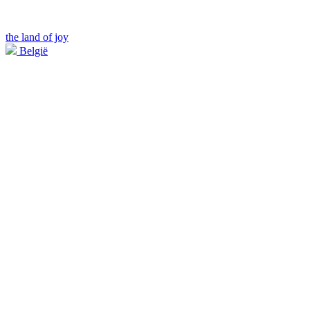
the land of joy
België