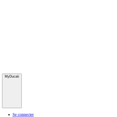
MyDucati
Se connecter