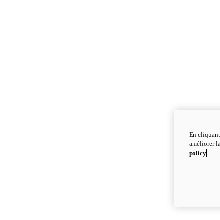
En cliquant
améliorer la
policy