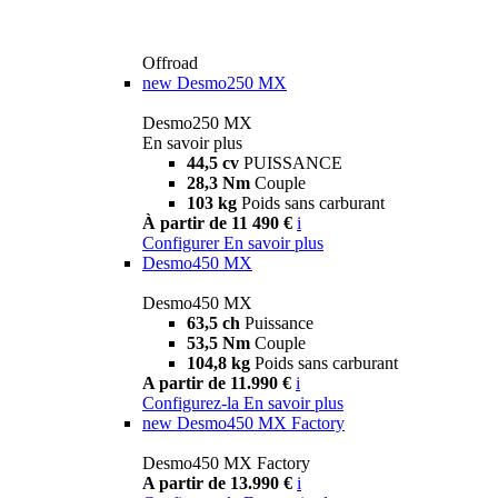
Offroad
new
Desmo250 MX
Desmo250 MX
En savoir plus
44,5 cv
PUISSANCE
28,3 Nm
Couple
103 kg
Poids sans carburant
À partir de 11 490 €
i
Configurer
En savoir plus
Desmo450 MX
Desmo450 MX
63,5 ch
Puissance
53,5 Nm
Couple
104,8 kg
Poids sans carburant
A partir de 11.990 €
i
Configurez-la
En savoir plus
new
Desmo450 MX Factory
Desmo450 MX Factory
A partir de 13.990 €
i