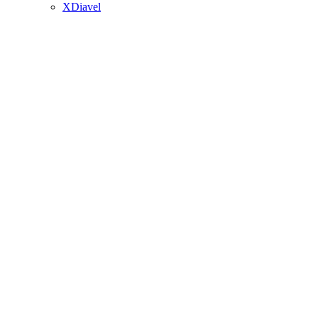
XDiavel