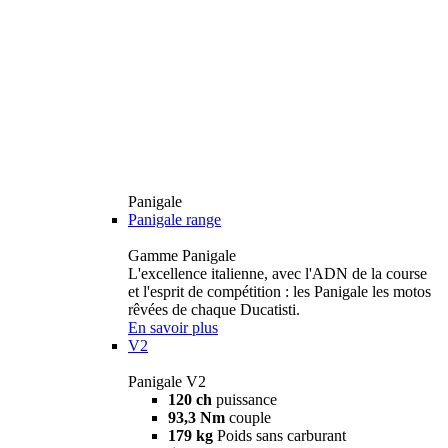
Panigale
Panigale range
Gamme Panigale
L'excellence italienne, avec l'ADN de la course
et l'esprit de compétition : les Panigale les motos
rêvées de chaque Ducatisti.
En savoir plus
V2
Panigale V2
120 ch
puissance
93,3 Nm
couple
179 kg
Poids sans carburant