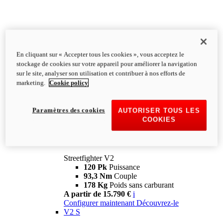
En cliquant sur « Accepter tous les cookies », vous acceptez le
stockage de cookies sur votre appareil pour améliorer la navigation
sur le site, analyser son utilisation et contribuer à nos efforts de
marketing.
Cookie policy
Paramètres des cookies
AUTORISER TOUS LES
COOKIES
Streetfighter
V2
Streetfighter V2
120 Pk
Puissance
93,3 Nm
Couple
178 Kg
Poids sans carburant
A partir de 15.790 €
i
Configurer maintenant
Découvrez-le
V2 S