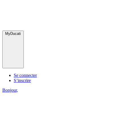
MyDucati
Se connecter
S’inscrire
Bonjour,