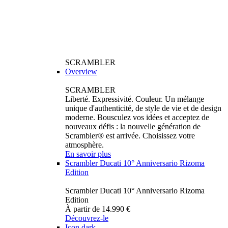
SCRAMBLER
Overview
SCRAMBLER
Liberté. Expressivité. Couleur. Un mélange
unique d'authenticité, de style de vie et de design
moderne. Bousculez vos idées et acceptez de
nouveaux défis : la nouvelle génération de
Scrambler® est arrivée. Choisissez votre
atmosphère.
En savoir plus
Scrambler Ducati 10° Anniversario Rizoma
Edition
Scrambler Ducati 10° Anniversario Rizoma
Edition
À partir de 14.990 €
Découvrez-le
Icon dark