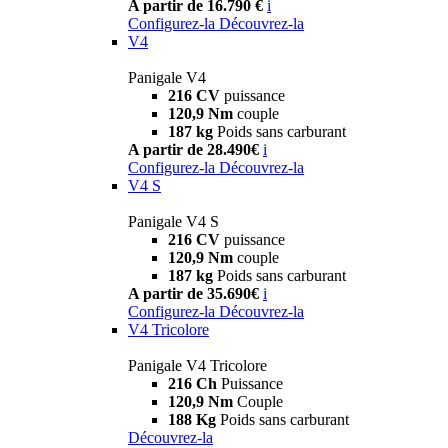
A partir de 16.790 €
i
Configurez-la
Découvrez-la
V4
Panigale V4
216 CV
puissance
120,9 Nm
couple
187 kg
Poids sans carburant
A partir de 28.490€
i
Configurez-la
Découvrez-la
V4 S
Panigale V4 S
216 CV
puissance
120,9 Nm
couple
187 kg
Poids sans carburant
A partir de 35.690€
i
Configurez-la
Découvrez-la
V4 Tricolore
Panigale V4 Tricolore
216 Ch
Puissance
120,9 Nm
Couple
188 Kg
Poids sans carburant
Découvrez-la