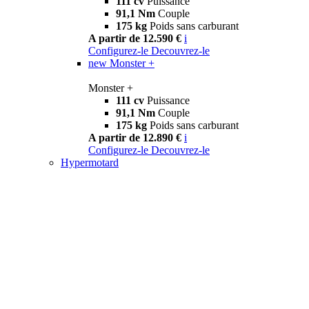
111 cv
Puissance
91,1 Nm
Couple
175 kg
Poids sans carburant
A partir de 12.590 €
i
Configurez-le
Decouvrez-le
new
Monster +
Monster +
111 cv
Puissance
91,1 Nm
Couple
175 kg
Poids sans carburant
A partir de 12.890 €
i
Configurez-le
Decouvrez-le
Hypermotard