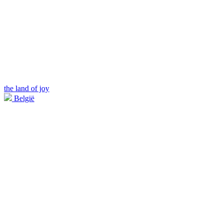
the land of joy
België