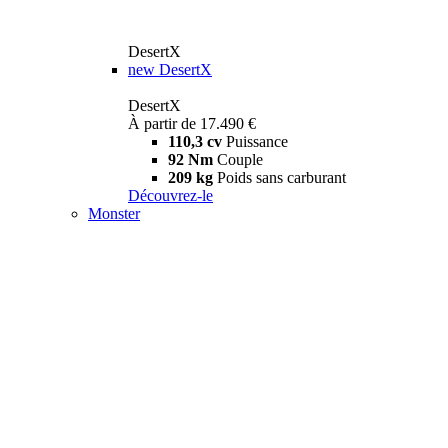
DesertX
new
DesertX
DesertX
À partir de 17.490 €
110,3 cv
Puissance
92 Nm
Couple
209 kg
Poids sans carburant
Découvrez-le
Monster