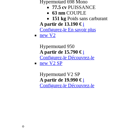
Hypermotard 698 Mono
77.5 cv
PUISSANCE
63 nm
COUPLE
151 kg
Poids sans carburant
A partir de 13.190 €
i
Configurez-le
En savoir plus
new
V2
Hypermotard 950
A partir de 15.790 €
i
Configurez-le
Découvrez-le
new
V2 SP
Hypermotard V2 SP
A partir de 19.990 €
i
Configurez-le
Découvrez-le