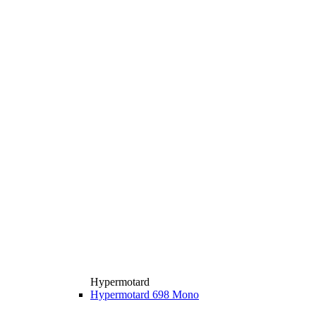
Hypermotard
Hypermotard 698 Mono