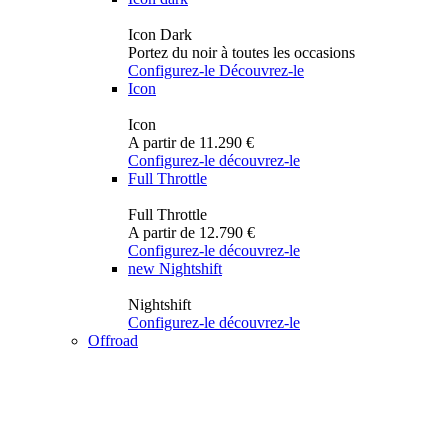
Icon Dark
Portez du noir à toutes les occasions
Configurez-le
Découvrez-le
Icon
Icon
A partir de 11.290 €
Configurez-le
découvrez-le
Full Throttle
Full Throttle
A partir de 12.790 €
Configurez-le
découvrez-le
new
Nightshift
Nightshift
Configurez-le
découvrez-le
Offroad