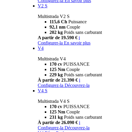
Configurez-la
En savoir plus
V2 S
Multistrada V2 S
115,6 Ch
Puissance
92,1 nm
Couple
202 kg
Poids sans carburant
A partir de 19.590 €
i
Configurer-la
En savoir plus
V4
Multistrada V4
170 cv
PUISSANCE
125 Nm
Couple
229 kg
Poids sans carburant
À partir de 21.390 €
i
Configurez-la
Découvrez-la
V4 S
Multistrada V4 S
170 cv
PUISSANCE
125 Nm
Couple
231 kg
Poids sans carburant
À partir de 26.090 €
i
Configurez-la
Découvrez-la