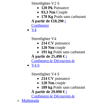
Streetfighter V2 S
120 Pk
Puissance
93,3 Nm
Couple
178 Kg
Poids sans carburant
A partir de €18.290
i
Configurez
V4
Streetfighter V4
214 CV
puissance
120 Nm
couple
191 kg
Poids sans carburant
À partir de 25.490 €
i
Configurez-le
Découvrez-le
V4 S
Streetfighter V4 S
214 CV
puissance
120 Nm
couple
189 kg
Poids sans carburant
À partir de 29.090 €
i
Configurez-le
Découvrez-le
Multistrada