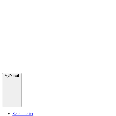
MyDucati
Se connecter