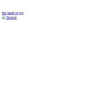
the land of joy
België