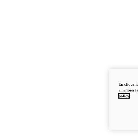
En cliquant
améliorer la
policy