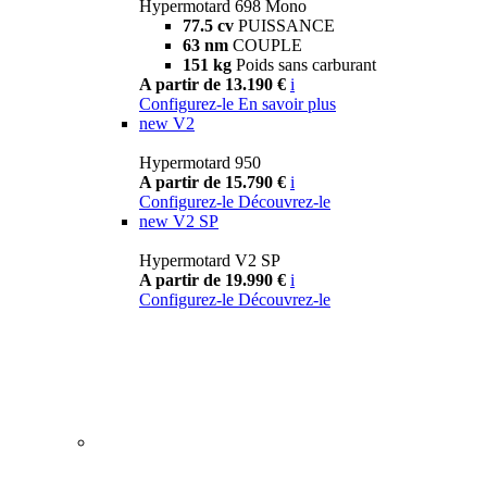
Hypermotard 698 Mono
77.5 cv
PUISSANCE
63 nm
COUPLE
151 kg
Poids sans carburant
A partir de 13.190 €
i
Configurez-le
En savoir plus
new
V2
Hypermotard 950
A partir de 15.790 €
i
Configurez-le
Découvrez-le
new
V2 SP
Hypermotard V2 SP
A partir de 19.990 €
i
Configurez-le
Découvrez-le