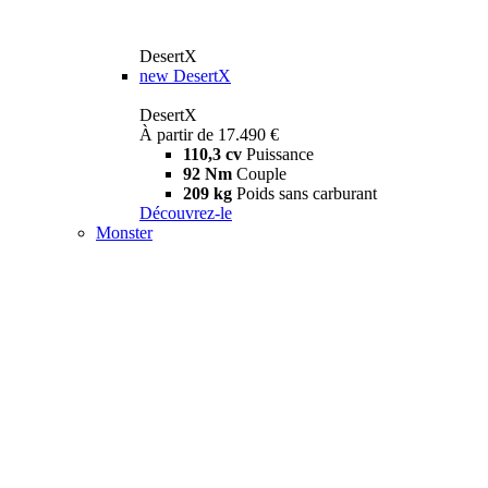
DesertX
new
DesertX
DesertX
À partir de 17.490 €
110,3 cv
Puissance
92 Nm
Couple
209 kg
Poids sans carburant
Découvrez-le
Monster