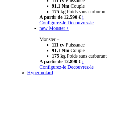
111 cv
Puissance
91,1 Nm
Couple
175 kg
Poids sans carburant
A partir de 12.590 €
i
Configurez-le
Decouvrez-le
new
Monster +
Monster +
111 cv
Puissance
91,1 Nm
Couple
175 kg
Poids sans carburant
A partir de 12.890 €
i
Configurez-le
Decouvrez-le
Hypermotard