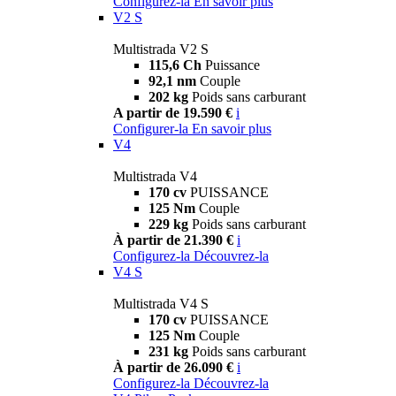
Configurez-la
En savoir plus
V2 S
Multistrada V2 S
115,6 Ch
Puissance
92,1 nm
Couple
202 kg
Poids sans carburant
A partir de 19.590 €
i
Configurer-la
En savoir plus
V4
Multistrada V4
170 cv
PUISSANCE
125 Nm
Couple
229 kg
Poids sans carburant
À partir de 21.390 €
i
Configurez-la
Découvrez-la
V4 S
Multistrada V4 S
170 cv
PUISSANCE
125 Nm
Couple
231 kg
Poids sans carburant
À partir de 26.090 €
i
Configurez-la
Découvrez-la