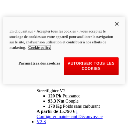
En cliquant sur « Accepter tous les cookies », vous acceptez le
stockage de cookies sur votre appareil pour améliorer la navigation
sur le site, analyser son utilisation et contribuer à nos efforts de
marketing.
Cookie policy
Paramètres des cookies
AUTORISER TOUS LES
COOKIES
Streetfighter
V2
Streetfighter V2
120 Pk
Puissance
93,3 Nm
Couple
178 Kg
Poids sans carburant
A partir de 15.790 €
i
Configurer maintenant
Découvrez-le
V2 S