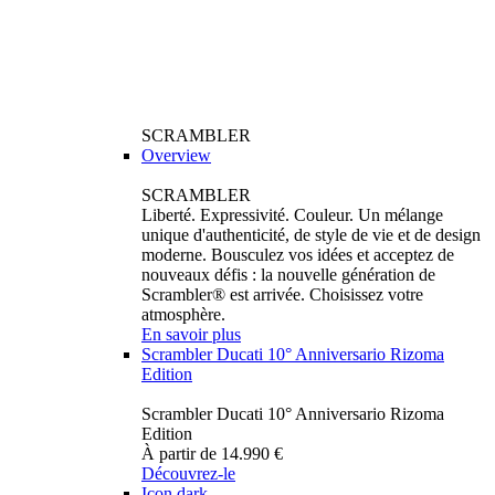
SCRAMBLER
Overview
SCRAMBLER
Liberté. Expressivité. Couleur. Un mélange
unique d'authenticité, de style de vie et de design
moderne. Bousculez vos idées et acceptez de
nouveaux défis : la nouvelle génération de
Scrambler® est arrivée. Choisissez votre
atmosphère.
En savoir plus
Scrambler Ducati 10° Anniversario Rizoma
Edition
Scrambler Ducati 10° Anniversario Rizoma
Edition
À partir de 14.990 €
Découvrez-le
Icon dark