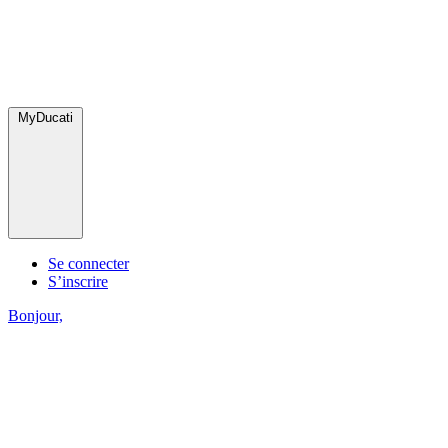
MyDucati
Se connecter
S’inscrire
Bonjour,