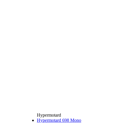
Hypermotard
Hypermotard 698 Mono