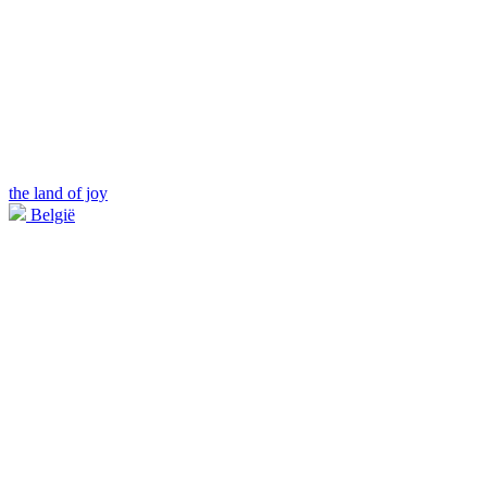
the land of joy
België