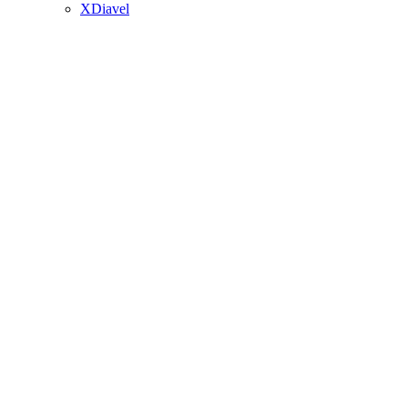
XDiavel