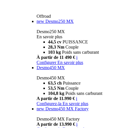
Offroad
new
Desmo250 MX
Desmo250 MX
En savoir plus
44,5 cv
PUISSANCE
28,3 Nm
Couple
103 kg
Poids sans carburant
À partir de 11 490 €
i
Configurer
En savoir plus
Desmo450 MX
Desmo450 MX
63,5 ch
Puissance
53,5 Nm
Couple
104,8 kg
Poids sans carburant
A partir de 11.990 €
i
Configurez-la
En savoir plus
new
Desmo450 MX Factory
Desmo450 MX Factory
A partir de 13.990 €
i