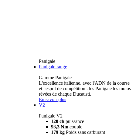
Panigale
Panigale range
Gamme Panigale
L'excellence italienne, avec l'ADN de la course
et l'esprit de compétition : les Panigale les motos
rêvées de chaque Ducatisti.
En savoir plus
V2
Panigale V2
120 ch
puissance
93,3 Nm
couple
179 kg
Poids sans carburant