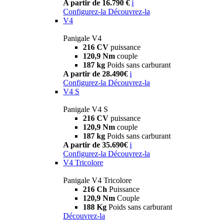
A partir de 16.790 €
i
Configurez-la
Découvrez-la
V4
Panigale V4
216 CV
puissance
120,9 Nm
couple
187 kg
Poids sans carburant
A partir de 28.490€
i
Configurez-la
Découvrez-la
V4 S
Panigale V4 S
216 CV
puissance
120,9 Nm
couple
187 kg
Poids sans carburant
A partir de 35.690€
i
Configurez-la
Découvrez-la
V4 Tricolore
Panigale V4 Tricolore
216 Ch
Puissance
120,9 Nm
Couple
188 Kg
Poids sans carburant
Découvrez-la