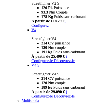
Streetfighter V2 S
120 Pk
Puissance
93,3 Nm
Couple
178 Kg
Poids sans carburant
A partir de €18.290
i
Configurez
V4
Streetfighter V4
214 CV
puissance
120 Nm
couple
191 kg
Poids sans carburant
À partir de 25.490 €
i
Configurez-le
Découvrez-le
V4 S
Streetfighter V4 S
214 CV
puissance
120 Nm
couple
189 kg
Poids sans carburant
À partir de 29.090 €
i
Configurez-le
Découvrez-le
Multistrada