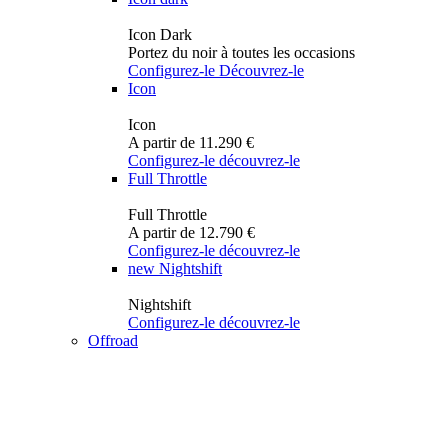
Icon Dark
Portez du noir à toutes les occasions
Configurez-le
Découvrez-le
Icon
Icon
A partir de 11.290 €
Configurez-le
découvrez-le
Full Throttle
Full Throttle
A partir de 12.790 €
Configurez-le
découvrez-le
new
Nightshift
Nightshift
Configurez-le
découvrez-le
Offroad