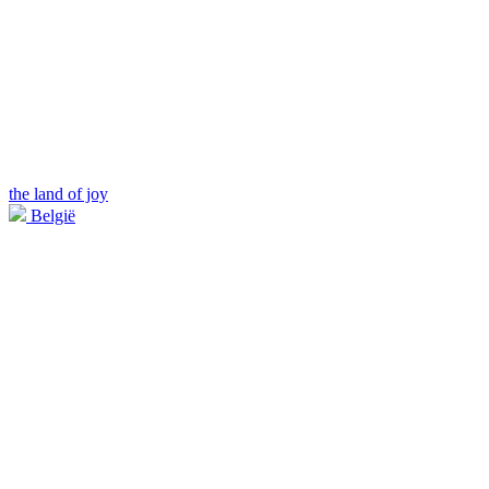
the land of joy
België