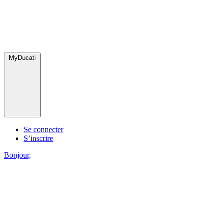
MyDucati
Se connecter
S’inscrire
Bonjour,