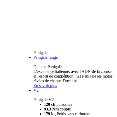
Panigale
Panigale range
Gamme Panigale
L'excellence italienne, avec l'ADN de la course
et l'esprit de compétition : les Panigale les motos
rêvées de chaque Ducatisti.
En savoir plus
V2
Panigale V2
120 ch
puissance
93,3 Nm
couple
179 kg
Poids sans carburant