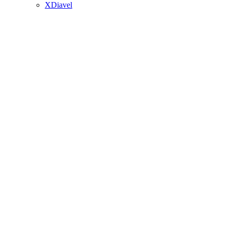
XDiavel