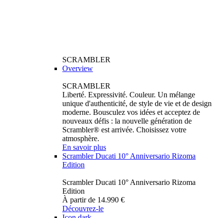
SCRAMBLER
Overview
SCRAMBLER
Liberté. Expressivité. Couleur. Un mélange
unique d'authenticité, de style de vie et de design
moderne. Bousculez vos idées et acceptez de
nouveaux défis : la nouvelle génération de
Scrambler® est arrivée. Choisissez votre
atmosphère.
En savoir plus
Scrambler Ducati 10° Anniversario Rizoma
Edition
Scrambler Ducati 10° Anniversario Rizoma
Edition
À partir de 14.990 €
Découvrez-le
Icon dark