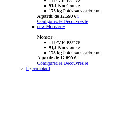
111 cv
Puissance
91,1 Nm
Couple
175 kg
Poids sans carburant
A partir de 12.590 €
i
Configurez-le
Decouvrez-le
new
Monster +
Monster +
111 cv
Puissance
91,1 Nm
Couple
175 kg
Poids sans carburant
A partir de 12.890 €
i
Configurez-le
Decouvrez-le
Hypermotard