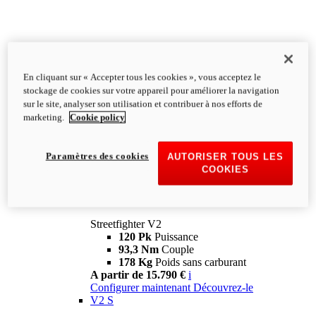
En cliquant sur « Accepter tous les cookies », vous acceptez le
stockage de cookies sur votre appareil pour améliorer la navigation
sur le site, analyser son utilisation et contribuer à nos efforts de
marketing.
Cookie policy
Paramètres des cookies
AUTORISER TOUS LES
COOKIES
Streetfighter
V2
Streetfighter V2
120 Pk
Puissance
93,3 Nm
Couple
178 Kg
Poids sans carburant
A partir de 15.790 €
i
Configurer maintenant
Découvrez-le
V2 S