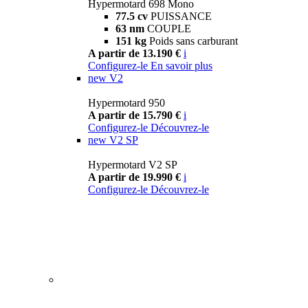
Hypermotard 698 Mono
77.5 cv
PUISSANCE
63 nm
COUPLE
151 kg
Poids sans carburant
A partir de 13.190 €
i
Configurez-le
En savoir plus
new
V2
Hypermotard 950
A partir de 15.790 €
i
Configurez-le
Découvrez-le
new
V2 SP
Hypermotard V2 SP
A partir de 19.990 €
i
Configurez-le
Découvrez-le