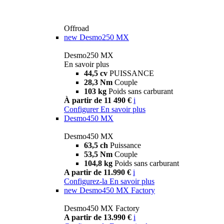
Offroad
new
Desmo250 MX
Desmo250 MX
En savoir plus
44,5 cv
PUISSANCE
28,3 Nm
Couple
103 kg
Poids sans carburant
À partir de 11 490 €
i
Configurer
En savoir plus
Desmo450 MX
Desmo450 MX
63,5 ch
Puissance
53,5 Nm
Couple
104,8 kg
Poids sans carburant
A partir de 11.990 €
i
Configurez-la
En savoir plus
new
Desmo450 MX Factory
Desmo450 MX Factory
A partir de 13.990 €
i