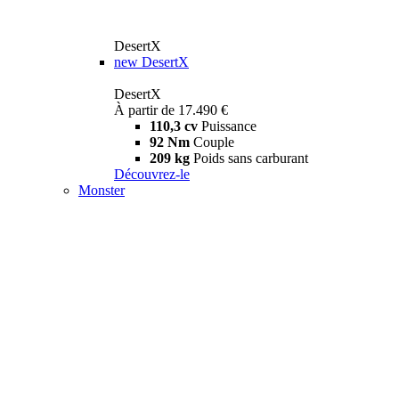
DesertX
new
DesertX
DesertX
À partir de 17.490 €
110,3 cv
Puissance
92 Nm
Couple
209 kg
Poids sans carburant
Découvrez-le
Monster