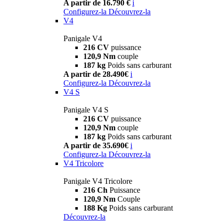
A partir de 16.790 €
i
Configurez-la
Découvrez-la
V4
Panigale V4
216 CV
puissance
120,9 Nm
couple
187 kg
Poids sans carburant
A partir de 28.490€
i
Configurez-la
Découvrez-la
V4 S
Panigale V4 S
216 CV
puissance
120,9 Nm
couple
187 kg
Poids sans carburant
A partir de 35.690€
i
Configurez-la
Découvrez-la
V4 Tricolore
Panigale V4 Tricolore
216 Ch
Puissance
120,9 Nm
Couple
188 Kg
Poids sans carburant
Découvrez-la