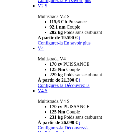
Configurez-la
En savoir plus
V2 S
Multistrada V2 S
115,6 Ch
Puissance
92,1 nm
Couple
202 kg
Poids sans carburant
A partir de 19.590 €
i
Configurer-la
En savoir plus
V4
Multistrada V4
170 cv
PUISSANCE
125 Nm
Couple
229 kg
Poids sans carburant
À partir de 21.390 €
i
Configurez-la
Découvrez-la
V4 S
Multistrada V4 S
170 cv
PUISSANCE
125 Nm
Couple
231 kg
Poids sans carburant
À partir de 26.090 €
i
Configurez-la
Découvrez-la