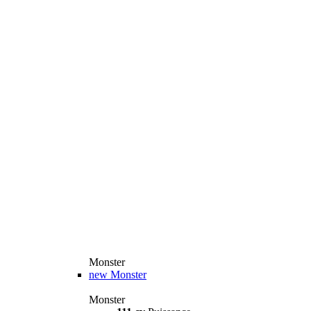
Monster
new
Monster
Monster