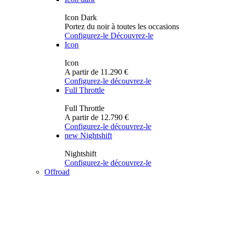
Icon Dark
Portez du noir à toutes les occasions
Configurez-le
Découvrez-le
Icon
Icon
A partir de 11.290 €
Configurez-le
découvrez-le
Full Throttle
Full Throttle
A partir de 12.790 €
Configurez-le
découvrez-le
new
Nightshift
Nightshift
Configurez-le
découvrez-le
Offroad