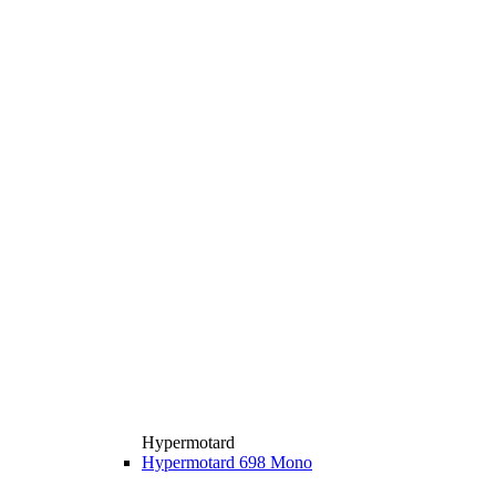
Hypermotard
Hypermotard 698 Mono