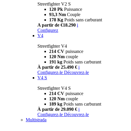
Streetfighter V2 S
120 Pk
Puissance
93,3 Nm
Couple
178 Kg
Poids sans carburant
A partir de €18.290
i
Configurez
V4
Streetfighter V4
214 CV
puissance
120 Nm
couple
191 kg
Poids sans carburant
À partir de 25.490 €
i
Configurez-le
Découvrez-le
V4 S
Streetfighter V4 S
214 CV
puissance
120 Nm
couple
189 kg
Poids sans carburant
À partir de 29.090 €
i
Configurez-le
Découvrez-le
Multistrada