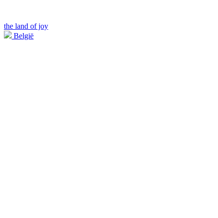
the land of joy
België