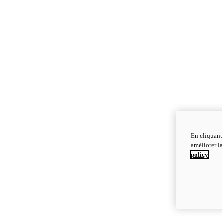
En cliquant
améliorer la
policy