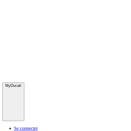
MyDucati
Se connecter