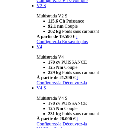
Configurez-la
En savoir plus
V2 S
Multistrada V2 S
115,6 Ch
Puissance
92,1 nm
Couple
202 kg
Poids sans carburant
A partir de 19.590 €
i
Configurer-la
En savoir plus
V4
Multistrada V4
170 cv
PUISSANCE
125 Nm
Couple
229 kg
Poids sans carburant
À partir de 21.390 €
i
Configurez-la
Découvrez-la
V4 S
Multistrada V4 S
170 cv
PUISSANCE
125 Nm
Couple
231 kg
Poids sans carburant
À partir de 26.090 €
i
Configurez-la
Découvrez-la