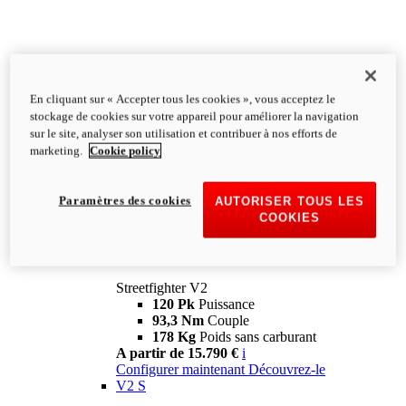
En cliquant sur « Accepter tous les cookies », vous acceptez le
stockage de cookies sur votre appareil pour améliorer la navigation
sur le site, analyser son utilisation et contribuer à nos efforts de
marketing.
Cookie policy
Paramètres des cookies
AUTORISER TOUS LES
COOKIES
Streetfighter
V2
Streetfighter V2
120 Pk
Puissance
93,3 Nm
Couple
178 Kg
Poids sans carburant
A partir de 15.790 €
i
Configurer maintenant
Découvrez-le
V2 S