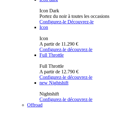
Icon Dark
Portez du noir à toutes les occasions
Configurez-le
Découvrez-le
Icon
Icon
A partir de 11.290 €
Configurez-le
découvrez-le
Full Throttle
Full Throttle
A partir de 12.790 €
Configurez-le
découvrez-le
new
Nightshift
Nightshift
Configurez-le
découvrez-le
Offroad