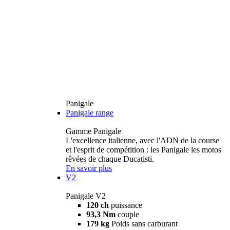
Panigale
Panigale range
Gamme Panigale
L'excellence italienne, avec l'ADN de la course
et l'esprit de compétition : les Panigale les motos
rêvées de chaque Ducatisti.
En savoir plus
V2
Panigale V2
120 ch
puissance
93,3 Nm
couple
179 kg
Poids sans carburant