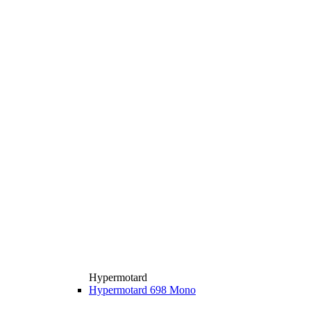
Hypermotard
Hypermotard 698 Mono