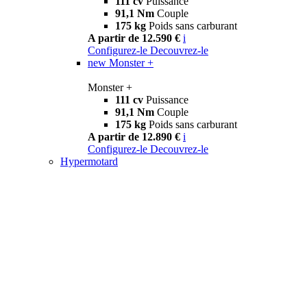
111 cv
Puissance
91,1 Nm
Couple
175 kg
Poids sans carburant
A partir de 12.590 €
i
Configurez-le
Decouvrez-le
new
Monster +
Monster +
111 cv
Puissance
91,1 Nm
Couple
175 kg
Poids sans carburant
A partir de 12.890 €
i
Configurez-le
Decouvrez-le
Hypermotard