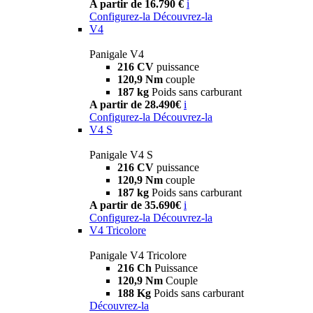
A partir de 16.790 €
i
Configurez-la
Découvrez-la
V4
Panigale V4
216 CV
puissance
120,9 Nm
couple
187 kg
Poids sans carburant
A partir de 28.490€
i
Configurez-la
Découvrez-la
V4 S
Panigale V4 S
216 CV
puissance
120,9 Nm
couple
187 kg
Poids sans carburant
A partir de 35.690€
i
Configurez-la
Découvrez-la
V4 Tricolore
Panigale V4 Tricolore
216 Ch
Puissance
120,9 Nm
Couple
188 Kg
Poids sans carburant
Découvrez-la