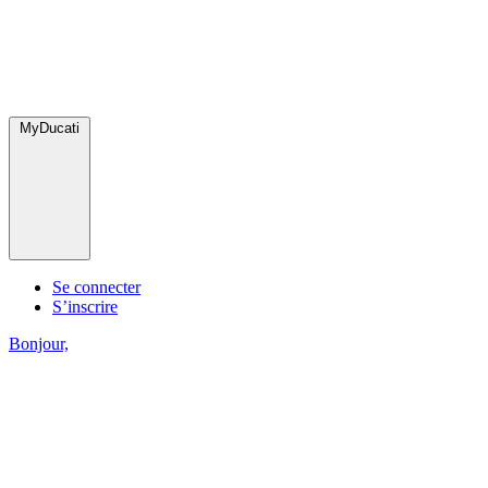
MyDucati
Se connecter
S’inscrire
Bonjour,