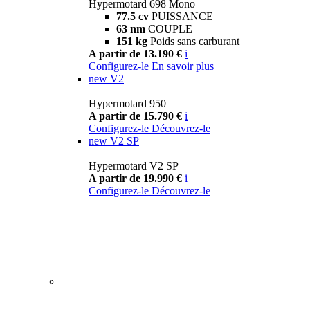
Hypermotard 698 Mono
77.5 cv
PUISSANCE
63 nm
COUPLE
151 kg
Poids sans carburant
A partir de 13.190 €
i
Configurez-le
En savoir plus
new
V2
Hypermotard 950
A partir de 15.790 €
i
Configurez-le
Découvrez-le
new
V2 SP
Hypermotard V2 SP
A partir de 19.990 €
i
Configurez-le
Découvrez-le