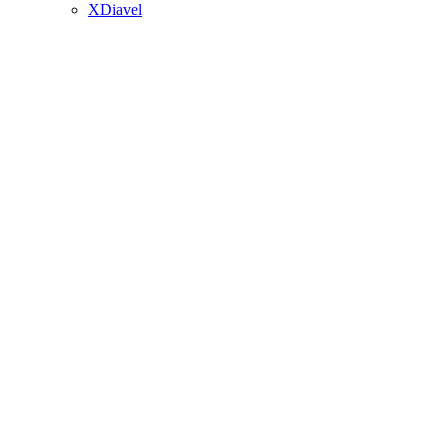
XDiavel