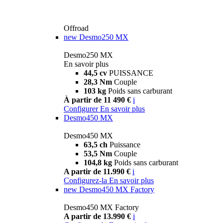
Offroad
new
Desmo250 MX
Desmo250 MX
En savoir plus
44,5 cv
PUISSANCE
28,3 Nm
Couple
103 kg
Poids sans carburant
À partir de 11 490 €
i
Configurer
En savoir plus
Desmo450 MX
Desmo450 MX
63,5 ch
Puissance
53,5 Nm
Couple
104,8 kg
Poids sans carburant
A partir de 11.990 €
i
Configurez-la
En savoir plus
new
Desmo450 MX Factory
Desmo450 MX Factory
A partir de 13.990 €
i