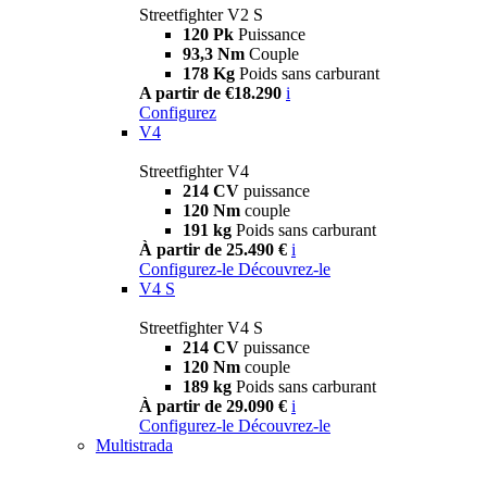
Streetfighter V2 S
120 Pk
Puissance
93,3 Nm
Couple
178 Kg
Poids sans carburant
A partir de €18.290
i
Configurez
V4
Streetfighter V4
214 CV
puissance
120 Nm
couple
191 kg
Poids sans carburant
À partir de 25.490 €
i
Configurez-le
Découvrez-le
V4 S
Streetfighter V4 S
214 CV
puissance
120 Nm
couple
189 kg
Poids sans carburant
À partir de 29.090 €
i
Configurez-le
Découvrez-le
Multistrada