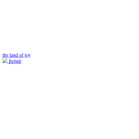
the land of joy
België