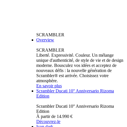
SCRAMBLER
Overview
SCRAMBLER
Liberté. Expressivité. Couleur. Un mélange
unique d'authenticité, de style de vie et de design
moderne. Bousculez vos idées et acceptez de
nouveaux défis : la nouvelle génération de
Scrambler® est arrivée. Choisissez votre
atmosphère.
En savoir plus
Scrambler Ducati 10° Anniversario Rizoma
Edition
Scrambler Ducati 10° Anniversario Rizoma
Edition
À partir de 14.990 €
Découvrez-le
Icon dark