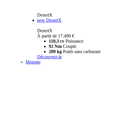
DesertX
new
DesertX
DesertX
À partir de 17.490 €
110,3 cv
Puissance
92 Nm
Couple
209 kg
Poids sans carburant
Découvrez-le
Monster